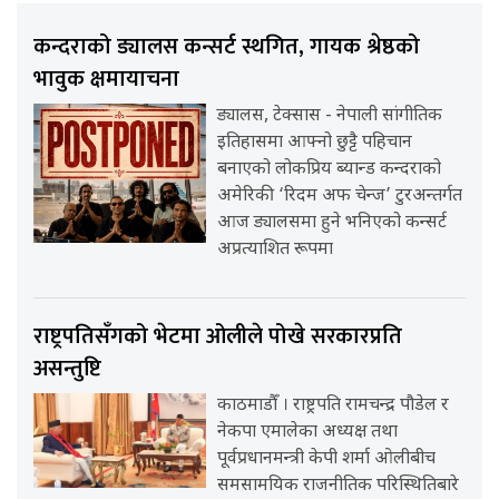
कन्दराको ड्यालस कन्सर्ट स्थगित, गायक श्रेष्ठको
भावुक क्षमायाचना
ड्यालस, टेक्सास - नेपाली सांगीतिक
इतिहासमा आफ्नो छुट्टै पहिचान
बनाएको लोकप्रिय ब्यान्ड कन्दराको
अमेरिकी ‘रिदम अफ चेन्ज’ टुरअन्तर्गत
आज ड्यालसमा हुने भनिएको कन्सर्ट
अप्रत्याशित रूपमा
राष्ट्रपतिसँगको भेटमा ओलीले पोखे सरकारप्रति
असन्तुष्टि
काठमाडौँ । राष्ट्रपति रामचन्द्र पौडेल र
नेकपा एमालेका अध्यक्ष तथा
पूर्वप्रधानमन्त्री केपी शर्मा ओलीबीच
समसामयिक राजनीतिक परिस्थितिबारे