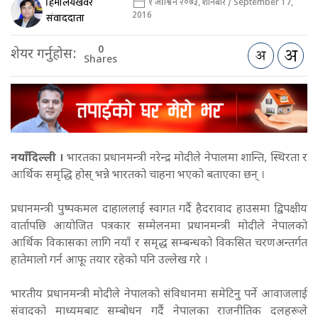
हिमालयखवर
१ आश्विन २०७३, शनिबार / September 17,
2016
संवाददाता
0
शेयर गर्नुहोस:
Shares
नयाँदिल्ली ।
भारतका प्रधानमन्त्री नरेन्द्र मोदीले नेपालमा शान्ति, स्थिरता र
आर्थिक समृद्धि होस् भन्ने भारतको चाहना भएको बताएका छन् ।
प्रधानमन्त्री पुष्पकमल दाहाललाई स्वागत गर्दै हैदरावाद हाउसमा द्विपक्षीय
वार्तापछि आयोजित पत्रकार सम्मेलनमा प्रधानमन्त्री मोदीले नेपालको
आर्थिक विकासका लागि नयाँ र समृद्ध सम्बन्धको विकसित चरणअन्तर्गत
हातेमालो गर्न आफू तयार रहेको पनि उल्लेख गरे ।
भारतीय प्रधानमन्त्री मोदीले नेपालको संविधानमा समेटिनु पर्ने आवाजलाई
संवादको माध्यमबाट सम्बोधन गर्दै नेपालका राजनीतिक दलहरूले