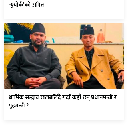
न्युयोर्क’को अपिल
धार्मिक सद्भाव खलबलिँदै गर्दा कहाँ छन् प्रधानमन्त्री र
गृहमन्त्री ?