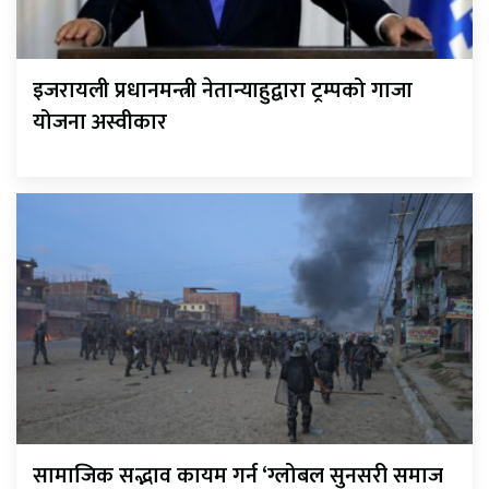
इजरायली प्रधानमन्त्री नेतान्याहुद्वारा ट्रम्पको गाजा
योजना अस्वीकार
सामाजिक सद्भाव कायम गर्न ‘ग्लोबल सुनसरी समाज