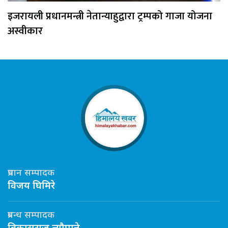
इजरायली प्रधानमन्त्री नेतान्याहुद्वारा ट्रम्पको गाजा योजना
अस्वीकार
प्रधान सम्पादक
विजय घिमिरे
प्रबन्ध सम्पादक