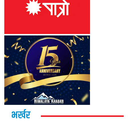
भर्खर