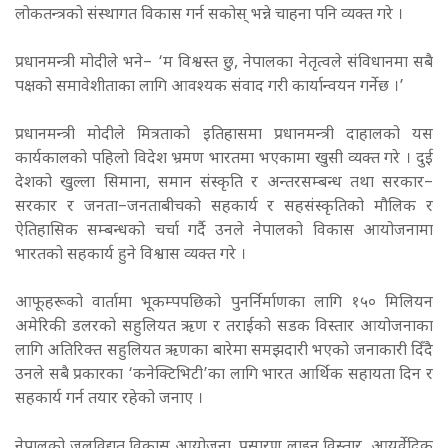
लोकतन्त्रको संस्थागत विकास गर्न सकोस् भन्ने चाहना पनि व्यक्त गरे ।
प्रधानमन्त्री मोदीले भने– ‘म विश्वस्त छु, नेपालका नेतृत्वले संविधानमा सबै
पक्षको समावेशीताका लागि आवश्यक संवाद गरी कार्यान्वयन गर्नेछ ।’
प्रधानमन्त्री मोदीले मित्रताको इतिहासमा प्रधानमन्त्री दाहालको यस
कार्यकालको पहिलो विदेश भ्रमण भारतमा भएकामा खुसी व्यक्त गरे । दुई
देशको खुल्ला सिमाना, समान संस्कृति र अन्तरसम्बन्ध तथा सरकार–
सरकार र जनता–जनताबीचको सहकार्य र सहसंस्कृतिको मौलिक र
ऐतिहासिक सम्बन्धको चर्चा गर्दै उनले नेपालको विकास आयोजनामा
भारतको सहकार्य हुने विश्वास व्यक्त गरे ।
आफूहरूको वार्तामा भूकम्पपछिको पुनर्निर्माणका लागि १५० मिलियन
अमेरिकी डलरको सहुलियत ऋण र तराईको सडक विस्तार आयोजनाका
लागि अतिरिक्त सहुलियत ऋणका बारेमा समझदारी भएको जनाकारी दिँदै
उनले सबै प्रकारका ‘कनेक्टिभिटी’का लागि भारत आर्थिक सहायता दिन र
सहकार्य गर्न तयार रहेको जनाए ।
नेपालको जलविद्युत् विकास आयोजना, प्रसारण लाइन विस्तार, आयुर्वेदिक