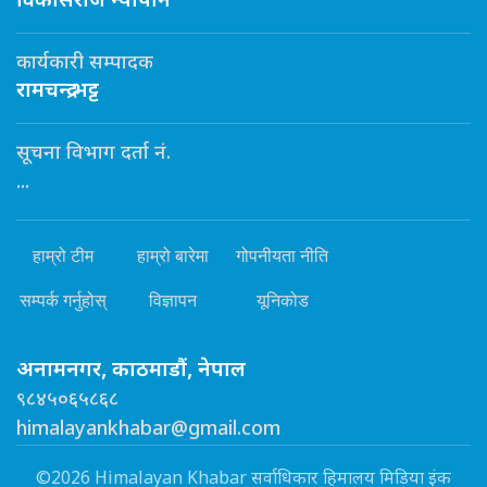
विकासराज न्यौपाने
कार्यकारी सम्पादक
रामचन्द्र भट्ट
सूचना विभाग दर्ता नं.
...
हाम्रो टीम
हाम्रो बारेमा
गोपनीयता नीति
सम्पर्क गर्नुहोस्
विज्ञापन
यूनिकोड
अनामनगर, काठमाडौं, नेपाल
९८४५०६५८६८
himalayankhabar@gmail.com
©2026 Himalayan Khabar सर्वाधिकार हिमालय मिडिया इंक