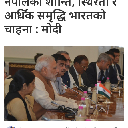
नेपालको शान्ति, स्थिरता र
आर्थिक समृद्धि भारतको
चाहना : मोदी