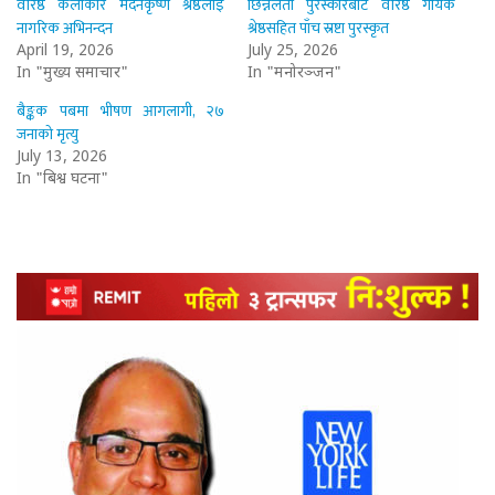
वरिष्ठ कलाकार मदनकृष्ण श्रेष्ठलाई
छिन्नलता पुरस्कारबाट वरिष्ठ गायक
नागरिक अभिनन्दन
श्रेष्ठसहित पाँच स्रष्टा पुरस्कृत
April 19, 2026
July 25, 2026
In "मुख्य समाचार"
In "मनोरञ्जन"
बैङ्कक पबमा भीषण आगलागी, २७
जनाको मृत्यु
July 13, 2026
In "बिश्व घटना"