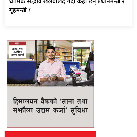
धार्मिक सद्भाव खलबलिँदै गर्दा कहाँ छन् प्रधानमन्त्री र
गृहमन्त्री ?