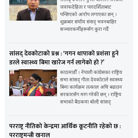
सांसद् वर्षमान पुनले वर्तमान सरकार
जवाफदेहिता र पारदर्शिताबाट
पन्छिएको आरोप लगाएका छन् ।
शुक्रबार संघीय संसद् भवनबाहिर
सञ्चारकर्मीहरूसँग कुरा गर्दै
सांसद् देवकोटाको प्रश्न : ‘गगन थापाको प्रशंसा हुने
डरले स्वास्थ्य बिमा खारेज गर्न लागेको हो ?’
काठमाडौँ । नेपाली कांग्रेसका राष्ट्रिय
सभा सांसद् गीता देवकोटाले स्वास्थ्य
बिमा कार्यक्रम तत्काल अघि बढाउन
सरकारसँग माग गरेकी छन् । राष्ट्रिय
सभाको बैठकमा बोल्दै सांसद्
परराष्ट्र नीतिको केन्द्रमा आर्थिक कूटनीति रहेको छ :
परराष्ट्रमन्त्री खनाल