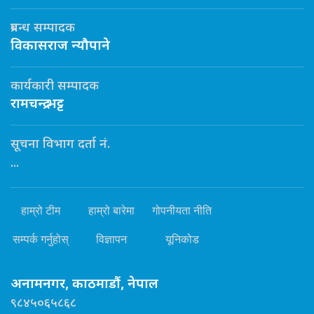
प्रबन्ध सम्पादक
विकासराज न्यौपाने
कार्यकारी सम्पादक
रामचन्द्र भट्ट
सूचना विभाग दर्ता नं.
...
हाम्रो टीम
हाम्रो बारेमा
गोपनीयता नीति
सम्पर्क गर्नुहोस्
विज्ञापन
यूनिकोड
अनामनगर, काठमाडौं, नेपाल
९८४५०६५८६८