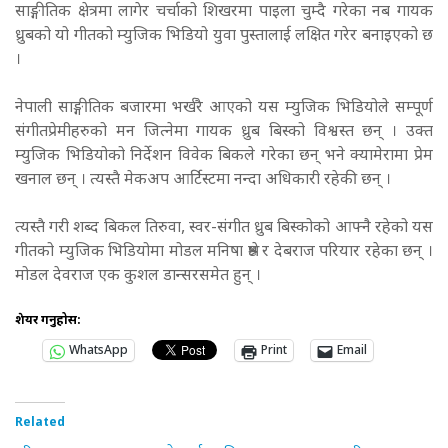
साङ्गीतिक क्षेत्रमा लागेर चर्चाको शिखरमा पाइला चुम्दै गरेका नब गायक
ध्रुबको यो गीतको म्युजिक भिडियो युवा पुस्तालाई लक्षित गरेर बनाइएको छ
।
नेपाली साङ्गीतिक बजारमा भर्खरै आएको यस म्युजिक भिडियोले सम्पूर्ण
संगीतप्रेमीहरुको मन जित्नेमा गायक ध्रुब बिस्को विश्वस्त छन् । उक्त
म्युजिक भिडियोको निर्देशन विवेक बिकले गरेका छन् भने क्यामेरामा प्रेम
खनाल छन् । त्यस्तै मेकअप आर्टिस्टमा नन्दा अधिकारी रहेकी छन् ।
त्यस्तै गरी शब्द बिकल तिरुवा, स्वर-संगीत ध्रुब बिस्कोको आफ्नै रहेको यस
गीतको म्युजिक भिडियोमा मोडल मनिषा श्रेष्ठ र देबराज परियार रहेका छन् ।
मोडल देवराज एक कुशल डान्सरसमेत हुन् ।
शेयर गर्नुहोस:
WhatsApp
Print
Email
Related