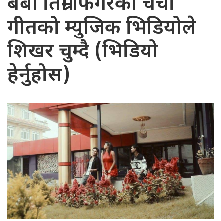
बेबी तिम्रो फिगरको चर्चा
गीतको म्युजिक भिडियोले
शिखर चुम्दै (भिडियो
हेर्नुहोस)