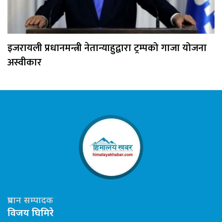
इजरायली प्रधानमन्त्री नेतान्याहुद्वारा ट्रम्पको गाजा योजना
अस्वीकार
प्रधान सम्पादक
विजय घिमिरे