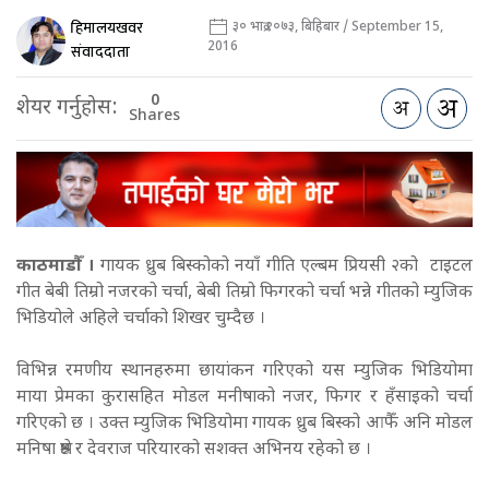
हिमालयखवर
३० भाद्र २०७३, बिहिबार / September 15,
2016
संवाददाता
0
शेयर गर्नुहोस:
Shares
काठमाडौँ ।
गायक ध्रुब बिस्कोको नयाँ गीति एल्बम प्रियसी २को टाइटल
गीत बेबी तिम्रो नजरको चर्चा, बेबी तिम्रो फिगरको चर्चा भन्ने गीतको म्युजिक
भिडियोले अहिले चर्चाको शिखर चुम्दैछ ।
विभिन्न रमणीय स्थानहरुमा छायांकन गरिएको यस म्युजिक भिडियोमा
माया प्रेमका कुरासहित मोडल मनीषाको नजर, फिगर र हँसाइको चर्चा
गरिएको छ । उक्त म्युजिक भिडियोमा गायक ध्रुब बिस्को आफैँ अनि मोडल
मनिषा श्रेष्ठ र देवराज परियारको सशक्त अभिनय रहेको छ ।