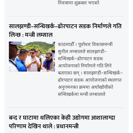
निवासमा शुक्रबार भएको
सालझण्डी–सन्धिखर्क–ढोरपाटन सडक निर्माणले गति
लिन्छ : मन्त्री लम्साल
काठमाडौँ । पूर्वाधार विकासमन्त्री
सुनील लम्सालले सालझण्डी–
सन्धिखर्क–ढोरपाटन सडक
आयोजनाको निर्माणले गति लिने
बताएका छन् । सालझण्डी–सन्धिखर्क–
ढोरपाटन सडक आयोजनाको स्थलगत
अनुगमनका क्रममा अर्घाखाँचीको
सन्धिखर्कमा मन्त्री लम्सालले
बन्द र घाटामा थलिएका केही उद्योगमा आशालाग्दा
परिणाम देखिन थाले : प्रधानमन्त्री