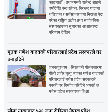
काठमाडौँ । प्रधानमन्त्री वालेन्द्र शाहले
वर्षौंदेखि बन्द रहेका, निरन्तर घाटामा
थलिएका र सर्वसाधारणमा निराशा पैदा
गरेका राष्ट्रिय उद्योग तथा सार्वजनिक
संस्थानहरूमा सुधारका आशालाग्दा
परिणाम देखिन
मृतक गणेश यादवको परिवारलाई प्रदेश सरकारले घर
बनाइदिने
जनकपुरधाम । सिरहाको गोलबजारमा
गोली लागेर मृत्यु भएका गणेश यादवको
परिवारलाई मधेस प्रदेश सरकारले
पक्की घर निर्माण गरिदिने भएको छ ।
मधेस प्रदेश सरकारका शिक्षा
सीमा नाकाबाट ५२६ जना रोहिंग्या नेपाल प्रवेश