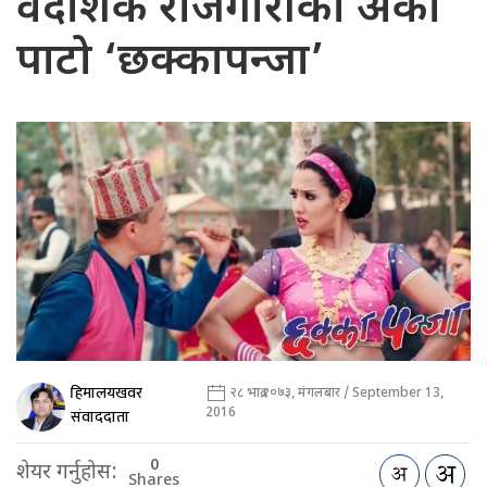
वैदेशिक रोजगारीको अर्को
पाटो ‘छक्कापन्जा’
हिमालयखवर
२८ भाद्र २०७३, मंगलबार / September 13,
2016
संवाददाता
0
शेयर गर्नुहोस:
Shares