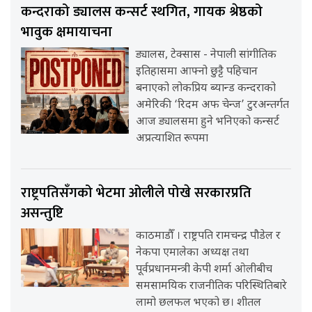
कन्दराको ड्यालस कन्सर्ट स्थगित, गायक श्रेष्ठको
भावुक क्षमायाचना
ड्यालस, टेक्सास - नेपाली सांगीतिक
इतिहासमा आफ्नो छुट्टै पहिचान
बनाएको लोकप्रिय ब्यान्ड कन्दराको
अमेरिकी ‘रिदम अफ चेन्ज’ टुरअन्तर्गत
आज ड्यालसमा हुने भनिएको कन्सर्ट
अप्रत्याशित रूपमा
राष्ट्रपतिसँगको भेटमा ओलीले पोखे सरकारप्रति
असन्तुष्टि
काठमाडौँ । राष्ट्रपति रामचन्द्र पौडेल र
नेकपा एमालेका अध्यक्ष तथा
पूर्वप्रधानमन्त्री केपी शर्मा ओलीबीच
समसामयिक राजनीतिक परिस्थितिबारे
लामो छलफल भएको छ। शीतल