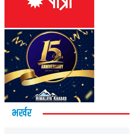
भर्खर