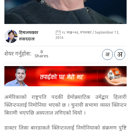
हिमालयखवर
२८ भाद्र २०७३, मंगलबार / September 13,
2016
संवाददाता
0
शेयर गर्नुहोस:
Shares
अमेरिकाको राष्ट्रपति पदकी डेमोक्र्याटिक उमेद्बार हिलारी
क्लिन्टनलाई निमोनिया भएको छ । चुनावी सभामा व्यस्त क्लिन्टन
बिरामी भएपछि अस्पताल लगिएको थियो ।
डाक्टर लिसा बारडाकले क्लिन्टनलाई निमोनियाको संक्रमण पुष्टि