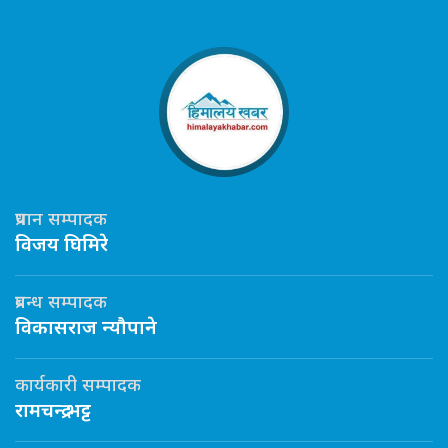
प्रधान सम्पादक
विजय घिमिरे
प्रबन्ध सम्पादक
विकासराज न्यौपाने
कार्यकारी सम्पादक
रामचन्द्र भट्ट