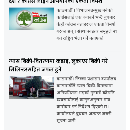
देश र कांग्रेस जोड्ने अभियानको एकता विमर्श
काठमाडौँ । विभाजनउन्मुख बनेको
कांग्रेसलाई एक बनाउने भन्दै बुधबार
केही कांग्रेस नेताहरूले एकता विमर्श
गरेका छन् । संस्थापनइतर समूहले २९
गते राष्ट्रिय भेला गर्ने बताएको
ग्यास बिक्री-वितरणमा कडाइ, लुकाएर बिक्री गरे
सिलिन्डरसहित जफत हुने
काठमाडौँ। जिल्ला प्रशासन कार्यालय
काठमाडौँले ग्यास बिक्री-वितरणमा
अनियमितता भएको गुनासो बढेपछि
व्यवसायीलाई कानुनअनुसार मात्र
कारोबार गर्न निर्देशन दिएको छ।
कार्यालयले बुधबार अत्यन्त जरुरी
सूचना जारी