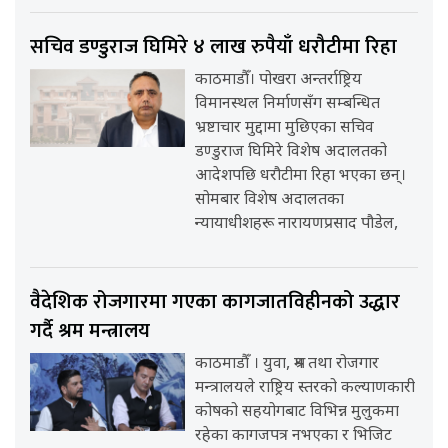
सचिव डण्डुराज घिमिरे ४ लाख रुपैयाँ धरौटीमा रिहा
काठमाडौँ। पोखरा अन्तर्राष्ट्रिय
विमानस्थल निर्माणसँग सम्बन्धित
भ्रष्टाचार मुद्दामा मुछिएका सचिव
डण्डुराज घिमिरे विशेष अदालतको
आदेशपछि धरौटीमा रिहा भएका छन्।
सोमबार विशेष अदालतका
न्यायाधीशहरू नारायणप्रसाद पौडेल,
वैदेशिक रोजगारमा गएका कागजातविहीनको उद्धार
गर्दै श्रम मन्त्रालय
काठमाडौँ । युवा, श्रम तथा रोजगार
मन्त्रालयले राष्ट्रिय स्तरको कल्याणकारी
कोषको सहयोगबाट विभिन्न मुलुकमा
रहेका कागजपत्र नभएका र भिजिट