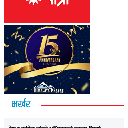
भर्खर