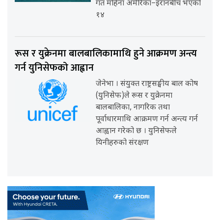
गत महिना अमेरिका–इरानबीच भएको
१४
रूस र युक्रेनमा बालबालिकामाथि हुने आक्रमण अन्त्य
गर्न युनिसेफको आह्वान
जेनेभा । संयुक्त राष्ट्रसङ्घीय बाल कोष
(युनिसेफ)ले रूस र युक्रेनमा
बालबालिका, नागरिक तथा
पूर्वाधारमाथि आक्रमण गर्न अन्त्य गर्न
आह्वान गरेको छ । युनिसेफले
यिनीहरुको संरक्षण