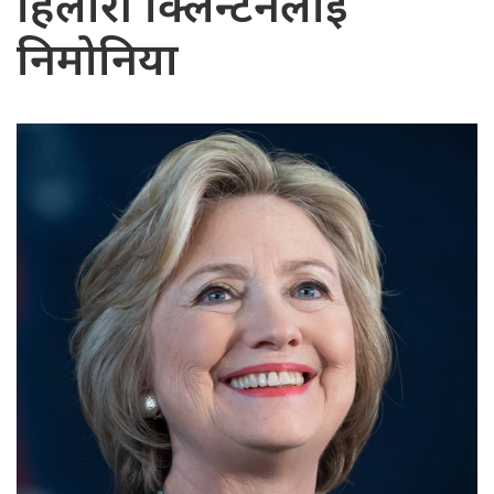
हिलारी क्लिन्टनलाई
निमोनिया