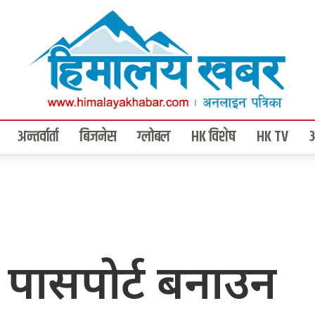
अन्तर्वार्ता
बिजनेस
ग्लोबल
HK विशेष
HK TV
ो पासपोर्ट बनाउन