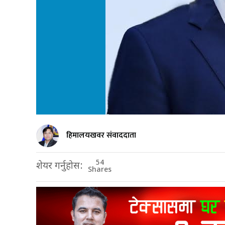
हिमालयखवर संवाददाता
54
शेयर गर्नुहोस:
Shares