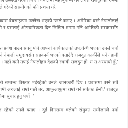
 उल्लेख गरेका थिए । नेपालमा महाभुकम्प गए लगत्तै राजदुतका रुपमा
े गरेको सहयोगको पनि प्रशंसा गरे ।
ुतावास वेवसाइटमा उल्लेख भएको उनले बताए । अमेरिका वस्ने नेपालीलाई
ध गरेको र यसलाई औपचारिकता दिन लिखित रुपमा पनि अमेरिकी सरकारसँग
ुक्त प्रवेश पाउन सक्नु पनि आफ्नो कार्यकालको उपलव्धि भएको उनले चर्चा
स्ने नेपाली समुदायसँग सहकार्य भएको वताउँदै राजदुत कार्कीले भने-'हामी
 । यहाँ बस्ने तपाई नेपालीहरु देशको स्थायी राजदुत हो, म त अस्थायी हुँ,'
को सम्वन्ध विस्तार भईरहेको उनले जानकारी दिए । प्रवासमा वस्ने सवै
मी अरुलाई राम्रो गर्छौ तर, आफुआफुमा राम्रो गर्न सकेका छैनौं,' राजदुत
िमा सुधार हुनु पर्यो ।'
र रहेको उनले बताए । दुई दिनसम्म चलेको संयुक्त सम्मेलनले नयाँ