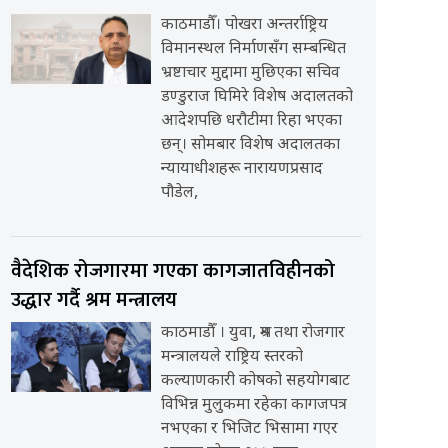
काठमाडौँ। पोखरा अन्तर्राष्ट्रिय
विमानस्थल निर्माणसँग सम्बन्धित
भ्रष्टाचार मुद्दामा मुछिएका सचिव
डण्डुराज घिमिरे विशेष अदालतको
आदेशपछि धरौटीमा रिहा भएका
छन्। सोमबार विशेष अदालतका
न्यायाधीशहरू नारायणप्रसाद
पौडेल,
वैदेशिक रोजगारमा गएका कागजातविहीनको
उद्धार गर्दै श्रम मन्त्रालय
काठमाडौँ । युवा, श्रम तथा रोजगार
मन्त्रालयले राष्ट्रिय स्तरको
कल्याणकारी कोषको सहयोगबाट
विभिन्न मुलुकमा रहेका कागजपत्र
नभएका र भिजिट भिसामा गएर