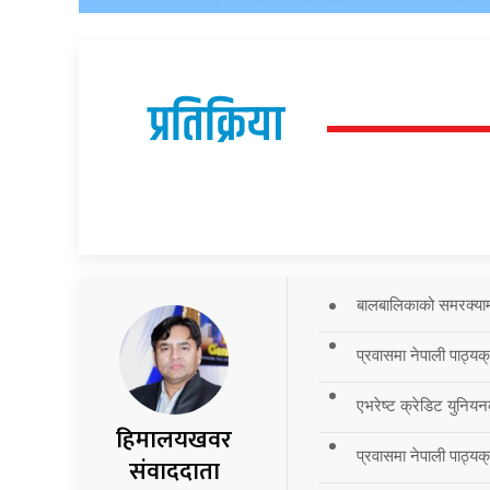
प्रतिक्रिया
बालबालिकाको समरक्याम्प
प्रवासमा नेपाली पाठ्यक
एभरेष्ट क्रेडिट युनियन
हिमालयखवर
प्रवासमा नेपाली पाठ्यक्र
संवाददाता