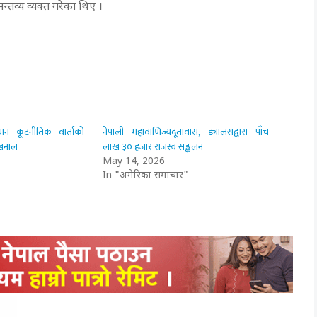
्तव्य व्यक्त गरेका थिए ।
ान कूटनीतिक वार्ताको
नेपाली महावाणिज्यदूतावास, ड्यालसद्वारा पाँच
ी खनाल
लाख ३० हजार राजस्व सङ्कलन
May 14, 2026
In "अमेरिका समाचार"