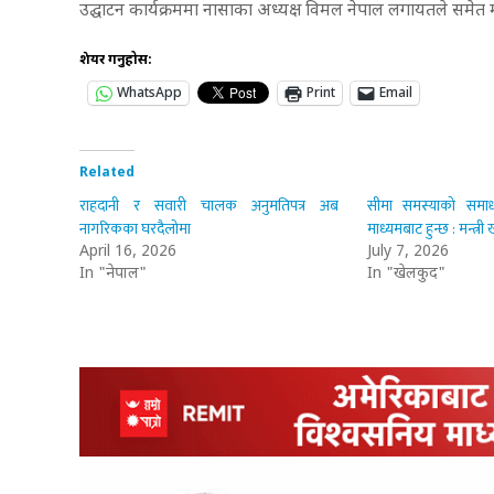
उद्घाटन कार्यक्रममा नासाका अध्यक्ष विमल नेपाल लगायतले समेत मन
शेयर गर्नुहोस:
WhatsApp
Print
Email
Related
राहदानी र सवारी चालक अनुमतिपत्र अब
सीमा समस्याको समाध
नागरिकका घरदैलोमा
माध्यमबाट हुन्छ : मन्त्र
April 16, 2026
July 7, 2026
In "नेपाल"
In "खेलकुद"