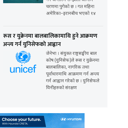
गर्ने अन्तरिम सम्झौता अन्तिम
चरणमा पुगेको छ । गत महिना
अमेरिका–इरानबीच भएको १४
रूस र युक्रेनमा बालबालिकामाथि हुने आक्रमण
अन्त्य गर्न युनिसेफको आह्वान
जेनेभा । संयुक्त राष्ट्रसङ्घीय बाल
कोष (युनिसेफ)ले रूस र युक्रेनमा
बालबालिका, नागरिक तथा
पूर्वाधारमाथि आक्रमण गर्न अन्त्य
गर्न आह्वान गरेको छ । युनिसेफले
यिनीहरुको संरक्षण