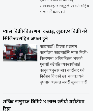
एकता विमर्श गरेका छन् ।
संस्थापनइतर समूहले २९ गते राष्ट्रिय
भेला गर्ने बताएको
ग्यास बिक्री-वितरणमा कडाइ, लुकाएर बिक्री गरे
सिलिन्डरसहित जफत हुने
काठमाडौँ। जिल्ला प्रशासन
कार्यालय काठमाडौँले ग्यास बिक्री-
वितरणमा अनियमितता भएको
गुनासो बढेपछि व्यवसायीलाई
कानुनअनुसार मात्र कारोबार गर्न
निर्देशन दिएको छ। कार्यालयले
बुधबार अत्यन्त जरुरी सूचना जारी
सचिव डण्डुराज घिमिरे ४ लाख रुपैयाँ धरौटीमा
रिहा