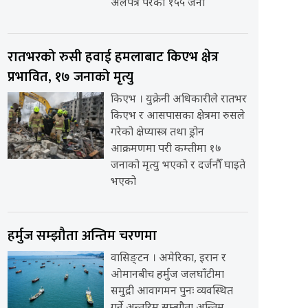
अलपत्र परेका १५५ जना
रातभरको रुसी हवाई हमलाबाट किएभ क्षेत्र
प्रभावित, १७ जनाको मृत्यु
किएभ । युक्रेनी अधिकारीले रातभर
किएभ र आसपासका क्षेत्रमा रुसले
गरेको क्षेप्यास्त्र तथा ड्रोन
आक्रमणमा परी कम्तीमा १७
जनाको मृत्यु भएको र दर्जनौँ घाइते
भएको
हर्मुज सम्झौता अन्तिम चरणमा
वासिङ्टन । अमेरिका, इरान र
ओमानबीच हर्मुज जलघाँटीमा
समुद्री आवागमन पुनः व्यवस्थित