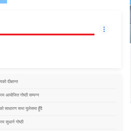
को दीक्षान्त
्रम आयोजित गोष्ठी सम्पन्न
को साधारण सभा युलेसमा हुँदै
म सुधार्न गोष्ठी