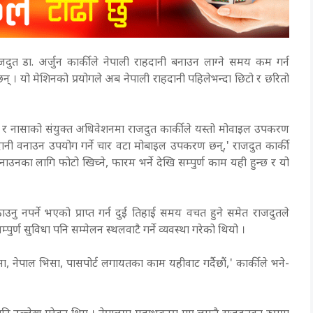
दुत डा. अर्जुन कार्कीले नेपाली राहदानी बनाउन लाग्ने समय कम गर्न
 । यो मेशिनको प्रयोगले अब नेपाली राहदानी पहिलेभन्दा छिटो र छरितो
मा र नासाको संयुक्त अधिवेशनमा राजदुत कार्कीले यस्तो मोवाइल उपकरण
हदानी वनाउन उपयोग गर्ने चार वटा मोबाइल उपकरण छन्,' राजदुत कार्की
नका लागि फोटो खिच्ने, फारम भर्ने देखि सम्पुर्ण काम यही हुन्छ र यो
ु नपर्ने भएको प्राप्त गर्न दुई तिहाई समय वचत हुने समेत राजदुतले
पुर्ण सुविधा पनि सम्मेलन स्थलवाटै गर्ने व्यवस्था गरेको थियो ।
नेपाल भिसा, पासपोर्ट लगायतका काम यहीवाट गर्दैछौं,' कार्कीले भने-