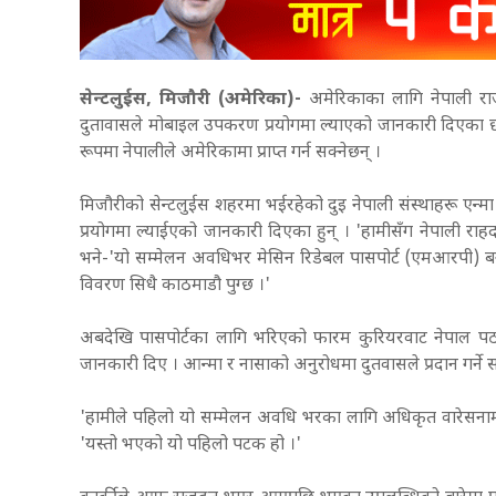
सेन्टलुईस, मिजौरी (अमेरिका)-
अमेरिकाका लागि नेपाली राज
दुतावासले मोबाइल उपकरण प्रयोगमा ल्याएको जानकारी दिएका छन्
रूपमा नेपालीले अमेरिकामा प्राप्त गर्न सक्नेछन् ।
मिजौरीको सेन्टलुईस शहरमा भईरहेको दुइ नेपाली संस्थाहरू एन्
प्रयोगमा ल्याईएको जानकारी दिएका हुन् । 'हामीसँग नेपाली रा
भने-'यो सम्मेलन अवधिभर मेसिन रिडेबल पासपोर्ट (एमआरपी) बनाउ
विवरण सिधै काठमाडौ पुग्छ ।'
अबदेखि पासपोर्टका लागि भरिएको फारम कुरियरवाट नेपाल पठाउन
जानकारी दिए । आन्मा र नासाको अनुरोधमा दुतवासले प्रदान गर्ने सम्
'हामीले पहिलो यो सम्मेलन अवधि भरका लागि अधिकृत वारेसनामा, 
'यस्तो भएको यो पहिलो पटक हो ।'