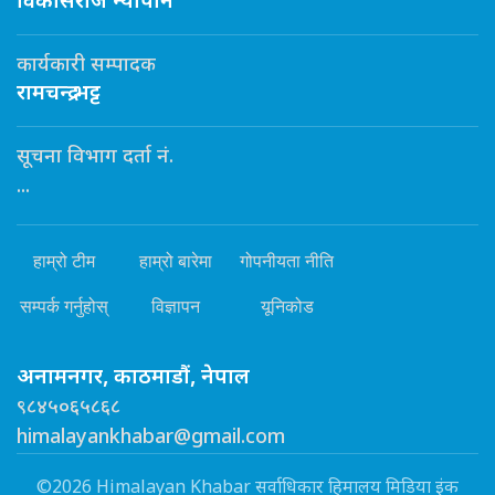
विकासराज न्यौपाने
कार्यकारी सम्पादक
रामचन्द्र भट्ट
सूचना विभाग दर्ता नं.
...
हाम्रो टीम
हाम्रो बारेमा
गोपनीयता नीति
सम्पर्क गर्नुहोस्
विज्ञापन
यूनिकोड
अनामनगर, काठमाडौं, नेपाल
९८४५०६५८६८
himalayankhabar@gmail.com
©2026 Himalayan Khabar सर्वाधिकार हिमालय मिडिया इंक