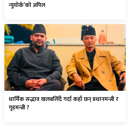
न्युयोर्क’को अपिल
धार्मिक सद्भाव खलबलिँदै गर्दा कहाँ छन् प्रधानमन्त्री र
गृहमन्त्री ?