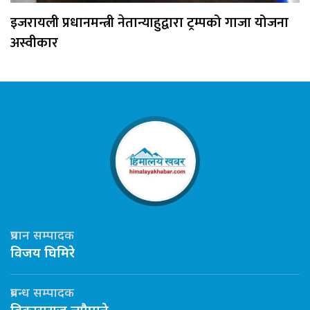
इजरायली प्रधानमन्त्री नेतान्याहुद्वारा ट्रम्पको गाजा योजना
अस्वीकार
प्रधान सम्पादक
विजय घिमिरे
प्रबन्ध सम्पादक