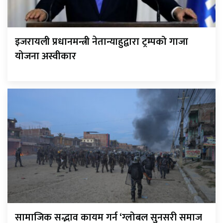
इजरायली प्रधानमन्त्री नेतान्याहुद्वारा ट्रम्पको गाजा
योजना अस्वीकार
सामाजिक सद्भाव कायम गर्न ‘ग्लोबल सुनसरी समाज