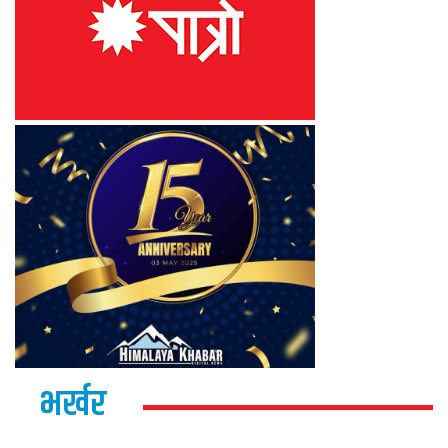
भर्खर