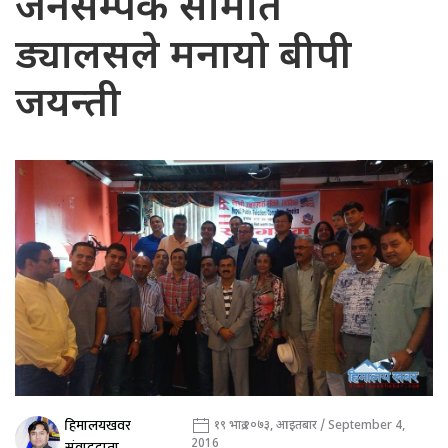
जनसम्पर्क समिति
ड्यालसले मनायो बीपी
जयन्ती
हिमालयखवर
१९ भाद्र २०७३, आइतबार / September 4,
2016
संवाददाता