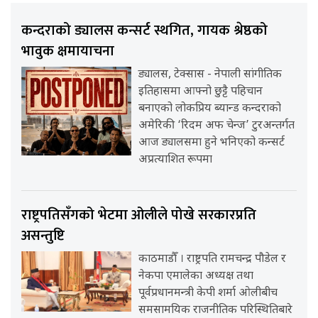
कन्दराको ड्यालस कन्सर्ट स्थगित, गायक श्रेष्ठको
भावुक क्षमायाचना
ड्यालस, टेक्सास - नेपाली सांगीतिक
इतिहासमा आफ्नो छुट्टै पहिचान
बनाएको लोकप्रिय ब्यान्ड कन्दराको
अमेरिकी ‘रिदम अफ चेन्ज’ टुरअन्तर्गत
आज ड्यालसमा हुने भनिएको कन्सर्ट
अप्रत्याशित रूपमा
राष्ट्रपतिसँगको भेटमा ओलीले पोखे सरकारप्रति
असन्तुष्टि
काठमाडौँ । राष्ट्रपति रामचन्द्र पौडेल र
नेकपा एमालेका अध्यक्ष तथा
पूर्वप्रधानमन्त्री केपी शर्मा ओलीबीच
समसामयिक राजनीतिक परिस्थितिबारे