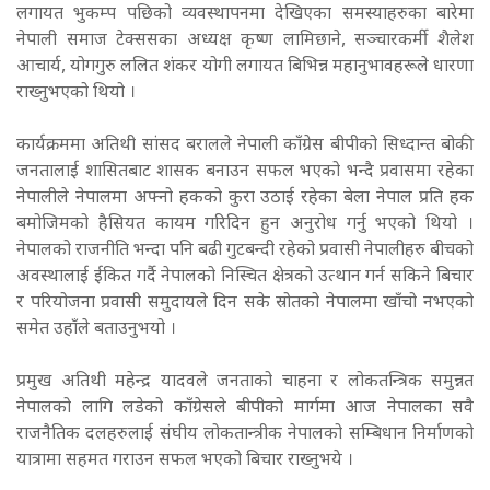
लगायत भुकम्प पछिको व्यवस्थापनमा देखिएका समस्याहरुका बारेमा
नेपाली समाज टेक्ससका अध्यक्ष कृष्ण लामिछाने, सञ्चारकर्मी शैलेश
आचार्य, योगगुरु ललित शंकर योगी लगायत बिभिन्न महानुभावहरूले धारणा
राख्नुभएको थियो ।
कार्यक्रममा अतिथी सांसद बरालले नेपाली काँग्रेस बीपीको सिध्दान्त बोकी
जनतालाई शासितबाट शासक बनाउन सफल भएको भन्दै प्रवासमा रहेका
नेपालीले नेपालमा अफ्नो हकको कुरा उठाई रहेका बेला नेपाल प्रति हक
बमोजिमको हैसियत कायम गरिदिन हुन अनुरोध गर्नु भएको थियो ।
नेपालको राजनीति भन्दा पनि बढी गुटबन्दी रहेको प्रवासी नेपालीहरु बीचको
अवस्थालाई ईकित गर्दै नेपालको निस्चित क्षेत्रको उत्थान गर्न सकिने बिचार
र परियोजना प्रवासी समुदायले दिन सके स्रोतको नेपालमा खाँचो नभएको
समेत उहाँले बताउनुभयो ।
प्रमुख अतिथी महेन्द्र यादवले जनताको चाहना र लोकतन्त्रिक समुन्नत
नेपालको लागि लडेको काँग्रेसले बीपीको मार्गमा आज नेपालका सवै
राजनैतिक दलहरुलाई संघीय लोकतान्त्रीक नेपालको सम्बिधान निर्माणको
यात्रामा सहमत गराउन सफल भएको बिचार राख्नुभये ।