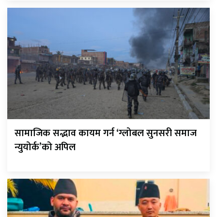
सामाजिक सद्भाव कायम गर्न ‘ग्लोबल सुनसरी समाज
न्युयोर्क’को अपिल