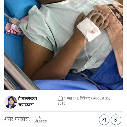
हिमालयखवर
९ भाद्र २०७३, बिहिबार / August 25,
2016
संवाददाता
0
शेयर गर्नुहोस:
Shares