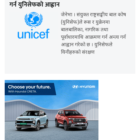
गर्न युनिसेफको आह्वान
जेनेभा । संयुक्त राष्ट्रसङ्घीय बाल कोष
(युनिसेफ)ले रूस र युक्रेनमा
बालबालिका, नागरिक तथा
पूर्वाधारमाथि आक्रमण गर्न अन्त्य गर्न
आह्वान गरेको छ । युनिसेफले
यिनीहरुको संरक्षण