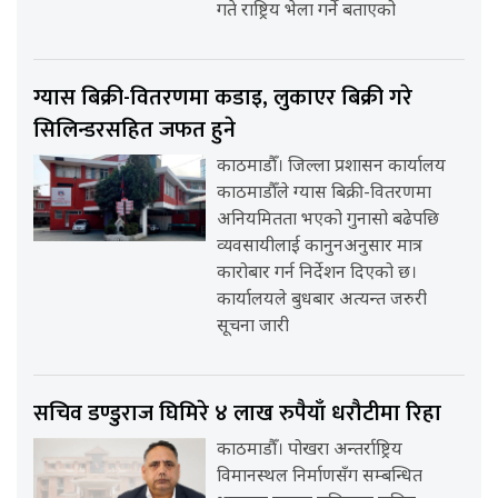
गते राष्ट्रिय भेला गर्ने बताएको
ग्यास बिक्री-वितरणमा कडाइ, लुकाएर बिक्री गरे
सिलिन्डरसहित जफत हुने
काठमाडौँ। जिल्ला प्रशासन कार्यालय
काठमाडौँले ग्यास बिक्री-वितरणमा
अनियमितता भएको गुनासो बढेपछि
व्यवसायीलाई कानुनअनुसार मात्र
कारोबार गर्न निर्देशन दिएको छ।
कार्यालयले बुधबार अत्यन्त जरुरी
सूचना जारी
सचिव डण्डुराज घिमिरे ४ लाख रुपैयाँ धरौटीमा रिहा
काठमाडौँ। पोखरा अन्तर्राष्ट्रिय
विमानस्थल निर्माणसँग सम्बन्धित