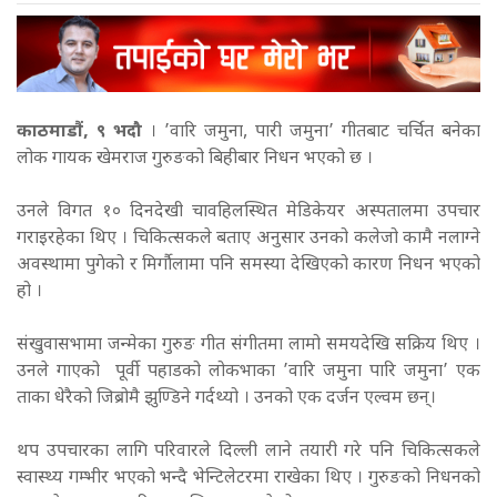
काठमाडौं, ९ भदौ
। ’वारि जमुना, पारी जमुना’ गीतबाट चर्चित बनेका
लोक गायक खेमराज गुरुङको बिहीबार निधन भएको छ ।
उनले विगत १० दिनदेखी चावहिलस्थित मेडिकेयर अस्पतालमा उपचार
गराइरहेका थिए । चिकित्सकले बताए अनुसार उनको कलेजो कामै नलाग्ने
अवस्थामा पुगेको र मिर्गौलामा पनि समस्या देखिएको कारण निधन भएको
हो ।
स‌ंखुवासभामा जन्मेका गुरुङ गीत संगीतमा लामो समयदेखि सक्रिय थिए ।
उनले गाएको पूर्वी पहाडको लोकभाका ’वारि जमुना पारि जमुना’ एक
ताका धेरैको जिब्रोमै झुण्डिने गर्दथ्यो । उनको एक दर्जन एल्वम छन्।
थप उपचारका लागि परिवारले दिल्ली लाने तयारी गरे पनि चिकित्सकले
स्वास्थ्य गम्भीर भएको भन्दै भेन्टिलेटरमा राखेका थिए । गुरुङको निधनको