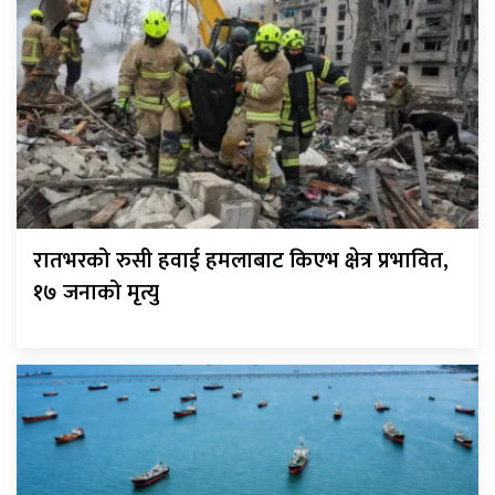
रातभरको रुसी हवाई हमलाबाट किएभ क्षेत्र प्रभावित,
१७ जनाको मृत्यु