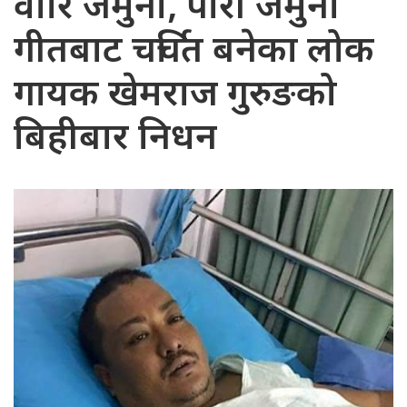
वारि जमुना, पारी जमुना
गीतबाट चर्चित बनेका लोक
गायक खेमराज गुरुङको
बिहीबार निधन