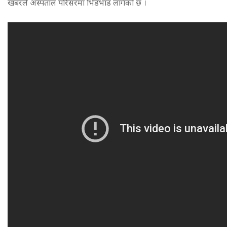
खबरले अस्पताल परिसरमा भिडभाड लागेको छ ।