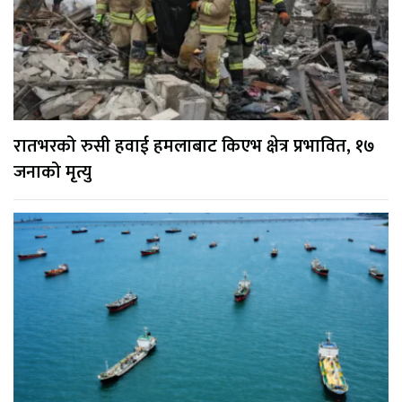
रातभरको रुसी हवाई हमलाबाट किएभ क्षेत्र प्रभावित, १७
जनाको मृत्यु