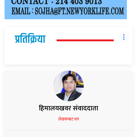
प्रतिक्रिया
हिमालयखवर संवाददाता
लेखकबाट थप