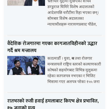
भ्रष्टाचार मुद्दामा मुछिएका सचिव
डण्डुराज घिमिरे विशेष अदालतको
आदेशपछि धरौटीमा रिहा भएका छन्।
सोमबार विशेष अदालतका
न्यायाधीशहरू नारायणप्रसाद पौडेल,
वैदेशिक रोजगारमा गएका कागजातविहीनको उद्धार
गर्दै श्रम मन्त्रालय
काठमाडौँ । युवा, श्रम तथा रोजगार
मन्त्रालयले राष्ट्रिय स्तरको कल्याणकारी
कोषको सहयोगबाट विभिन्न मुलुकमा
रहेका कागजपत्र नभएका र भिजिट
भिसामा गएर अलपत्र परेका १५५ जना
रातभरको रुसी हवाई हमलाबाट किएभ क्षेत्र प्रभावित,
१७ जनाको मृत्यु