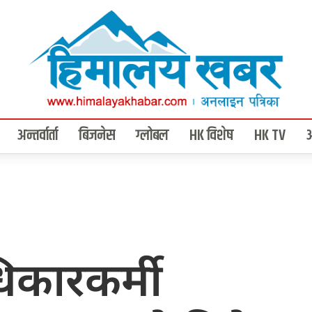
अन्तर्वार्ता
बिजनेस
ग्लोबल
HK विशेष
HK TV
कारकर्मी