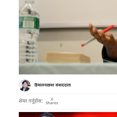
हिमालयखवर संवाददाता
0
शेयर गर्नुहोस:
Shares