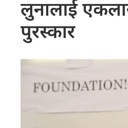
लुनालाई एकलाख
पुरस्कार