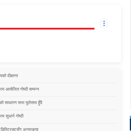
को दीक्षान्त
्रम आयोजित गोष्ठी सम्पन्न
को साधारण सभा युलेसमा हुँदै
म सुधार्न गोष्ठी
 डिस्ट्रिक्टसँग अन्तरकृया