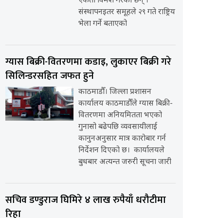
एकता विमर्श गरेका छन् ।
संस्थापनइतर समूहले २९ गते राष्ट्रिय
भेला गर्ने बताएको
ग्यास बिक्री-वितरणमा कडाइ, लुकाएर बिक्री गरे
सिलिन्डरसहित जफत हुने
काठमाडौँ। जिल्ला प्रशासन
कार्यालय काठमाडौँले ग्यास बिक्री-
वितरणमा अनियमितता भएको
गुनासो बढेपछि व्यवसायीलाई
कानुनअनुसार मात्र कारोबार गर्न
निर्देशन दिएको छ। कार्यालयले
बुधबार अत्यन्त जरुरी सूचना जारी
सचिव डण्डुराज घिमिरे ४ लाख रुपैयाँ धरौटीमा
रिहा