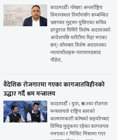
काठमाडौँ। पोखरा अन्तर्राष्ट्रिय
विमानस्थल निर्माणसँग सम्बन्धित
भ्रष्टाचार मुद्दामा मुछिएका सचिव
डण्डुराज घिमिरे विशेष अदालतको
आदेशपछि धरौटीमा रिहा भएका
छन्। सोमबार विशेष अदालतका
न्यायाधीशहरू नारायणप्रसाद
पौडेल,
वैदेशिक रोजगारमा गएका कागजातविहीनको
उद्धार गर्दै श्रम मन्त्रालय
काठमाडौँ । युवा, श्रम तथा रोजगार
मन्त्रालयले राष्ट्रिय स्तरको
कल्याणकारी कोषको सहयोगबाट
विभिन्न मुलुकमा रहेका कागजपत्र
नभएका र भिजिट भिसामा गएर