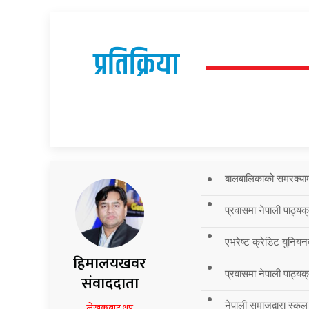
प्रतिक्रिया
बालबालिकाको समरक्याम्प
प्रवासमा नेपाली पाठ्यक
एभरेष्ट क्रेडिट युनियन
हिमालयखवर
प्रवासमा नेपाली पाठ्यक्र
संवाददाता
नेपाली समाजद्वारा स्कुल
लेखकबाट थप