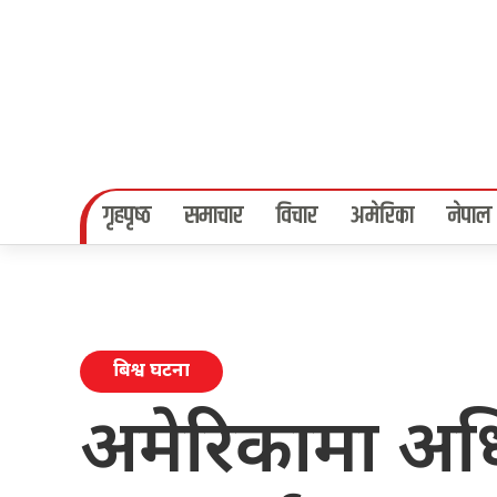
गृहपृष्‍ठ
समाचार
विचार
अमेरिका
नेपाल
बिश्व घटना
अमेरिकामा अधि