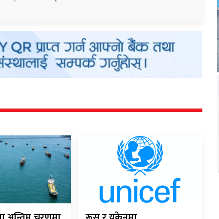
ौता अन्तिम चरणमा
रूस र युक्रेनमा