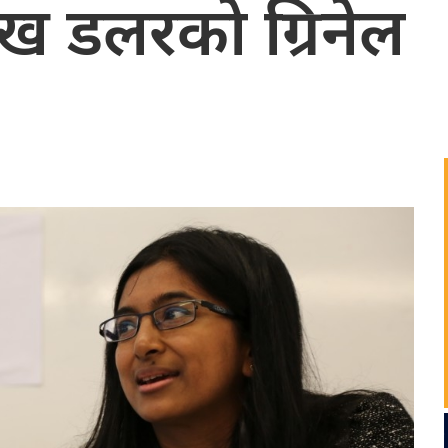
 डलरकाे ग्रिनेल