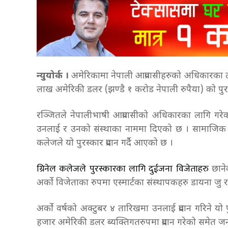
न्युयोर्क ।
अमेरिकामा नेपाली आप्रवासीहरुको अधिकारका ल
लाख अमेरिकी डलर (झण्डै १ करोड नेपाली रुपैया) को पुर
रञ्जितले नेपालीभाषी आप्रवासीको अधिकारका लागि गरेको
उनलाई र उनको संस्थाका नाममा दिएको छ । सामाजिक न्या
कलेजले यो पुरस्कार प्रदान गर्दै आएको छ ।
ग्रिनेल कलेजले पुरस्कारका लागि दुईजना विजेताहरु
छाने
अर्को विजेताका रुपमा एस्मार्टका संस्थापकहरु डायना जु 
अर्को वर्षको अक्टुबर ४ तारिखमा उनलाई प्रदान गरिने 
हजार अमेरिकी डलर ब्यक्तिगतरुपमा प्रदान गरेको समेत 