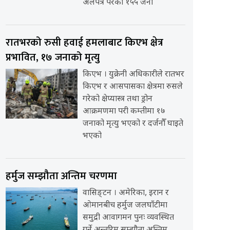
अलपत्र परेका १५५ जना
रातभरको रुसी हवाई हमलाबाट किएभ क्षेत्र
प्रभावित, १७ जनाको मृत्यु
किएभ । युक्रेनी अधिकारीले रातभर
किएभ र आसपासका क्षेत्रमा रुसले
गरेको क्षेप्यास्त्र तथा ड्रोन
आक्रमणमा परी कम्तीमा १७
जनाको मृत्यु भएको र दर्जनौँ घाइते
भएको
हर्मुज सम्झौता अन्तिम चरणमा
वासिङ्टन । अमेरिका, इरान र
ओमानबीच हर्मुज जलघाँटीमा
समुद्री आवागमन पुनः व्यवस्थित