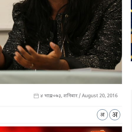
४ भाद्र २०७३, शनिबार / August 20, 2016