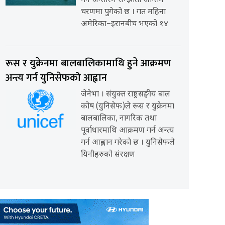
गर्ने अन्तरिम सम्झौता अन्तिम
चरणमा पुगेको छ । गत महिना
अमेरिका–इरानबीच भएको १४
रूस र युक्रेनमा बालबालिकामाथि हुने आक्रमण
अन्त्य गर्न युनिसेफको आह्वान
जेनेभा । संयुक्त राष्ट्रसङ्घीय बाल
कोष (युनिसेफ)ले रूस र युक्रेनमा
बालबालिका, नागरिक तथा
पूर्वाधारमाथि आक्रमण गर्न अन्त्य
गर्न आह्वान गरेको छ । युनिसेफले
यिनीहरुको संरक्षण