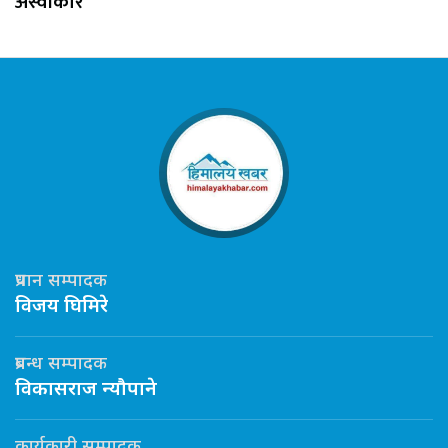
अस्वीकार
प्रधान सम्पादक
विजय घिमिरे
प्रबन्ध सम्पादक
विकासराज न्यौपाने
कार्यकारी सम्पादक