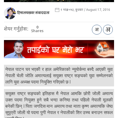
१ भाद्र २०७३, बुधबार / August 17, 2016
हिमालयखवर संवाददाता
0
शेयर गर्नुहोस:
Shares
नेपाल पाटन घर भएकी र हाल अमेरिकाको न्युयोर्कमा बस्दै आएकी युवा
नेपाली चेली जोलि अमात्यलाई सयुक्त राष्ट्र सङ्घको युवा सम्मेलनको
लागि युवा अध्यक्ष पदमा नियुक्ति गरिएको छ l
सयुक्त राष्ट्र सङ्घको इतिहास मै नेपाल आमकि छोरी जोली अमात्य
उक्त पदमा नियुक्त हुने सबै भन्दा कनिष्ठ तथा पहिलो नेपाली मूलकी
बनेकी छिन् l पिता जगदिस मान अमात्य तथा माता कृष्ण अमात्यकि जेष्ठ
सुपुत्री जोली यो पदमा पुगी नेपाल र नेपालीको शिर उच्च बनाउन सफल