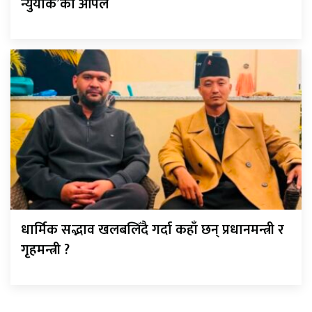
न्युयोर्क’को अपिल
धार्मिक सद्भाव खलबलिँदै गर्दा कहाँ छन् प्रधानमन्त्री र
गृहमन्त्री ?