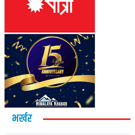
भर्खर