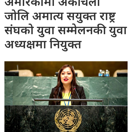
अमेरिकामा अर्की चेली
जोलि अमात्य सयुक्त राष्ट्र
संघको युवा सम्मेलनकी युवा
अध्यक्षमा नियुक्त