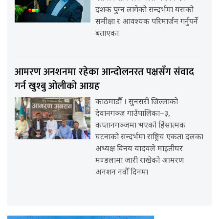
दशक पुग्न लागेको सन्दर्भमा यसको
समीक्षा र आवश्यक परिमार्जन गर्नुपर्ने
बताएका
आमरण अनशनमा रहेका आन्दोलनरत पक्षसँग संवाद
गर्न खुश्बु ओलीको आग्रह
काठमाडौँ । सुनसरी जिल्लाको
देवानगञ्ज गाउँपालिका–३,
कप्तानगञ्जमा भएको हिंसात्मक
घटनाको सन्दर्भमा राष्ट्रिय एकता दलका
अध्यक्ष विनय यादवले माइतीघर
मण्डलामा जारी राखेको आमरण
अनशन नवौँ दिनमा