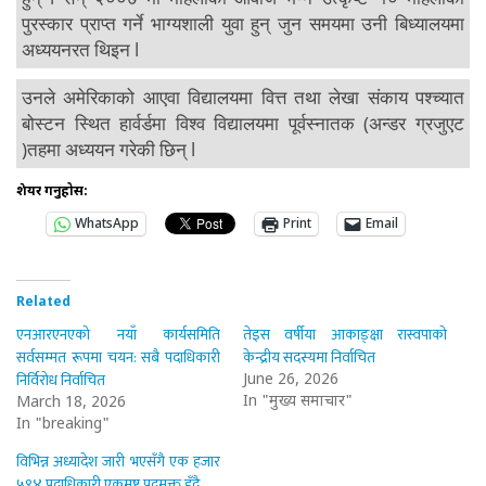
पुरस्कार प्राप्त गर्ने भाग्यशाली युवा हुन् जुन समयमा उनी बिध्यालयमा
अध्ययनरत थिइन l
उनले अमेरिकाको आएवा विद्यालयमा वित्त तथा लेखा संकाय पश्च्यात
बोस्टन स्थित हार्वर्डमा विश्व विद्यालयमा पूर्वस्नातक (अन्डर ग्रजुएट
)तहमा अध्ययन गरेकी छिन् l
शेयर गर्नुहोस:
WhatsApp
Print
Email
Related
एनआरएनएको नयाँ कार्यसमिति
तेइस वर्षीया आकाङ्क्षा रास्वपाको
सर्वसम्मत रूपमा चयन: सबै पदाधिकारी
केन्द्रीय सदस्यमा निर्वाचित
निर्विरोध निर्वाचित
June 26, 2026
In "मुख्य समाचार"
March 18, 2026
In "breaking"
विभिन्न अध्यादेश जारी भएसँगै एक हजार
५९४ पदाधिकारी एकमुष्ट पदमुक्त हुँदै