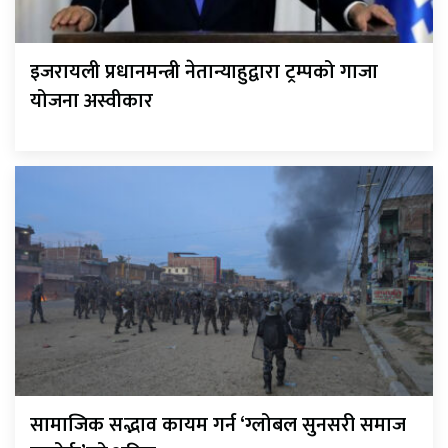
इजरायली प्रधानमन्त्री नेतान्याहुद्वारा ट्रम्पको गाजा
योजना अस्वीकार
सामाजिक सद्भाव कायम गर्न ‘ग्लोबल सुनसरी समाज