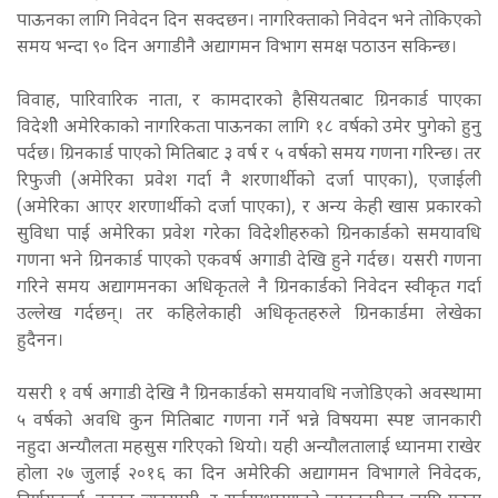
पाऊनका लागि निवेदन दिन सक्दछन। नागरिक्ताको निवेदन भने तोकिएको
समय भन्दा ९० दिन अगाडीनै अद्यागमन विभाग समक्ष पठाउन सकिन्छ।
विवाह, पारिवारिक नाता, र कामदारको हैसियतबाट ग्रिनकार्ड पाएका
विदेशीे अमेरिकाको नागरिकता पाऊनका लागि १८ वर्षको उमेर पुगेको हुनु
पर्दछ। ग्रिनकार्ड पाएको मितिबाट ३ वर्ष र ५ वर्षको समय गणना गरिन्छ। तर
रिफुजी (अमेरिका प्रवेश गर्दा नै शरणार्थीको दर्जा पाएका), एजाईली
(अमेरिका आएर शरणार्थीको दर्जा पाएका), र अन्य केही खास प्रकारको
सुविधा पाई अमेरिका प्रवेश गरेका विदेशीहरुको ग्रिनकार्डको समयावधि
गणना भने ग्रिनकार्ड पाएको एकवर्ष अगाडी देखि हुने गर्दछ। यसरी गणना
गरिने समय अद्यागमनका अधिकृतले नै ग्रिनकार्डको निवेदन स्वीकृत गर्दा
उल्लेख गर्दछन्। तर कहिलेकाही अधिकृतहरुले ग्रिनकार्डमा लेखेका
हुदैनन।
यसरी १ वर्ष अगाडी देखि नै ग्रिनकार्डको समयावधि नजोडिएको अवस्थामा
५ वर्षको अवधि कुन मितिबाट गणना गर्ने भन्ने विषयमा स्पष्ट जानकारी
नहुदा अन्यौलता महसुस गरिएको थियो। यही अन्यौलतालाई ध्यानमा राखेर
होला २७ जुलाई २०१६ का दिन अमेरिकी अद्यागमन विभागले निवेदक,