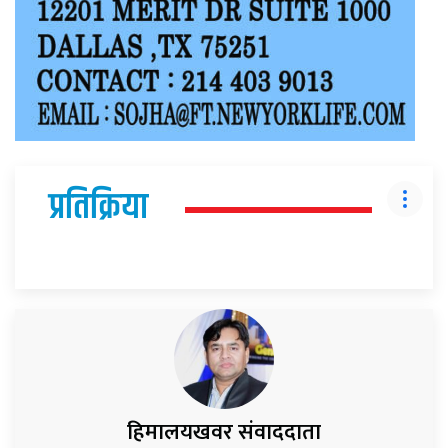
प्रतिक्रिया
हिमालयखवर संवाददाता