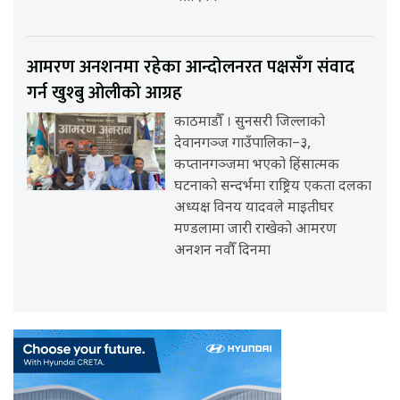
आमरण अनशनमा रहेका आन्दोलनरत पक्षसँग संवाद
गर्न खुश्बु ओलीको आग्रह
काठमाडौँ । सुनसरी जिल्लाको
देवानगञ्ज गाउँपालिका–३,
कप्तानगञ्जमा भएको हिंसात्मक
घटनाको सन्दर्भमा राष्ट्रिय एकता दलका
अध्यक्ष विनय यादवले माइतीघर
मण्डलामा जारी राखेको आमरण
अनशन नवौँ दिनमा