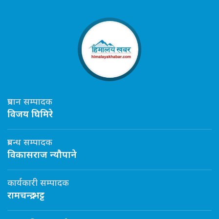
प्रधान सम्पादक
विजय घिमिरे
प्रबन्ध सम्पादक
विकासराज न्यौपाने
कार्यकारी सम्पादक
रामचन्द्र भट्ट