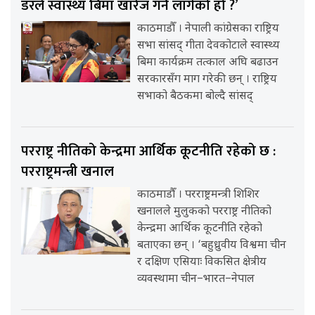
डरले स्वास्थ्य बिमा खारेज गर्न लागेको हो ?’
काठमाडौँ । नेपाली कांग्रेसका राष्ट्रिय
सभा सांसद् गीता देवकोटाले स्वास्थ्य
बिमा कार्यक्रम तत्काल अघि बढाउन
सरकारसँग माग गरेकी छन् । राष्ट्रिय
सभाको बैठकमा बोल्दै सांसद्
परराष्ट्र नीतिको केन्द्रमा आर्थिक कूटनीति रहेको छ :
परराष्ट्रमन्त्री खनाल
काठमाडौँ । परराष्ट्रमन्त्री शिशिर
खनालले मुलुकको परराष्ट्र नीतिको
केन्द्रमा आर्थिक कूटनीति रहेको
बताएका छन् । ‘बहुध्रुवीय विश्वमा चीन
र दक्षिण एसियाः विकसित क्षेत्रीय
व्यवस्थामा चीन–भारत–नेपाल