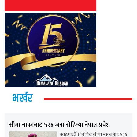
भर्खर
सीमा नाकाबाट ५२६ जना रोहिंग्या नेपाल प्रवेश
काठमाडौँ । विभिन्न सीमा नाकाबाट ५२६