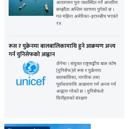
आवागमन पुनः व्यवस्थित गर्ने अन्तरिम
सम्झौता अन्तिम चरणमा पुगेको छ ।
गत महिना अमेरिका–इरानबीच भएको
१४
रूस र युक्रेनमा बालबालिकामाथि हुने आक्रमण अन्त्य
गर्न युनिसेफको आह्वान
जेनेभा । संयुक्त राष्ट्रसङ्घीय बाल कोष
(युनिसेफ)ले रूस र युक्रेनमा
बालबालिका, नागरिक तथा
पूर्वाधारमाथि आक्रमण गर्न अन्त्य गर्न
आह्वान गरेको छ । युनिसेफले
यिनीहरुको संरक्षण