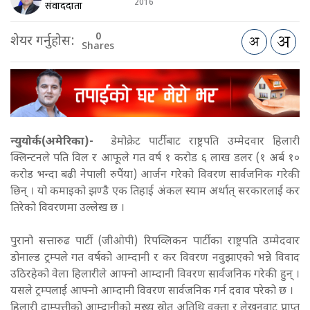
2016
संवाददाता
0
शेयर गर्नुहोस:
Shares
न्युयोर्क(अमेरिका)-
डेमोक्रेट पार्टीबाट राष्ट्रपति उम्मेदवार हिलारी
क्लिन्टनले पति विल र आफूले गत वर्ष १ करोड ६ लाख डलर (१ अर्ब १०
करोड भन्दा बढी नेपाली रुपैंया) आर्जन गरेको विवरण सार्वजनिक गरेकी
छिन् । यो कमाइको झण्डै एक तिहाई अंकल स्याम अर्थात् सरकारलाई कर
तिरेको विवरणमा उल्लेख छ ।
पुरानो सत्तारुढ पार्टी (जीओपी) रिपव्लिकन पार्टीका राष्ट्रपति उम्मेदवार
डोनाल्ड ट्रम्पले गत वर्षको आम्दानी र कर विवरण नवुझाएको भन्ने विवाद
उठिरहेको वेला हिलारीले आफ्नो आम्दानी विवरण सार्वजनिक गरेकी हुन् ।
यसले ट्रम्पलाई आफ्नो आम्दानी विवरण सार्वजनिक गर्न दवाव परेको छ ।
हिलारी दाम्पत्तीको आम्दानीको मुख्य स्रोत अतिथि वक्ता र लेखनवाट प्राप्त