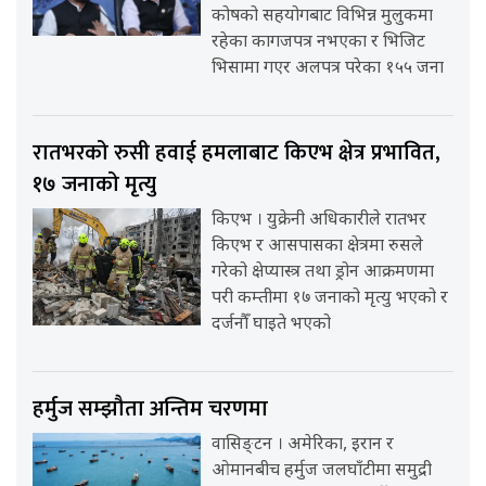
कोषको सहयोगबाट विभिन्न मुलुकमा
रहेका कागजपत्र नभएका र भिजिट
भिसामा गएर अलपत्र परेका १५५ जना
रातभरको रुसी हवाई हमलाबाट किएभ क्षेत्र प्रभावित,
१७ जनाको मृत्यु
किएभ । युक्रेनी अधिकारीले रातभर
किएभ र आसपासका क्षेत्रमा रुसले
गरेको क्षेप्यास्त्र तथा ड्रोन आक्रमणमा
परी कम्तीमा १७ जनाको मृत्यु भएको र
दर्जनौँ घाइते भएको
हर्मुज सम्झौता अन्तिम चरणमा
वासिङ्टन । अमेरिका, इरान र
ओमानबीच हर्मुज जलघाँटीमा समुद्री