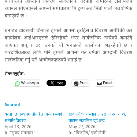
परिवारको आम्दानी विवरण सार्वजनिक गरेपछि अमेरिकी टेलिभिजन
च्यानल सीएनएनले आफ्नो समाचारमा मि ट्रम्प अव तिम्रो पालो भन्ने शीर्षक
बनाएको छ ।
धनाढ्य व्यवसायी डोनाल्ड ट्रम्पले आफ्नो हरहिसाव विवरण अमेरिकी कर
कार्यालय आईआरएसले हेरिरहेको भएर सार्वजनिक नगरेको बताउँदै
आएका छन् । तर, उनको यो भनाइको आलोचना भइरहेको छ ।
पारदर्शियताका लागि पनि ट्रम्पले आफ्नो गत वर्षको आम्दानी विवरण
सार्वजनिक गर्नु पर्ने आचोलकहरुको भनाई छ ।
शेयर गर्नुहोस:
WhatsApp
Print
Email
Related
यस्तो छ प्रधानमन्त्रीसहित मन्त्रीहरूको
सार्वजनिक संस्थान : २७ नाफा र १६
सम्पत्ति विवरण
घाटामा सञ्चालित, दुई बन्द
April 13, 2026
May 27, 2026
In "मुख्य समाचार"
In "बिजनेस/ इकोनोमी"