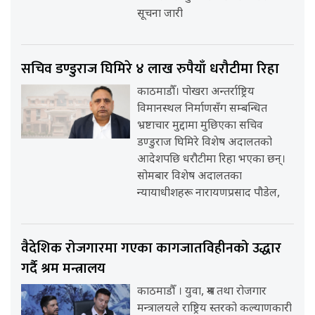
सूचना जारी
सचिव डण्डुराज घिमिरे ४ लाख रुपैयाँ धरौटीमा रिहा
काठमाडौँ। पोखरा अन्तर्राष्ट्रिय
विमानस्थल निर्माणसँग सम्बन्धित
भ्रष्टाचार मुद्दामा मुछिएका सचिव
डण्डुराज घिमिरे विशेष अदालतको
आदेशपछि धरौटीमा रिहा भएका छन्।
सोमबार विशेष अदालतका
न्यायाधीशहरू नारायणप्रसाद पौडेल,
वैदेशिक रोजगारमा गएका कागजातविहीनको उद्धार
गर्दै श्रम मन्त्रालय
काठमाडौँ । युवा, श्रम तथा रोजगार
मन्त्रालयले राष्ट्रिय स्तरको कल्याणकारी