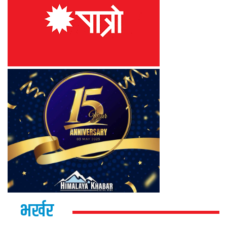
भर्खर