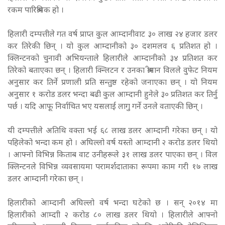
रकम पारिश्रमिक हो ।
हिलारी दम्पत्तीले गत वर्ष प्राप्त कुल आम्दानीवाट ३० लाख २४ हजार डलर
कर तिरेकी छिन् । यो कुल आम्दानीको ३० दशमलव ६ प्रतिशत हो ।
क्लिन्टनको चुनावी अभियन्ताले हिलारीले आम्दानीको ३४ प्रतिशत कर
तिरेको बताएका छन् । हिलारी क्न्लिटन र उनका श्रीमान विलले वुफेट नियम
अनुसार कर तिर्ने प्रणाली प्रति सन्तुष्ठ रहेको जनाएका छन् । यो नियम
अनुसार १ करोड डलर भन्दा बढी कुल आम्दानी हुनेले ३० प्रतिशत कर तिर्नु
पर्छ । यदि आफू निर्वाचित भए यसलाई लागु गर्ने उनले वताएकी छिन् ।
यी दम्पत्तीले अतिथि वक्ता भई ६८ लाख डलर आम्दानी गरेका छन् । यो
पहिलेको भन्दा कम हो । अघिल्लो वर्ष यस्तो आम्दानी २ करोड डलर थियो
। आफ्नो विभिन्न किताब वाट उनीहरूले ३१ लाख डलर पाएका छन् । विल
क्लिन्टनले विभिन्न व्यवसायमा परामर्शदाताका रूपमा काम गरी १७ लाख
डलर आम्दानी गरेका छन् ।
हिलारीको आम्दानी अघिल्लो वर्ष भन्दा घटेको छ । सन् २०१४ मा
हिलारीको आम्दाी २ करोड ८० लाख डलर थियो ।
हिलारीले आफ्नो