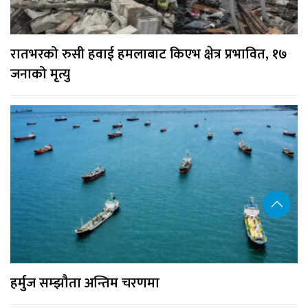
रातभरको रुसी हवाई हमलाबाट किएभ क्षेत्र प्रभावित, १७
जनाको मृत्यु
हर्मुज सम्झौता अन्तिम चरणमा