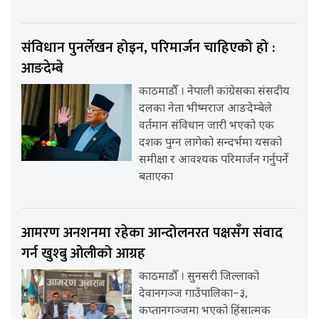
संविधान पुनर्लेखन होइन, परिमार्जन चाहिएको हो :
आङदेम्बे
काठमाडौँ । नेपाली कांग्रेसका संसदीय
दलका नेता भीष्मराज आङदेम्बेले
वर्तमान संविधान जारी भएको एक
दशक पुग्न लागेको सन्दर्भमा यसको
समीक्षा र आवश्यक परिमार्जन गर्नुपर्ने
बताएका
आमरण अनशनमा रहेका आन्दोलनरत पक्षसँग संवाद
गर्न खुश्बु ओलीको आग्रह
काठमाडौँ । सुनसरी जिल्लाको
देवानगञ्ज गाउँपालिका–३,
कप्तानगञ्जमा भएको हिंसात्मक