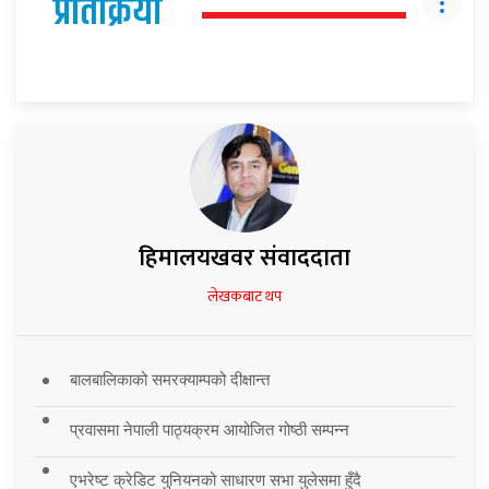
प्रतिक्रिया
हिमालयखवर संवाददाता
लेखकबाट थप
बालबालिकाको समरक्याम्पको दीक्षान्त
प्रवासमा नेपाली पाठ्यक्रम आयोजित गोष्ठी सम्पन्न
एभरेष्ट क्रेडिट युनियनको साधारण सभा युलेसमा हुँदै