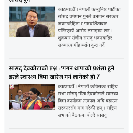
काठमााडौँ । नेपाली कम्युनिष्ट पार्टीका
सांसद् वर्षमान पुनले वर्तमान सरकार
जवाफदेहिता र पारदर्शिताबाट
पन्छिएको आरोप लगाएका छन् ।
शुक्रबार संघीय संसद् भवनबाहिर
सञ्चारकर्मीहरूसँग कुरा गर्दै
सांसद् देवकोटाको प्रश्न : ‘गगन थापाको प्रशंसा हुने
डरले स्वास्थ्य बिमा खारेज गर्न लागेको हो ?’
काठमाडौँ । नेपाली कांग्रेसका राष्ट्रिय
सभा सांसद् गीता देवकोटाले स्वास्थ्य
बिमा कार्यक्रम तत्काल अघि बढाउन
सरकारसँग माग गरेकी छन् । राष्ट्रिय
सभाको बैठकमा बोल्दै सांसद्