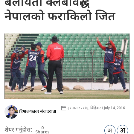
बेलायती क्लबविरुद्ध
नेपालको फराकिलो जित
३० असार २०७३, बिहिबार / July 14, 2016
हिमालयखवर संवाददाता
0
शेयर गर्नुहोस:
Shares