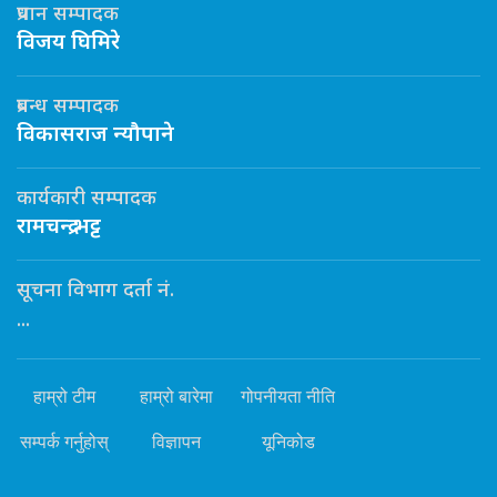
प्रधान सम्पादक
विजय घिमिरे
प्रबन्ध सम्पादक
विकासराज न्यौपाने
कार्यकारी सम्पादक
रामचन्द्र भट्ट
सूचना विभाग दर्ता नं.
...
हाम्रो टीम
हाम्रो बारेमा
गोपनीयता नीति
सम्पर्क गर्नुहोस्
विज्ञापन
यूनिकोड