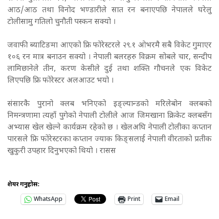
आठ/आठ तथा विनोद भण्डारीले सात रन बनाएपछि नेपालले घरेलु
टोलीसामु गतिलो चुनौती पस्कन सक्यो ।
जवाफी ब्याटिङमा आएको फ्रि फोरेस्टरले २९.१ ओभरमै सबै विकेट गुमाएर
१०६ रन मात्र बनाउन सक्यो । नेपाली बलरहरु विक्रम सोबले चार, सन्दीप
लामिछानेले तीन, करण केसीले दुई तथा शक्ति गौचनले एक विकेट
लिएपछि फ्रि फोरेस्टर अलआउट भयो ।
संसारकै पुरानो क्लब भनिएको इङ्ल्यान्डको मरिलेबोन क्लबको
निमन्त्रणामा त्यहाँ पुगेको नेपाली टोलीले आज जिमखाना क्रिकेट क्लबसँग
अभ्यास खेल खेल्ने कार्यक्रम रहेको छ । खेलअघि नेपाली टोलीका कप्तान
पारसले फ्रि फोरेस्टरका कप्तान ज्याक किङ्सलाई नेपाली वीरताको प्रतीक
खुकुरी उपहार दिनुभएको थियो । रासस
शेयर गर्नुहोस:
WhatsApp
Print
Email