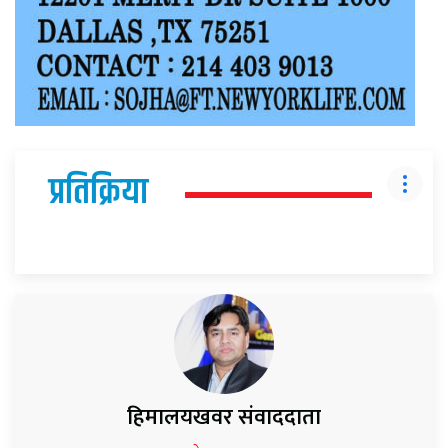
प्रतिक्रिया
हिमालयखवर संवाददाता