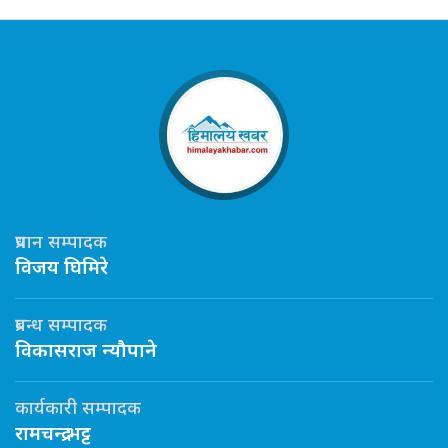
प्रधान सम्पादक
विजय घिमिरे
प्रबन्ध सम्पादक
विकासराज न्यौपाने
कार्यकारी सम्पादक
रामचन्द्र भट्ट