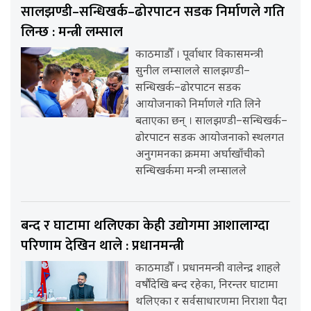
सालझण्डी–सन्धिखर्क–ढोरपाटन सडक निर्माणले गति
लिन्छ : मन्त्री लम्साल
काठमाडौँ । पूर्वाधार विकासमन्त्री
सुनील लम्सालले सालझण्डी–
सन्धिखर्क–ढोरपाटन सडक
आयोजनाको निर्माणले गति लिने
बताएका छन् । सालझण्डी–सन्धिखर्क–
ढोरपाटन सडक आयोजनाको स्थलगत
अनुगमनका क्रममा अर्घाखाँचीको
सन्धिखर्कमा मन्त्री लम्सालले
बन्द र घाटामा थलिएका केही उद्योगमा आशालाग्दा
परिणाम देखिन थाले : प्रधानमन्त्री
काठमाडौँ । प्रधानमन्त्री वालेन्द्र शाहले
वर्षौंदेखि बन्द रहेका, निरन्तर घाटामा
थलिएका र सर्वसाधारणमा निराशा पैदा