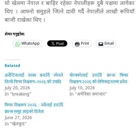
यो खेलमा नेपाल र बाहिर रहेका नेपालीहरू दुबै पक्षमा लागेका
थिए । आफ्नो समुहले जित्ने दावी गर्दै नेपालीले लाखौ रूपियाँ
बाजी राखेका थिए ।
शेयर गर्नुहोस:
WhatsApp
Print
Email
Related
अर्जेन्टिनालाई स्तब्ध बनाउँदै स्पेनले
मोरक्कोलाई हराउँदै फ्रान्स फिफा
जित्यो फिफा विश्वकप–२०२६ को उपाधि
विश्वकप २०२६ को सेमिफाइनलमा प्रवेश
July 20, 2026
July 10, 2026
In "breaking"
In "अमेरिका समाचार"
फिफा विश्वकप २०२६ : नर्वेलाई हराउँदै
फ्रान्स समूह आइको विजेता
June 27, 2026
In "खेलकुद"