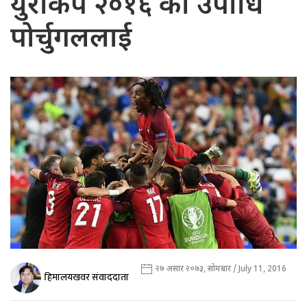
युरोकप २०१६ को उपाधि
पोर्चुगललाई
२७ असार २०७३, सोमबार / July 11, 2016
हिमालयखवर संवाददाता