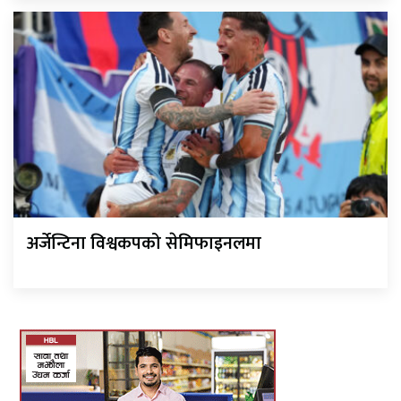
अर्जेन्टिना विश्वकपको सेमिफाइनलमा