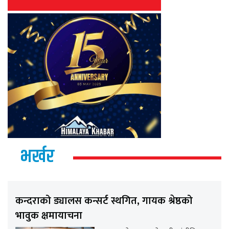
भर्खर
कन्दराको ड्यालस कन्सर्ट स्थगित, गायक श्रेष्ठको
भावुक क्षमायाचना