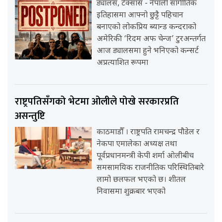
ड्यालस, टेक्सास - नेपाली सांगीतिक
इतिहासमा आफ्नो छुट्टै पहिचान
बनाएको लोकप्रिय ब्यान्ड कन्दराको
अमेरिकी ‘रिदम अफ चेन्ज’ टुरअन्तर्गत
आज ड्यालसमा हुने भनिएको कन्सर्ट
अप्रत्याशित रूपमा
राष्ट्रपतिसँगको भेटमा ओलीले पोखे सरकारप्रति
असन्तुष्टि
काठमाडौँ । राष्ट्रपति रामचन्द्र पौडेल र
नेकपा एमालेका अध्यक्ष तथा
पूर्वप्रधानमन्त्री केपी शर्मा ओलीबीच
समसामयिक राजनीतिक परिस्थितिबारे
लामो छलफल भएको छ। शीतल
निवासमा शुक्रबार भएको