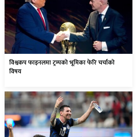
विश्वकप फाइनलमा ट्रम्पको भूमिका फेरि चर्चाको
विषय