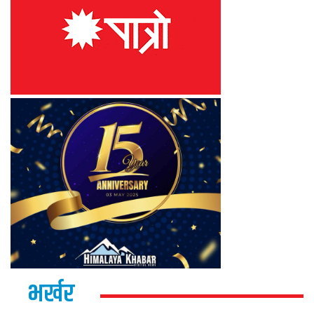
भर्खर