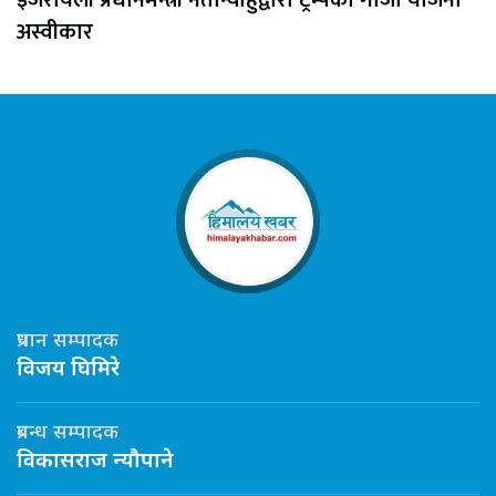
अस्वीकार
प्रधान सम्पादक
विजय घिमिरे
प्रबन्ध सम्पादक
विकासराज न्यौपाने