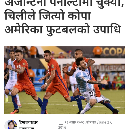
अर्जेन्टिना पेनाल्टीमा चुक्यो,
चिलीले जित्यो कोपा
अमेरिका फुटबलको उपाधि
हिमालयखवर
१३ असार २०७३, सोमबार / June 27,
2016
संवाददाता