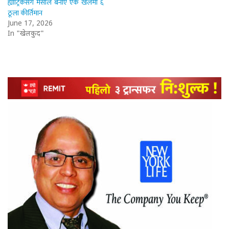
ह्याट्रिकसँगै मेसीले बनाए एकै खेलमा ६
ठूला कीर्तिमान
June 17, 2026
In "खेलकुद"