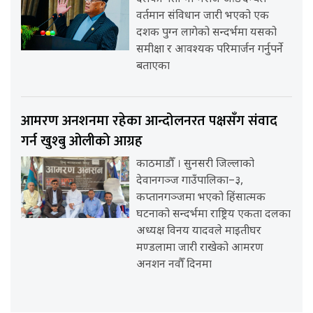
वर्तमान संविधान जारी भएको एक
दशक पुग्न लागेको सन्दर्भमा यसको
समीक्षा र आवश्यक परिमार्जन गर्नुपर्ने
बताएका
आमरण अनशनमा रहेका आन्दोलनरत पक्षसँग संवाद
गर्न खुश्बु ओलीको आग्रह
काठमाडौँ । सुनसरी जिल्लाको
देवानगञ्ज गाउँपालिका–३,
कप्तानगञ्जमा भएको हिंसात्मक
घटनाको सन्दर्भमा राष्ट्रिय एकता दलका
अध्यक्ष विनय यादवले माइतीघर
मण्डलामा जारी राखेको आमरण
अनशन नवौँ दिनमा