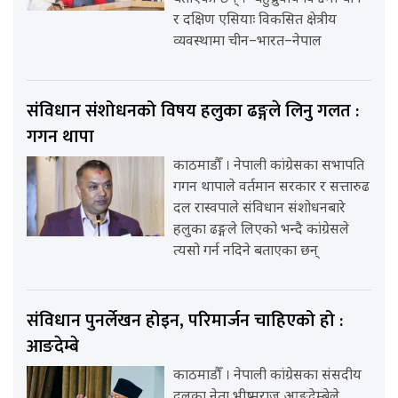
र दक्षिण एसियाः विकसित क्षेत्रीय
व्यवस्थामा चीन–भारत–नेपाल
संविधान संशोधनको विषय हलुका ढङ्गले लिनु गलत :
गगन थापा
काठमाडौँ । नेपाली कांग्रेसका सभापति
गगन थापाले वर्तमान सरकार र सत्तारुढ
दल रास्वपाले संविधान संशोधनबारे
हलुका ढङ्गले लिएको भन्दै कांग्रेसले
त्यसो गर्न नदिने बताएका छन्
संविधान पुनर्लेखन होइन, परिमार्जन चाहिएको हो :
आङदेम्बे
काठमाडौँ । नेपाली कांग्रेसका संसदीय
दलका नेता भीष्मराज आङदेम्बेले