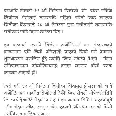
यसअघि खेलको १६ औं मिनेटमा चिलीको 'डी' बक्स नजिकै
लियोनेल मेसीलाई लडाएपछि पहिलो पहेँलो कार्ड खाएका
चिलीका डियाजले २८ औं मिनेटमा पुनः मेसीलाईनै लडाएपछि
रातोकार्ड खाँदै मैदान छाडेका थिए ।
१४ पटकको उपाधि बिजेता अर्जेन्टिनाले गत संस्करणको
फाइनलमा पनि चिली प्रतिद्धन्दी पाएको थियो भने पेनाल्टी
शुटआउटमा पराजित हुँदै उपाघि जित्न सकेको थिएन । चिली
सेमिफाइनलमा कोलम्बियालाई हराएर लगतार दोस्रो पटक
फाइलन आएको हो।
त्यसै गरी ४२ औं मिनेटमा चिलीका भिदाललाई लडाएको भन्दै
अर्जेन्टिनाका मार्कोस रोजोलाई रेफ्री हेबर रोबर्टो लोपेजले सिधै
रेड कार्ड देखाउँदै मैदान पठाए । १० जनामा सिमित भएका दुवै
टीम मैदान उत्रेका छन् र खेल एकदमै प्रतिस्प्रधा भएको थियो
Iतस्बिर सामाजिक संजाल