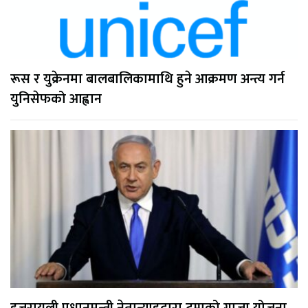
रूस र युक्रेनमा बालबालिकामाथि हुने आक्रमण अन्त्य गर्न
युनिसेफको आह्वान
इजरायली प्रधानमन्त्री नेतान्याहुद्वारा ट्रम्पको गाजा योजना