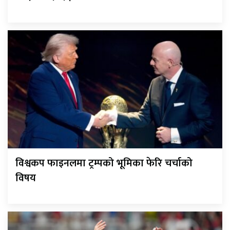
विश्वकप फाइनलमा ट्रम्पको भूमिका फेरि चर्चाको
विषय