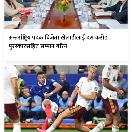
अन्तर्राष्ट्रिय पदक विजेता खेलाडीलाई दस करोड
पुरस्कारसहित सम्मान गरिने