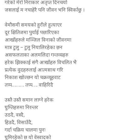
गरेको मेरो निराकार अतृप्त दिनचर्या
जसलाई म नचाहेरै पनि जीवन भनि स्विर्काछु ।
वेमौसमी समयको हुरीले हुत्याएर
दूर क्षितिजमा पुर्याई पछारिएका
आखाँहरुले मञ्जिल विनाको जीवनमा
मात्र टुलु – टुलु नियालिरहेका छन
असफलताका अलमलिदा गन्तव्यहरु
हरेक झिक्काई संगै आखाँहरु विचलित भै
प्रत्येक वुदहरुलाई आत्मसाथ गरि
निकाश खोज्छन यो चक्रव्यूहवाट
तप्प……… तप्प…. वाहिरिदै
उस्तै उस्तै समान लाग्ने हरेक
घुम्तिहरुमा निरन्तर
उठदै, वस्दै,
हिडदै, विसाउँदै,
गर्दा चक्रिय चालमा पुनः
घुमिरहेको छ यो वेस्वादको