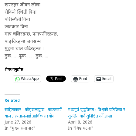
खण्डहर जीवन लीला
रोकिने स्थिती विना
परिस्थिती विना
छाटकाट विना
मात्र चलिरहन्छ, फनफनिरहन्छ,
पाङ्ग्रिरहन्छ जवसम्म
मुटुमा चाल वढिरहन्छ ।
ढुक……ढुक……..ढुक…..
शेयर गर्नुहोस:
WhatsApp
Print
Email
Related
साहित्यकार कोइरालाद्वारा काठमाडौँ
मध्यपूर्व युद्धविराम : विश्वको प्रतिक्रिया र
बाल अस्पताललाई आर्थिक सहयोग
सुरक्षित मार्ग सुनिश्चित गर्ने आशा
June 27, 2026
April 8, 2026
In "मुख्य समाचार"
In "बिश्व घटना"