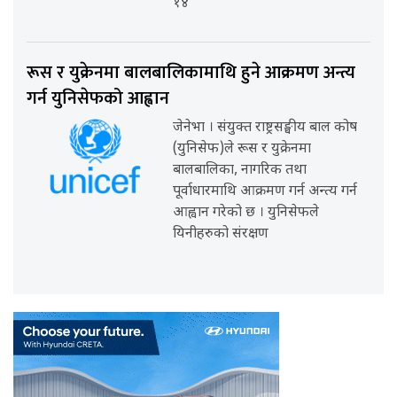
१४
रूस र युक्रेनमा बालबालिकामाथि हुने आक्रमण अन्त्य
गर्न युनिसेफको आह्वान
जेनेभा । संयुक्त राष्ट्रसङ्घीय बाल कोष
(युनिसेफ)ले रूस र युक्रेनमा
बालबालिका, नागरिक तथा
पूर्वाधारमाथि आक्रमण गर्न अन्त्य गर्न
आह्वान गरेको छ । युनिसेफले
यिनीहरुको संरक्षण