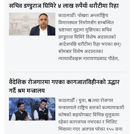
सचिव डण्डुराज घिमिरे ४ लाख रुपैयाँ धरौटीमा रिहा
काठमाडौँ। पोखरा अन्तर्राष्ट्रिय
विमानस्थल निर्माणसँग सम्बन्धित
भ्रष्टाचार मुद्दामा मुछिएका सचिव
डण्डुराज घिमिरे विशेष अदालतको
आदेशपछि धरौटीमा रिहा भएका छन्।
सोमबार विशेष अदालतका
न्यायाधीशहरू नारायणप्रसाद पौडेल,
वैदेशिक रोजगारमा गएका कागजातविहीनको उद्धार
गर्दै श्रम मन्त्रालय
काठमाडौँ । युवा, श्रम तथा रोजगार
मन्त्रालयले राष्ट्रिय स्तरको कल्याणकारी
कोषको सहयोगबाट विभिन्न मुलुकमा
रहेका कागजपत्र नभएका र भिजिट
भिसामा गएर अलपत्र परेका १५५ जना