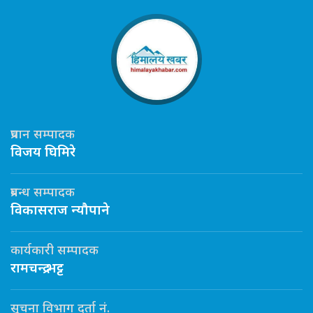
प्रधान सम्पादक
विजय घिमिरे
प्रबन्ध सम्पादक
विकासराज न्यौपाने
कार्यकारी सम्पादक
रामचन्द्र भट्ट
सूचना विभाग दर्ता नं.