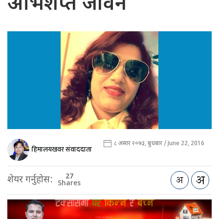
अभिशप्त जीवन
८ असार २०७३, बुधबार / June 22, 2016
हिमालयखवर संवाददाता
27
शेयर गर्नुहोस:
Shares