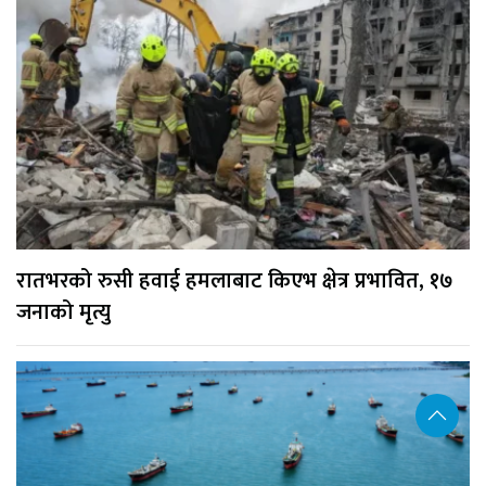
रातभरको रुसी हवाई हमलाबाट किएभ क्षेत्र प्रभावित, १७
जनाको मृत्यु