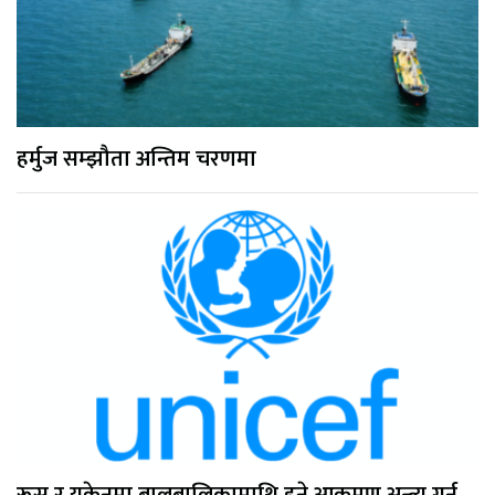
हर्मुज सम्झौता अन्तिम चरणमा
रूस र युक्रेनमा बालबालिकामाथि हुने आक्रमण अन्त्य गर्न