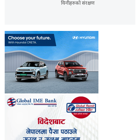
यिनीहरुको संरक्षण