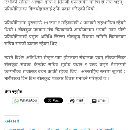
टिभीकी संगिता आचार्य दोस्रो र सिनर्जी एफएमकी मनिषा श्रेष्ठ तेस्रो भइन् ।
प्रतियोगिताका विजयीहरुलाई ट्रफि प्रदान गरिएको थियो ।
प्रतियोगितामा पुरुषतर्फ १९ जना र महिलातर्फ ८ जनाको सहभागिता रहेको
थियो । खेलकुद पत्रकार मंच चितवनको आयोजनामा भएको उक्त पौडी
प्रतियोगिताको प्रमुख अतिथि जिल्ला खेलकुद विकास समिति चितवनका
सचिव रामजी ढकाल रहेका थिए ।
त्यस्तै विशेष अतिथिमा सेन्ट्रल पाम होटलका संचालक एवम् लोकतान्त्रिक
खेलकुद संघका केन्द्रीय सचिव सुवोध प्रधान र वल्र्ड वाइड डेभलपर्स
कम्पनीका संचालक बचन कार्की रहेका थिए । अन्तराष्ट्रिय स्तरमा जुलाई २
तारीखका दिन विश्व खेलकुद पत्रकार दिवस मनाउने गरिएको छ ।
शेयर गर्नुहोस:
WhatsApp
Print
Email
Related