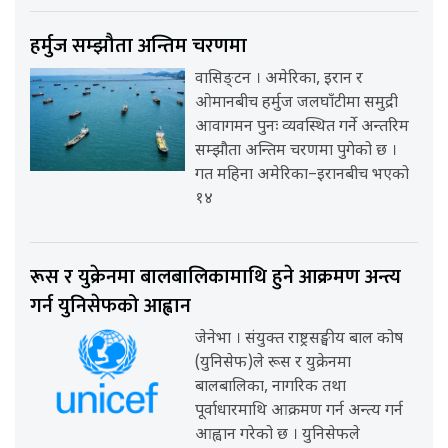
हर्मुज सम्झौता अन्तिम चरणमा
वासिङ्टन । अमेरिका, इरान र
ओमानबीच हर्मुज जलघाँटीमा समुद्री
आवागमन पुनः व्यवस्थित गर्ने अन्तरिम
सम्झौता अन्तिम चरणमा पुगेको छ ।
गत महिना अमेरिका–इरानबीच भएको
१४
रूस र युक्रेनमा बालबालिकामाथि हुने आक्रमण अन्त्य
गर्न युनिसेफको आह्वान
जेनेभा । संयुक्त राष्ट्रसङ्घीय बाल कोष
(युनिसेफ)ले रूस र युक्रेनमा
बालबालिका, नागरिक तथा
पूर्वाधारमाथि आक्रमण गर्न अन्त्य गर्न
आह्वान गरेको छ । युनिसेफले