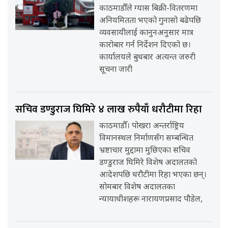
काठमाडौँले ग्यास बिक्री-वितरणमा
अनियमितता भएको गुनासो बढेपछि
व्यवसायीलाई कानुनअनुसार मात्र
कारोबार गर्न निर्देशन दिएको छ।
कार्यालयले बुधबार अत्यन्त जरुरी
सूचना जारी
सचिव डण्डुराज घिमिरे ४ लाख रुपैयाँ धरौटीमा रिहा
काठमाडौँ। पोखरा अन्तर्राष्ट्रिय
विमानस्थल निर्माणसँग सम्बन्धित
भ्रष्टाचार मुद्दामा मुछिएका सचिव
डण्डुराज घिमिरे विशेष अदालतको
आदेशपछि धरौटीमा रिहा भएका छन्।
सोमबार विशेष अदालतका
न्यायाधीशहरू नारायणप्रसाद पौडेल,