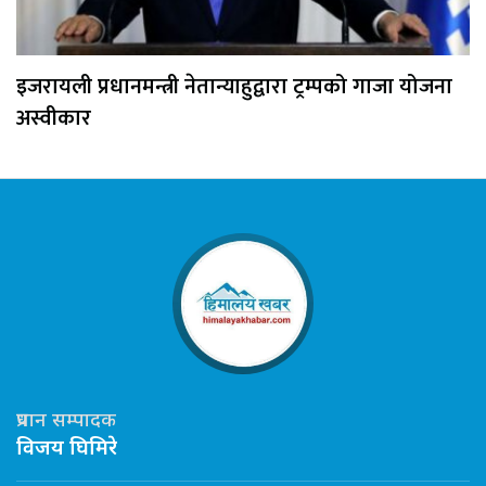
इजरायली प्रधानमन्त्री नेतान्याहुद्वारा ट्रम्पको गाजा योजना
अस्वीकार
प्रधान सम्पादक
विजय घिमिरे