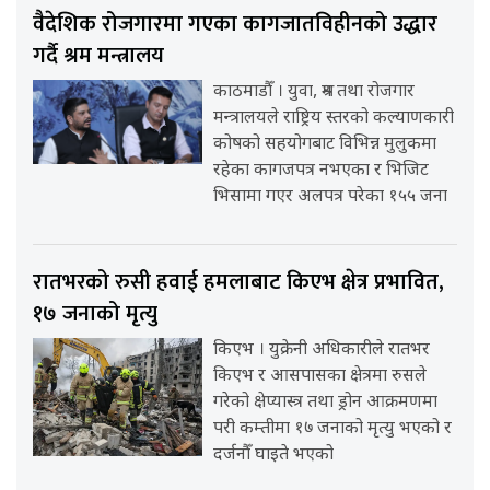
वैदेशिक रोजगारमा गएका कागजातविहीनको उद्धार
गर्दै श्रम मन्त्रालय
काठमाडौँ । युवा, श्रम तथा रोजगार
मन्त्रालयले राष्ट्रिय स्तरको कल्याणकारी
कोषको सहयोगबाट विभिन्न मुलुकमा
रहेका कागजपत्र नभएका र भिजिट
भिसामा गएर अलपत्र परेका १५५ जना
रातभरको रुसी हवाई हमलाबाट किएभ क्षेत्र प्रभावित,
१७ जनाको मृत्यु
किएभ । युक्रेनी अधिकारीले रातभर
किएभ र आसपासका क्षेत्रमा रुसले
गरेको क्षेप्यास्त्र तथा ड्रोन आक्रमणमा
परी कम्तीमा १७ जनाको मृत्यु भएको र
दर्जनौँ घाइते भएको