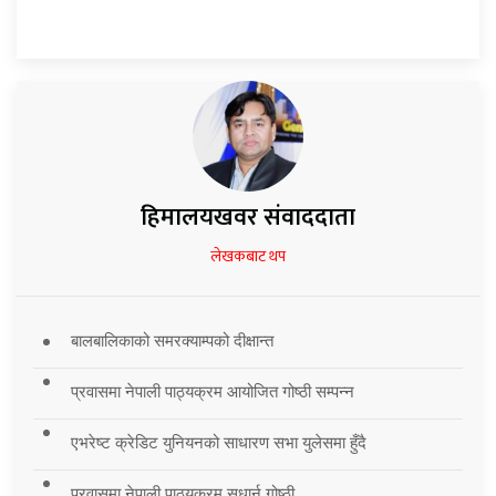
हिमालयखवर संवाददाता
लेखकबाट थप
बालबालिकाको समरक्याम्पको दीक्षान्त
प्रवासमा नेपाली पाठ्यक्रम आयोजित गोष्ठी सम्पन्न
एभरेष्ट क्रेडिट युनियनको साधारण सभा युलेसमा हुँदै
प्रवासमा नेपाली पाठ्यक्रम सुधार्न गोष्ठी