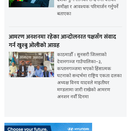
दशक पुग्न लागेको सन्दर्भमा यसको
समीक्षा र आवश्यक परिमार्जन गर्नुपर्ने
बताएका
आमरण अनशनमा रहेका आन्दोलनरत पक्षसँग संवाद
गर्न खुश्बु ओलीको आग्रह
काठमाडौँ । सुनसरी जिल्लाको
देवानगञ्ज गाउँपालिका–३,
कप्तानगञ्जमा भएको हिंसात्मक
घटनाको सन्दर्भमा राष्ट्रिय एकता दलका
अध्यक्ष विनय यादवले माइतीघर
मण्डलामा जारी राखेको आमरण
अनशन नवौँ दिनमा