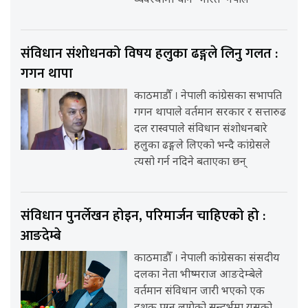
व्यवस्थामा चीन–भारत–नेपाल
संविधान संशोधनको विषय हलुका ढङ्गले लिनु गलत :
गगन थापा
काठमाडौँ । नेपाली कांग्रेसका सभापति
गगन थापाले वर्तमान सरकार र सत्तारुढ
दल रास्वपाले संविधान संशोधनबारे
हलुका ढङ्गले लिएको भन्दै कांग्रेसले
त्यसो गर्न नदिने बताएका छन्
संविधान पुनर्लेखन होइन, परिमार्जन चाहिएको हो :
आङदेम्बे
काठमाडौँ । नेपाली कांग्रेसका संसदीय
दलका नेता भीष्मराज आङदेम्बेले
वर्तमान संविधान जारी भएको एक