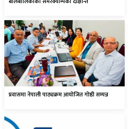
बालबालिकाको समरक्याम्पको दीक्षान्त
प्रवासमा नेपाली पाठ्यक्रम आयोजित गोष्ठी सम्पन्न