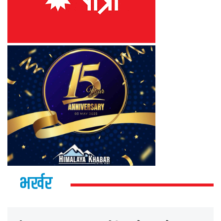
भर्खर