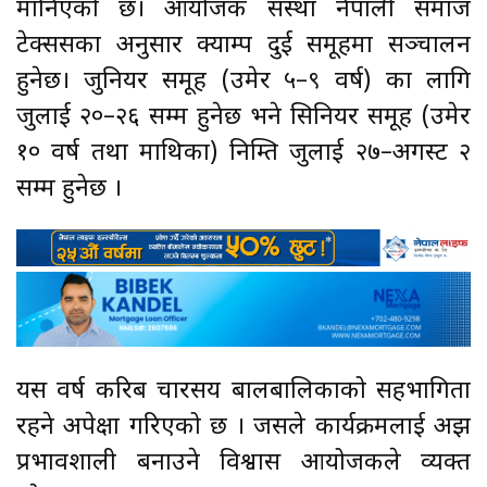
मानिएको छ। आयोजक संस्था नेपाली समाज
टेक्ससका अनुसार क्याम्प दुई समूहमा सञ्चालन
हुनेछ। जुनियर समूह (उमेर ५–९ वर्ष) का लागि
जुलाई २०–२६ सम्म हुनेछ भने सिनियर समूह (उमेर
१० वर्ष तथा माथिका) निम्ति जुलाई २७–अगस्ट २
सम्म हुनेछ ।
यस वर्ष करिब चारसय बालबालिकाको सहभागिता
रहने अपेक्षा गरिएको छ । जसले कार्यक्रमलाई अझ
प्रभावशाली बनाउने विश्वास आयोजकले व्यक्त