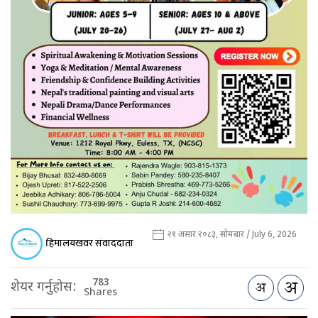
२१ असार २०८३, सोमबार / July 6, 2026
हिमालयखवर संवाददाता
783
शेयर गर्नुहोस:
Shares