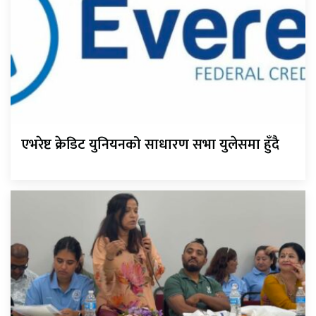
एभरेष्ट क्रेडिट युनियनको साधारण सभा युलेसमा हुँदै