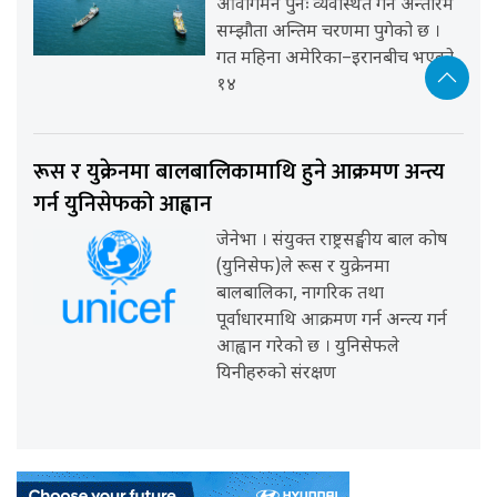
आवागमन पुनः व्यवस्थित गर्ने अन्तरिम
सम्झौता अन्तिम चरणमा पुगेको छ ।
गत महिना अमेरिका–इरानबीच भएको
१४
रूस र युक्रेनमा बालबालिकामाथि हुने आक्रमण अन्त्य
गर्न युनिसेफको आह्वान
जेनेभा । संयुक्त राष्ट्रसङ्घीय बाल कोष
(युनिसेफ)ले रूस र युक्रेनमा
बालबालिका, नागरिक तथा
पूर्वाधारमाथि आक्रमण गर्न अन्त्य गर्न
आह्वान गरेको छ । युनिसेफले
यिनीहरुको संरक्षण