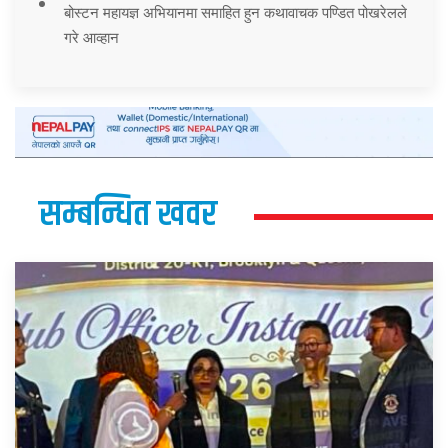
बोस्टन महायज्ञ अभियानमा समाहित हुन कथावाचक पण्डित पोखरेलले
गरे आव्हान
सम्बन्धित खवर