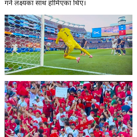
गर्ने लक्ष्यका साथ होमिएका थिए।