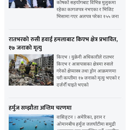
कोषको सहयोगबाट विभिन्न मुलुकमा
रहेका कागजपत्र नभएका र भिजिट
भिसामा गएर अलपत्र परेका १५५ जना
रातभरको रुसी हवाई हमलाबाट किएभ क्षेत्र प्रभावित,
१७ जनाको मृत्यु
किएभ । युक्रेनी अधिकारीले रातभर
किएभ र आसपासका क्षेत्रमा रुसले
गरेको क्षेप्यास्त्र तथा ड्रोन आक्रमणमा
परी कम्तीमा १७ जनाको मृत्यु भएको र
दर्जनौँ घाइते भएको
हर्मुज सम्झौता अन्तिम चरणमा
वासिङ्टन । अमेरिका, इरान र
ओमानबीच हर्मुज जलघाँटीमा समुद्री