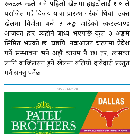
स्कटल्यान्डले भने पहिलो खेलमा हाइटीलाई १-० ले
पराजित गर्दै विजय यात्रा प्रारम्भ गरेको थियो। उक्त
खेलमा विजेता बन्दै ३ अङ्क जोडेको स्कटल्याण्ड
आजको हार व्यहोर्न बाध्य भएपछि कूल ३ अङ्कमै
सिमित भएको छ। यद्यपि, नकआउट चरणमा प्रेवेश
गर्ने सम्भावना भने अझैं कायम नै छ। तर, त्यसका
लागि ब्राजिलसंग हुने खेलमा बलियो दाबेदारी प्रस्तुत
गर्न सक्नु पर्नेछ ।