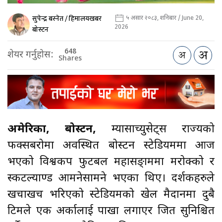
सुपेन्द्र बस्नेत / हिमालयखबर
५ असार २०८३, शनिबार / June 20,
2026
बोस्टन
648
शेयर गर्नुहोस:
Shares
अमेरिका, बोस्टन,
म्यासाच्युसेट्स राज्यको
फक्सबरोमा अवस्थित बोस्टन स्टेडियममा आज
भएको विश्वकप फुटबल महासङ्ग्राममा मरोक्को र
स्कटल्याण्ड आमनेसामने भएका थिए। दर्शकहरुले
खचाखच भरिएको स्टेडियमको खेल मैदानमा दुबै
टिमले एक अर्कालाई पाखा लगाएर जित सुनिश्चित