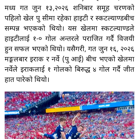
मध्य गत जुन १३,२०२६ शनिबार समूह चरणको
पहिलो खेल ग्रुप सीमा रहेका हाइटी र स्कटल्याण्डबीच
सम्पन्न भएकको थियो। यस खेलमा स्कटल्याण्डले
हाइटीलाई १-० गोल अन्तरले पराजित गर्दै विजयी
हुन सफल भएको थियो। यसैगरी, गत जुन १६, २०२६
मङ्गलबार इराक र नर्वे (ग्रुप आई) बीच भएको खेलमा
नर्वेले इराकलाई १ गोलको बिरुद्ध ४ गोल गर्दै जीत
हात पारेको थियो।