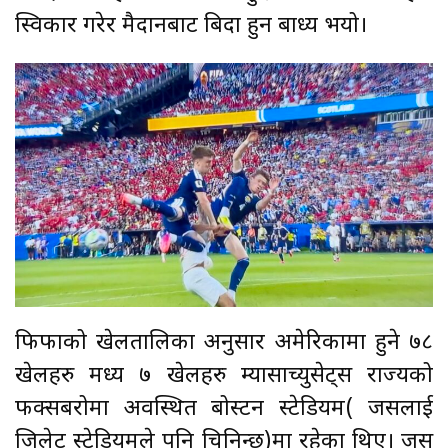
स्विकार गरेर मैदानबाट बिदा हुन बाध्य भयो।
फिफाको खेलतालिका अनुसार अमेरिकामा हुने ७८
खेलहरु मध्य ७ खेलहरु म्यासाच्युसेट्स राज्यको
फक्सबरोमा अवस्थित बोस्टन स्टेडियम( जसलाई
जिलेट स्टेडियमले पनि चिनिन्छ)मा रहेका थिए। जस