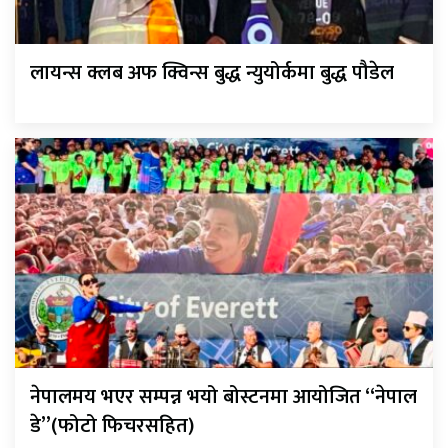
लायन्स क्लब अफ क्विन्स बुद्ध न्युयोर्कमा बुद्ध पौडेल
नेपालमय भएर सम्पन्न भयो बोस्टनमा आयोजित “नेपाल
डे”(फोटो फिचरसहित)