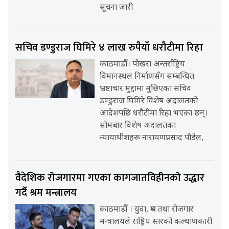
सूचना जारी
सचिव डण्डुराज घिमिरे ४ लाख रुपैयाँ धरौटीमा रिहा
काठमाडौँ। पोखरा अन्तर्राष्ट्रिय
विमानस्थल निर्माणसँग सम्बन्धित
भ्रष्टाचार मुद्दामा मुछिएका सचिव
डण्डुराज घिमिरे विशेष अदालतको
आदेशपछि धरौटीमा रिहा भएका छन्।
सोमबार विशेष अदालतका
न्यायाधीशहरू नारायणप्रसाद पौडेल,
वैदेशिक रोजगारमा गएका कागजातविहीनको उद्धार
गर्दै श्रम मन्त्रालय
काठमाडौँ । युवा, श्रम तथा रोजगार
मन्त्रालयले राष्ट्रिय स्तरको कल्याणकारी