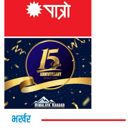
भर्खर