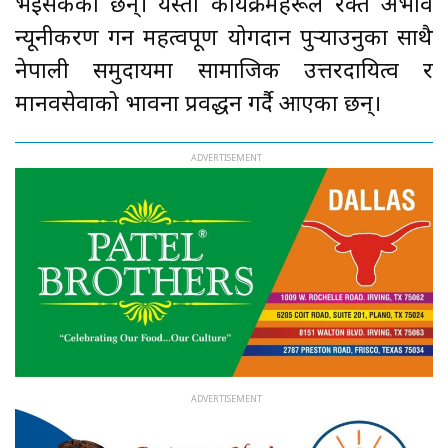
भइसकेका छन्। यस्ता कार्यक्रमहरूले रक्त अभाव
न्यूनीकरण गर्न महत्वपूर्ण योगदान पुर्‍याउनुका साथै
नेपाली समुदायमा सामाजिक उत्तरदायित्व र
मानवसेवाको भावना प्रवर्द्धन गर्दै आएका छन्।