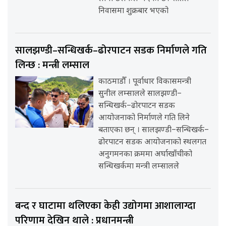
निवासमा शुक्रबार भएको
सालझण्डी–सन्धिखर्क–ढोरपाटन सडक निर्माणले गति
लिन्छ : मन्त्री लम्साल
काठमाडौँ । पूर्वाधार विकासमन्त्री
सुनील लम्सालले सालझण्डी–
सन्धिखर्क–ढोरपाटन सडक
आयोजनाको निर्माणले गति लिने
बताएका छन् । सालझण्डी–सन्धिखर्क–
ढोरपाटन सडक आयोजनाको स्थलगत
अनुगमनका क्रममा अर्घाखाँचीको
सन्धिखर्कमा मन्त्री लम्सालले
बन्द र घाटामा थलिएका केही उद्योगमा आशालाग्दा
परिणाम देखिन थाले : प्रधानमन्त्री