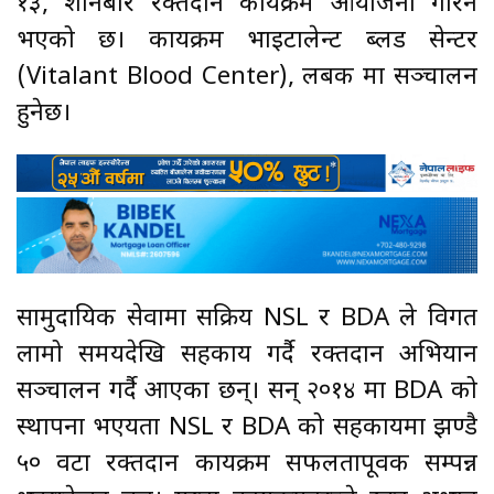
१३, शनिबार रक्तदान कार्यक्रम आयोजना गरिने
भएको छ। कार्यक्रम भाइटालेन्ट ब्लड सेन्टर
(Vitalant Blood Center), लबक मा सञ्चालन
हुनेछ।
सामुदायिक सेवामा सक्रिय NSL र BDA ले विगत
लामो समयदेखि सहकार्य गर्दै रक्तदान अभियान
सञ्चालन गर्दै आएका छन्। सन् २०१४ मा BDA को
स्थापना भएयता NSL र BDA को सहकार्यमा झण्डै
५० वटा रक्तदान कार्यक्रम सफलतापूर्वक सम्पन्न