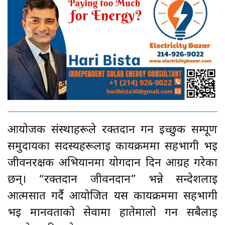
आयोजक संस्थाहरूले रक्तदान गर्न इच्छुक सम्पूर्ण
समुदायका सदस्यहरूलाई कार्यक्रममा सहभागी भई
जीवनरक्षक अभियानमा योगदान दिन आग्रह गरेका
छन्। “रक्तदान जीवनदान” भन्ने सन्देशलाई
आत्मसात गर्दै आयोजित यस कार्यक्रममा सहभागी
भई मानवताको सेवामा हातेमालो गर्न सबैलाई