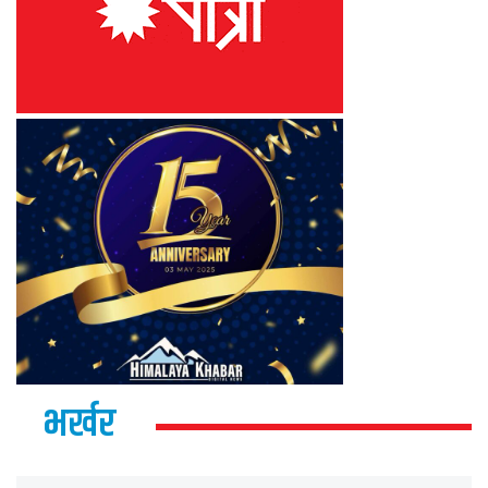
भर्खर