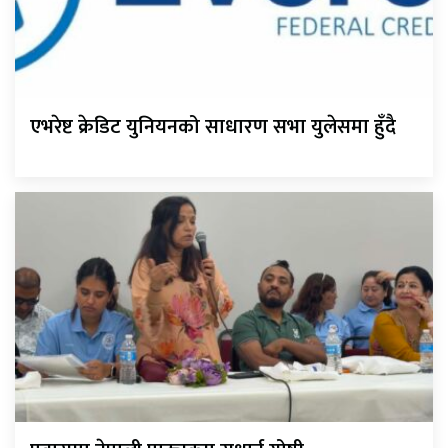
एभरेष्ट क्रेडिट युनियनको साधारण सभा युलेसमा हुँदै