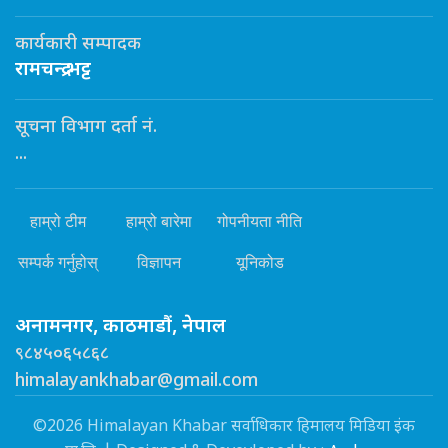
कार्यकारी सम्पादक
रामचन्द्र भट्ट
सूचना विभाग दर्ता नं.
...
हाम्रो टीम
हाम्रो बारेमा
गोपनीयता नीति
सम्पर्क गर्नुहोस्
विज्ञापन
यूनिकोड
अनामनगर, काठमाडौं, नेपाल
९८४५०६५८६८
himalayankhabar@gmail.com
©2026 Himalayan Khabar सर्वाधिकार हिमालय मिडिया इंक