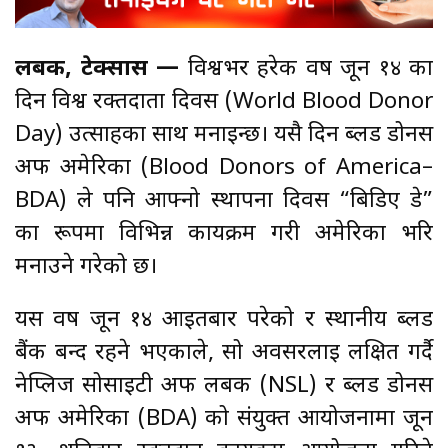
लबक, टेक्सास —
विश्वभर हरेक वर्ष जून १४ का
दिन विश्व रक्तदाता दिवस (World Blood Donor
Day) उत्साहका साथ मनाइन्छ। यसै दिन ब्लड डोनर्स
अफ अमेरिका (Blood Donors of America–
BDA) ले पनि आफ्नो स्थापना दिवस “बिडिए डे”
का रूपमा विभिन्न कार्यक्रम गरी अमेरिका भरि
मनाउने गरेको छ।
यस वर्ष जून १४ आइतबार परेको र स्थानीय ब्लड
बैंक बन्द रहने भएकाले, सो अवसरलाई लक्षित गर्दै
नेप्लिज सोसाइटी अफ लबक (NSL) र ब्लड डोनर्स
अफ अमेरिका (BDA) को संयुक्त आयोजनामा जून