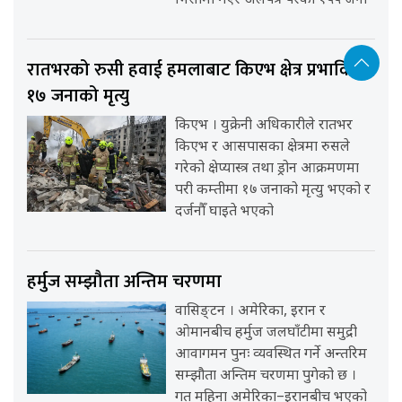
भिसामा गएर अलपत्र परेका १५५ जना
रातभरको रुसी हवाई हमलाबाट किएभ क्षेत्र प्रभावित,
१७ जनाको मृत्यु
किएभ । युक्रेनी अधिकारीले रातभर
किएभ र आसपासका क्षेत्रमा रुसले
गरेको क्षेप्यास्त्र तथा ड्रोन आक्रमणमा
परी कम्तीमा १७ जनाको मृत्यु भएको र
दर्जनौँ घाइते भएको
हर्मुज सम्झौता अन्तिम चरणमा
वासिङ्टन । अमेरिका, इरान र
ओमानबीच हर्मुज जलघाँटीमा समुद्री
आवागमन पुनः व्यवस्थित गर्ने अन्तरिम
सम्झौता अन्तिम चरणमा पुगेको छ ।
गत महिना अमेरिका–इरानबीच भएको