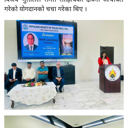
विजय भुसालले समेत साहित्यको क्षेत्रमा आचार्यले
गरेको योगदानको चर्चा गरेका थिए ।