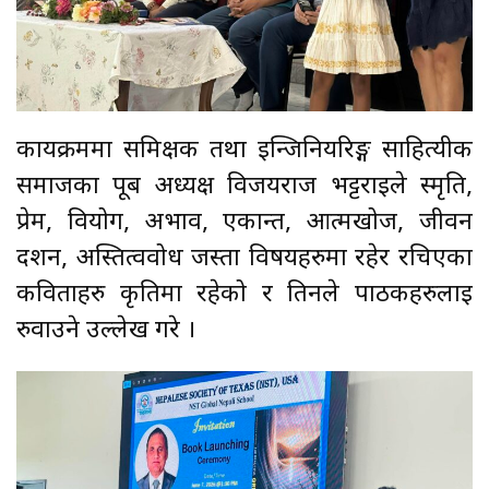
कार्यक्रममा समिक्षक तथा इन्जिनियरिङ्ग साहित्यीक
समाजका पूर्ब अध्यक्ष विजयराज भट्टराईले स्मृति,
प्रेम, वियोग, अभाव, एकान्त, आत्मखोज, जीवन
दर्शन, अस्तित्ववोध जस्ता विषयहरुमा रहेर रचिएका
कविताहरु कृतिमा रहेको र तिनले पाठकहरुलाई
रुवाउने उल्लेख गरे ।