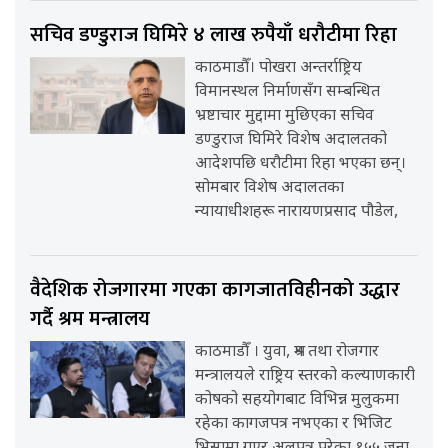
सचिव डण्डुराज घिमिरे ४ लाख रुपैयाँ धरौटीमा रिहा
काठमाडौँ। पोखरा अन्तर्राष्ट्रिय
विमानस्थल निर्माणसँग सम्बन्धित
भ्रष्टाचार मुद्दामा मुछिएका सचिव
डण्डुराज घिमिरे विशेष अदालतको
आदेशपछि धरौटीमा रिहा भएका छन्।
सोमबार विशेष अदालतका
न्यायाधीशहरू नारायणप्रसाद पौडेल,
वैदेशिक रोजगारमा गएका कागजातविहीनको उद्धार
गर्दै श्रम मन्त्रालय
काठमाडौँ । युवा, श्रम तथा रोजगार
मन्त्रालयले राष्ट्रिय स्तरको कल्याणकारी
कोषको सहयोगबाट विभिन्न मुलुकमा
रहेका कागजपत्र नभएका र भिजिट