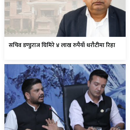
सचिव डण्डुराज घिमिरे ४ लाख रुपैयाँ धरौटीमा रिहा