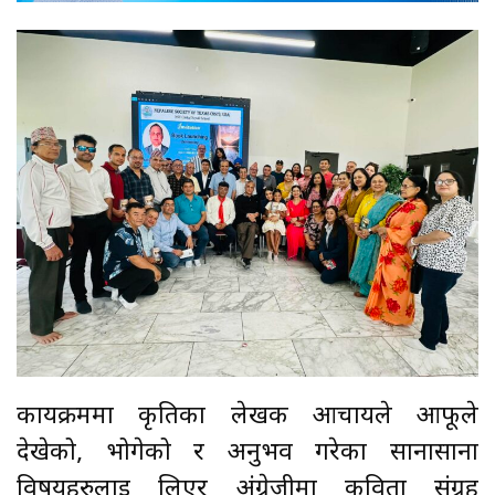
कार्यक्रममा कृतिका लेखक आचार्यले आफूले
देखेको, भोगेको र अनुभव गरेका सानासाना
विषयहरुलाई लिएर अंग्रेजीमा कविता संग्रह