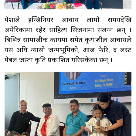
पेशाले ईन्जिनियर आचार्य लामो समयदेखि
अमेरिकामा रहेर साहित्य सिर्जनामा संलग्न छन् ।
बिभिन्न सामाजीक कार्यमा समेत कृयाशील आचार्यले
यस अघि न्यास्रो जन्मभूमिको, आज फेरि, द लस्ट
पेबल जस्ता कृति प्रकाशित गरिसकेका छन् ।