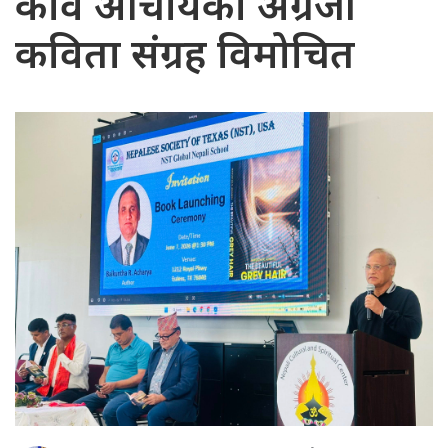
कवि आचार्यको अंग्रेजी
कविता संग्रह विमोचित