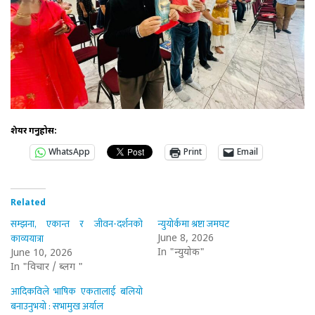
शेयर गर्नुहोस:
WhatsApp
Print
Email
Related
सम्झना, एकान्त र जीवन-दर्शनको
न्युयोर्कमा श्रष्टा जमघट
काव्ययात्रा
June 8, 2026
In "न्युयोर्क"
June 10, 2026
In "विचार / ब्लग "
आदिकविले भाषिक एकतालाई बलियो
बनाउनुभयो : सभामुख अर्याल