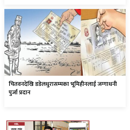
चितवनदेखि डडेलधुरासम्मका भूमिहीनलाई जग्गाधनी
पुर्जा प्रदान