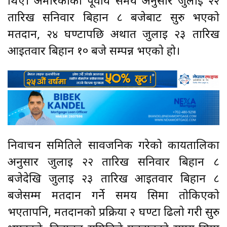
थिए। अमेरिकाको पूर्वीय समय अनुसार जुलाई २२
तारिख सनिवार बिहान ८ बजेबाट सुरु भएको
मतदान, २४ घण्टापछि अर्थात जुलाई २३ तारिख
आइतवार बिहान १० बजे सम्पन्न भएको हो।
निर्वाचन समितिले सार्वजनिक गरेको कार्यतालिका
अनुसार जुलाई २२ तारिख सनिवार बिहान ८
बजेदेखि जुलाई २३ तारिख आइतवार बिहान ८
बजेसम्म मतदान गर्ने समय सिमा तोकिएको
भएतापनि, मतदानको प्रक्रिया २ घण्टा ढिलो गरी सुरु