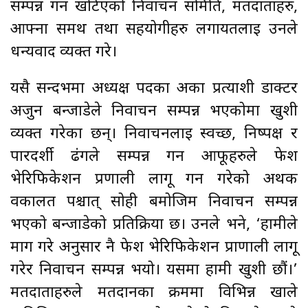
सम्पन्न गर्न खटिएको निर्वाचन समिति, मतदाताहरु,
आफ्ना समर्थ तथा सहयोगीहरु लगायतलाई उनले
धन्यवाद व्यक्त गरे।
यसै सन्दर्भमा अध्यक्ष पदका अर्का प्रत्याशी डाक्टर
अर्जुन बन्जाडेले निर्वाचन सम्पन्न भएकोमा खुशी
व्यक्त गरेका छन्। निर्वाचनलाई स्वच्छ, निष्पक्ष र
पारदर्शी ढंगले सम्पन्न गर्न आफूहरुले फेश
भेरिफिकेशन प्रणाली लागू गर्न गरेको अथक
वकालत पश्चात् सोही बमोजिम निर्वाचन सम्पन्न
भएको बन्जाडेको प्रतिक्रिया छ। उनले भने, ‘हामीले
माग गरे अनुसार नै फेश भेरिफिकेशन प्राणाली लागू
गरेर निर्वाचन सम्पन्न भयो। यसमा हामी खुशी छौं।’
मतदाताहरुले मतदानका क्रममा विभिन्न खाले