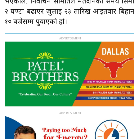
भएकाले, निर्वाचन समितिले मतदानको समय सिमा
२ घण्टा बढाएर जुलाई २३ तारिख आइतवार बिहान
१० बजेसम्म पुर्याएको हो।