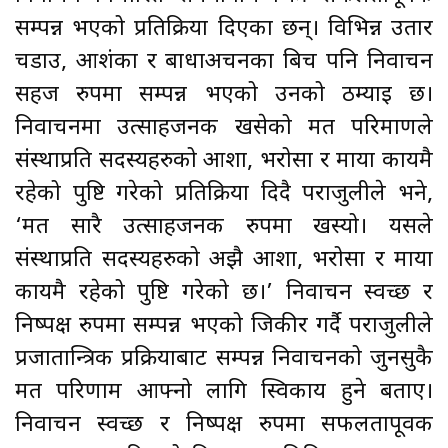
सम्पन्न भएको प्रतिक्रिया दिएका छन्। विभिन्न उतार
चडाउ, आशंका र बाधाअर्चनका बिच पनि निर्वाचन
सहज रुपमा सम्पन्न भएको उनको ठम्याइ छ।
निर्वाचनमा उत्साहजनक खसेको मत परिमाणले
संस्थाप्रति सदस्यहरुको आशा, भरोसा र माया कायमै
रहेको पुष्टि गरेको प्रतिक्रिया दिदै पराजुलीले भने,
‘मत सारै उत्साहजनक रुपमा खस्यो। यसले
संस्थाप्रति सदस्यहरुको अझै आशा, भरोसा र माया
कायमै रहेको पुष्टि गरेको छ।’ निर्वाचन स्वच्छ र
निष्पक्ष रुपमा सम्पन्न भएको जिकीर गर्दै पराजुलीले
प्रजातान्त्रिक प्रक्रियाबाट सम्पन्न निर्वाचनको जुनसुकै
मत परिणाम आफ्नो लागि स्विकार्य हुने बताए।
निर्वाचन स्वच्छ र निष्पक्ष रुपमा सफलतापूर्वक