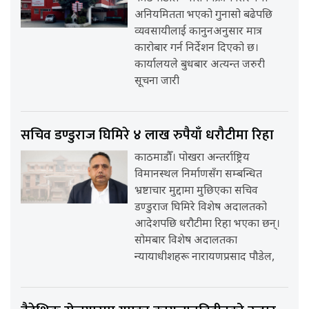
अनियमितता भएको गुनासो बढेपछि
व्यवसायीलाई कानुनअनुसार मात्र
कारोबार गर्न निर्देशन दिएको छ।
कार्यालयले बुधबार अत्यन्त जरुरी
सूचना जारी
सचिव डण्डुराज घिमिरे ४ लाख रुपैयाँ धरौटीमा रिहा
काठमाडौँ। पोखरा अन्तर्राष्ट्रिय
विमानस्थल निर्माणसँग सम्बन्धित
भ्रष्टाचार मुद्दामा मुछिएका सचिव
डण्डुराज घिमिरे विशेष अदालतको
आदेशपछि धरौटीमा रिहा भएका छन्।
सोमबार विशेष अदालतका
न्यायाधीशहरू नारायणप्रसाद पौडेल,