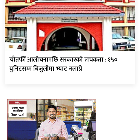
चौतर्फी आलोचनापछि सरकारको लचकता : १५०
युनिटसम्म बिजुलीमा भ्याट नलाग्ने