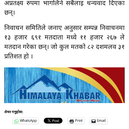
अप्रतक्ष्य रुपमा भागलिने सबैलाई धन्यवाद दिएका
छन्।
निर्वाचन समितिले जनाए अनुसार सम्पन्न निर्वाचनमा
१३ हजार ६९१ मतदाता मध्ये ११ हजार २६७ ले
मतदान गरेका छन्। जो कुल मतको ८२ दशमलव ३१
प्रतिशत हो ।
शेयर गर्नुहोस:
WhatsApp
Print
Email