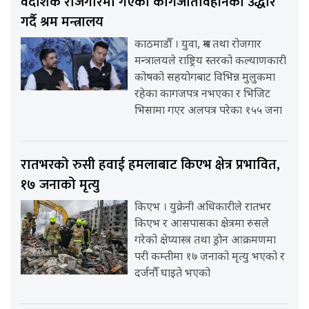
वैदेशिक रोजगारमा गएका कागजातविहीनको उद्धार
गर्दै श्रम मन्त्रालय
काठमाडौँ । युवा, श्रम तथा रोजगार
मन्त्रालयले राष्ट्रिय स्तरको कल्याणकारी
कोषको सहयोगबाट विभिन्न मुलुकमा
रहेका कागजपत्र नभएका र भिजिट
भिसामा गएर अलपत्र परेका १५५ जना
रातभरको रुसी हवाई हमलाबाट किएभ क्षेत्र प्रभावित,
१७ जनाको मृत्यु
किएभ । युक्रेनी अधिकारीले रातभर
किएभ र आसपासका क्षेत्रमा रुसले
गरेको क्षेप्यास्त्र तथा ड्रोन आक्रमणमा
परी कम्तीमा १७ जनाको मृत्यु भएको र
दर्जनौँ घाइते भएको