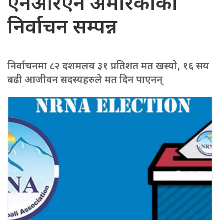
एनआरएन अमेरिकाको
निर्वाचन सम्पन्न
निर्वाचनमा ८२ दशमलव ३१ प्रतिशत मत खस्यो, १६ सय
बढी आजीवन सदस्यहरुले मत दिन पाएनन्