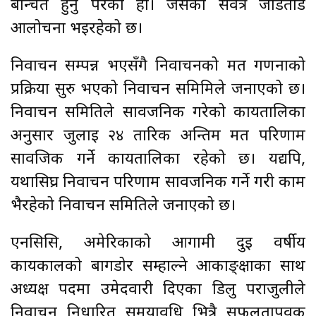
बन्चित हुनु परेको हो। जसको सर्वत्र जोडतोड
आलोचना भइरहेको छ।
निर्वाचन सम्पन्न भएसँगै निर्वाचनको मत गणनाको
प्रक्रिया सुरु भएको निर्वाचन समिमिले जनाएको छ।
निर्वाचन समितिले सार्वजनिक गरेको कार्यतालिका
अनुसार जुलाई २४ तारिक अन्तिम मत परिणाम
सार्वजिक गर्ने कार्यतालिका रहेको छ। यद्यपि,
यथासिघ्र निर्वाचन परिणाम सार्वजनिक गर्ने गरी काम
भैरहेको निर्वाचन समितिले जनाएको छ।
एनसिसि, अमेरिकाको आगामी दुइ वर्षीय
कार्यकालको बागडोर सम्हाल्ने आकाङ्क्षाका साथ
अध्यक्ष पदमा उमेदवारी दिएका डिलु पराजुलीले
निर्वाचन निर्धारित समयावधि भित्रै सफलतापूर्वक