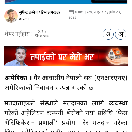
सुपेन्द्र बस्नेत / हिमालयखबर
७ श्रावण २०८०, आइतबार / July 23,
2023
बोस्टन
2.3k
शेयर गर्नुहोस:
Shares
अमेरिका ।
गैर आवासीय नेपाली संघ (एनआरएनए)
अमेरिकाको निर्वाचन सम्पन्न भएको छ।
मतदाताहरुले संस्थाले मतदानको लागि व्यवस्था
गरेको अष्ट्रेलियन कम्पनी भेरोको नयाँ प्रविधि ‘फेस
भेरिफिकेशन प्रणाली’ प्रयोग गरेर मतदान गरेका