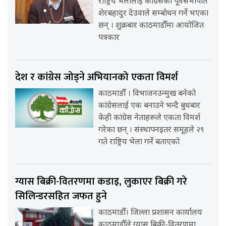
राष्ट्रिय भेलालाई कांग्रेसका पूर्वसभापति
शेरबहादुर देउवाले सम्बोधन गर्ने भएका
छन् । शुक्रबार काठमाडौँमा आयोजित
पत्रकार
देश र कांग्रेस जोड्ने अभियानको एकता विमर्श
काठमाडौँ । विभाजनउन्मुख बनेको
कांग्रेसलाई एक बनाउने भन्दै बुधबार
केही कांग्रेस नेताहरूले एकता विमर्श
गरेका छन् । संस्थापनइतर समूहले २९
गते राष्ट्रिय भेला गर्ने बताएको
ग्यास बिक्री-वितरणमा कडाइ, लुकाएर बिक्री गरे
सिलिन्डरसहित जफत हुने
काठमाडौँ। जिल्ला प्रशासन कार्यालय
काठमाडौँले ग्यास बिक्री-वितरणमा