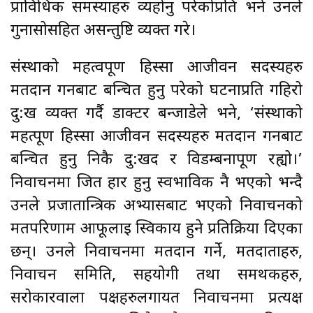
प्राविधिक समस्याहरु व्यहोर्नु परेकोप्रति भने उनले
गुनासोसहित असन्तुष्टि व्यक्त गरे।
संस्थाको महत्वपूर्ण हिस्सा आजीवन सदस्यहरु
मतदान गर्नबाट बन्चित हुनु परेको घटनाप्रति गहिरो
दु:ख व्यक्त गर्दै डाक्टर बन्जाडेले भने, ‘संस्थाको
महत्पूर्ण हिस्सा आजीवन सदस्यहरु मतदान गर्नबाट
बन्चित हुनु निकै दु:खद र विडम्बनापूर्ण रह्यो।’
निर्वाचनमा जित हार हुनु स्वभाविक नै भएको भन्दै
उनले प्रजातान्त्रिक अभ्यासबाट भएको निर्वाचनको
मतपरिणाम आफूलाई स्विकार्य हुने प्रतिक्रिया दिएका
छन्। उनले निर्वाचनमा मतदान गर्ने, मतदाताहरु,
निर्वाचन समिति, सहयोगी तथा समर्थकहरु,
सरोकारवाला पक्षहरुलगायत निर्वाचनमा प्रत्यक्ष