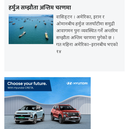
हर्मुज सम्झौता अन्तिम चरणमा
वासिङ्टन । अमेरिका, इरान र
ओमानबीच हर्मुज जलघाँटीमा समुद्री
आवागमन पुनः व्यवस्थित गर्ने अन्तरिम
सम्झौता अन्तिम चरणमा पुगेको छ ।
गत महिना अमेरिका–इरानबीच भएको
१४