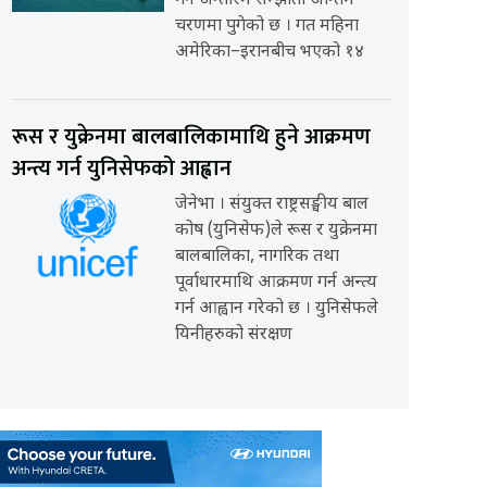
गर्ने अन्तरिम सम्झौता अन्तिम
चरणमा पुगेको छ । गत महिना
अमेरिका–इरानबीच भएको १४
रूस र युक्रेनमा बालबालिकामाथि हुने आक्रमण
अन्त्य गर्न युनिसेफको आह्वान
जेनेभा । संयुक्त राष्ट्रसङ्घीय बाल
कोष (युनिसेफ)ले रूस र युक्रेनमा
बालबालिका, नागरिक तथा
पूर्वाधारमाथि आक्रमण गर्न अन्त्य
गर्न आह्वान गरेको छ । युनिसेफले
यिनीहरुको संरक्षण