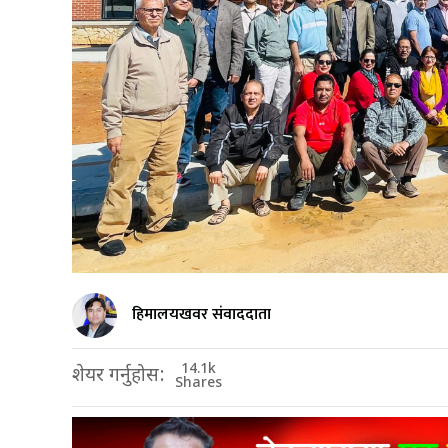
हिमालयखवर संवाददाता
14.1k
शेयर गर्नुहोस:
Shares