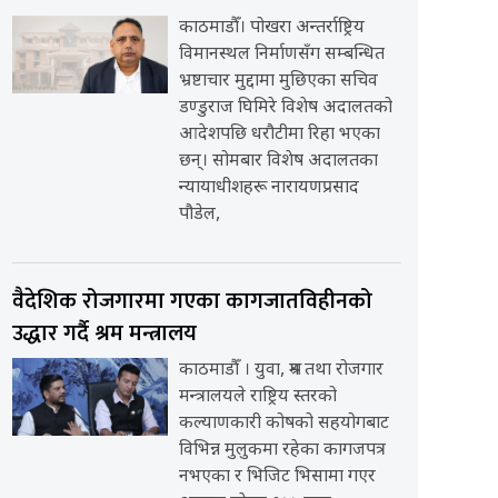
काठमाडौँ। पोखरा अन्तर्राष्ट्रिय
विमानस्थल निर्माणसँग सम्बन्धित
भ्रष्टाचार मुद्दामा मुछिएका सचिव
डण्डुराज घिमिरे विशेष अदालतको
आदेशपछि धरौटीमा रिहा भएका
छन्। सोमबार विशेष अदालतका
न्यायाधीशहरू नारायणप्रसाद
पौडेल,
वैदेशिक रोजगारमा गएका कागजातविहीनको
उद्धार गर्दै श्रम मन्त्रालय
काठमाडौँ । युवा, श्रम तथा रोजगार
मन्त्रालयले राष्ट्रिय स्तरको
कल्याणकारी कोषको सहयोगबाट
विभिन्न मुलुकमा रहेका कागजपत्र
नभएका र भिजिट भिसामा गएर