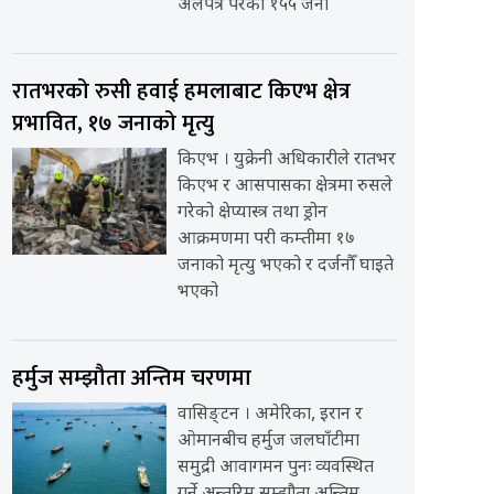
अलपत्र परेका १५५ जना
रातभरको रुसी हवाई हमलाबाट किएभ क्षेत्र
प्रभावित, १७ जनाको मृत्यु
किएभ । युक्रेनी अधिकारीले रातभर
किएभ र आसपासका क्षेत्रमा रुसले
गरेको क्षेप्यास्त्र तथा ड्रोन
आक्रमणमा परी कम्तीमा १७
जनाको मृत्यु भएको र दर्जनौँ घाइते
भएको
हर्मुज सम्झौता अन्तिम चरणमा
वासिङ्टन । अमेरिका, इरान र
ओमानबीच हर्मुज जलघाँटीमा
समुद्री आवागमन पुनः व्यवस्थित