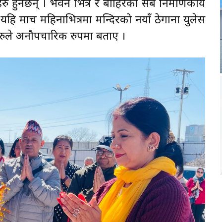
 हुनेछन् । भवन भित्र र बाहिरका सबै निर्माणकार्य
यहि मार्च महिनाभित्रमा मन्दिरको नयाँ ठेगाना युलेस
हरुले अनौपचारिक रुपमा बताए ।