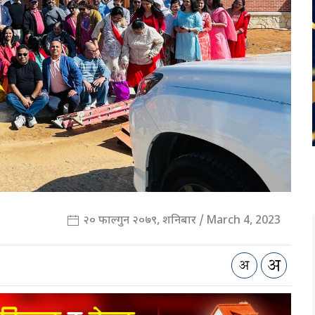
२० फाल्गुन २०७९, शनिबार / March 4, 2023