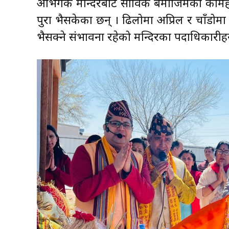
अर्भिंगकै मन्दिरबाट साविक बमोजिमका कामहरु
पुरा भैसकेका छन् । ढिलोमा अप्रिल र चाँडोमा 
भैसक्ने संभावना रहेको मन्दिरका पदाधिकारी