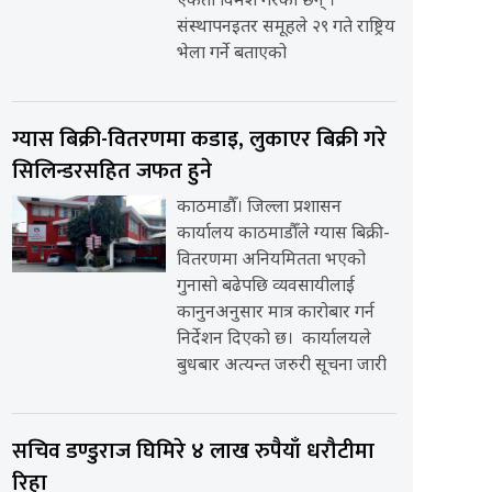
एकता विमर्श गरेका छन् ।
संस्थापनइतर समूहले २९ गते राष्ट्रिय
भेला गर्ने बताएको
ग्यास बिक्री-वितरणमा कडाइ, लुकाएर बिक्री गरे
सिलिन्डरसहित जफत हुने
काठमाडौँ। जिल्ला प्रशासन
कार्यालय काठमाडौँले ग्यास बिक्री-
वितरणमा अनियमितता भएको
गुनासो बढेपछि व्यवसायीलाई
कानुनअनुसार मात्र कारोबार गर्न
निर्देशन दिएको छ। कार्यालयले
बुधबार अत्यन्त जरुरी सूचना जारी
सचिव डण्डुराज घिमिरे ४ लाख रुपैयाँ धरौटीमा
रिहा