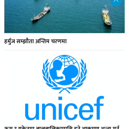
हर्मुज सम्झौता अन्तिम चरणमा
रूस र युक्रेनमा बालबालिकामाथि हुने आक्रमण अन्त्य गर्न