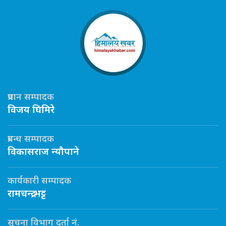
प्रधान सम्पादक
विजय घिमिरे
प्रबन्ध सम्पादक
विकासराज न्यौपाने
कार्यकारी सम्पादक
रामचन्द्र भट्ट
सूचना विभाग दर्ता नं.