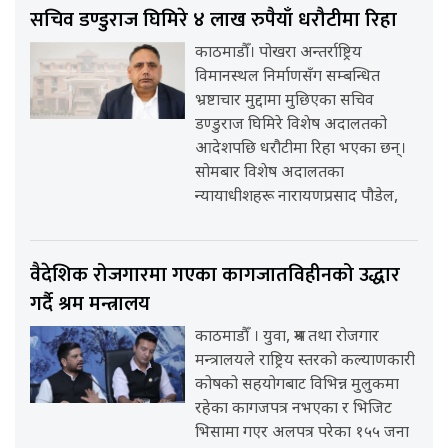
सचिव डण्डुराज घिमिरे ४ लाख रुपैयाँ धरौटीमा रिहा
काठमाडौँ। पोखरा अन्तर्राष्ट्रिय
विमानस्थल निर्माणसँग सम्बन्धित
भ्रष्टाचार मुद्दामा मुछिएका सचिव
डण्डुराज घिमिरे विशेष अदालतको
आदेशपछि धरौटीमा रिहा भएका छन्।
सोमबार विशेष अदालतका
न्यायाधीशहरू नारायणप्रसाद पौडेल,
वैदेशिक रोजगारमा गएका कागजातविहीनको उद्धार
गर्दै श्रम मन्त्रालय
काठमाडौँ । युवा, श्रम तथा रोजगार
मन्त्रालयले राष्ट्रिय स्तरको कल्याणकारी
कोषको सहयोगबाट विभिन्न मुलुकमा
रहेका कागजपत्र नभएका र भिजिट
भिसामा गएर अलपत्र परेका १५५ जना