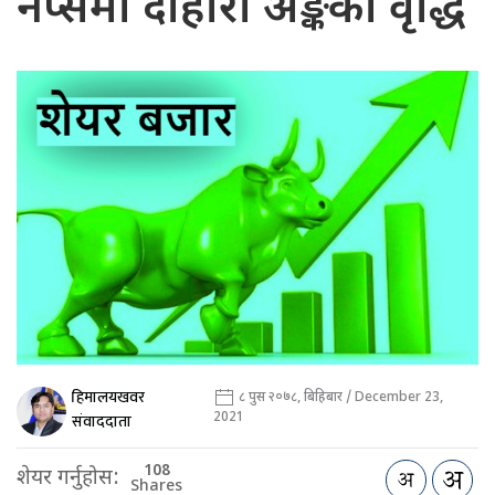
नेप्सेमा दोहोरो अङ्कको वृद्धि
हिमालयखवर
८ पुस २०७८, बिहिबार / December 23,
2021
संवाददाता
108
शेयर गर्नुहोस:
Shares