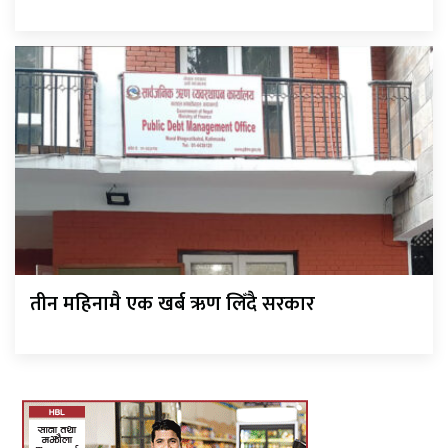
तीन महिनामै एक खर्ब ऋण लिँदै सरकार