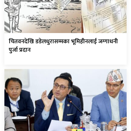
चितवनदेखि डडेलधुरासम्मका भूमिहीनलाई जग्गाधनी
पुर्जा प्रदान