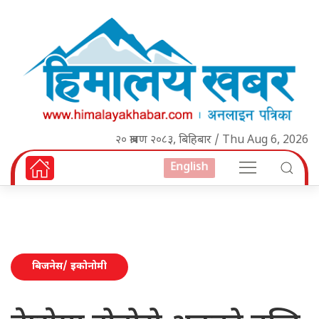
२० श्रावण २०८३, बिहिबार / Thu Aug 6, 2026
English
बिजनेस/ इकोनोमी