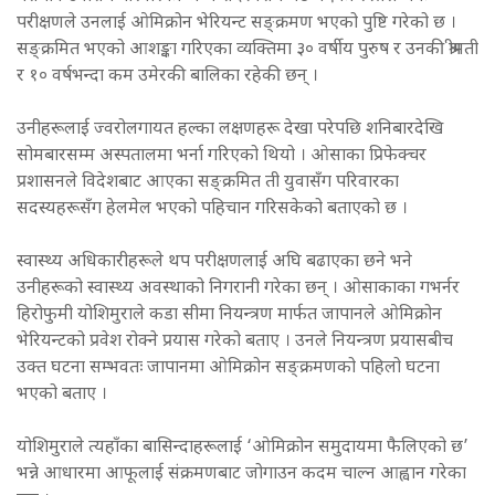
परीक्षणले उनलाई ओमिक्रोन भेरियन्ट सङ्क्रमण भएको पुष्टि गरेको छ ।
सङ्क्रमित भएको आशङ्का गरिएका व्यक्तिमा ३० वर्षीय पुरुष र उनकी श्रीमती
र १० वर्षभन्दा कम उमेरकी बालिका रहेकी छन् ।
उनीहरूलाई ज्वरोलगायत हल्का लक्षणहरू देखा परेपछि शनिबारदेखि
सोमबारसम्म अस्पतालमा भर्ना गरिएको थियो । ओसाका प्रिफेक्चर
प्रशासनले विदेशबाट आएका सङ्क्रमित ती युवासँग परिवारका
सदस्यहरूसँग हेलमेल भएको पहिचान गरिसकेको बताएको छ ।
स्वास्थ्य अधिकारीहरूले थप परीक्षणलाई अघि बढाएका छने भने
उनीहरूको स्वास्थ्य अवस्थाको निगरानी गरेका छन् । ओसाकाका गभर्नर
हिरोफुमी योशिमुराले कडा सीमा नियन्त्रण मार्फत जापानले ओमिक्रोन
भेरियन्टको प्रवेश रोक्ने प्रयास गरेको बताए । उनले नियन्त्रण प्रयासबीच
उक्त घटना सम्भवतः जापानमा ओमिक्रोन सङ्क्रमणको पहिलो घटना
भएको बताए ।
योशिमुराले त्यहाँका बासिन्दाहरूलाई ‘ओमिक्रोन समुदायमा फैलिएको छ’
भन्ने आधारमा आफूलाई संक्रमणबाट जोगाउन कदम चाल्न आह्वान गरेका