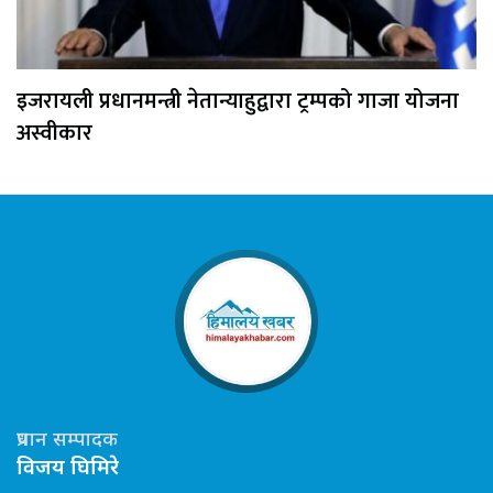
इजरायली प्रधानमन्त्री नेतान्याहुद्वारा ट्रम्पको गाजा योजना
अस्वीकार
प्रधान सम्पादक
विजय घिमिरे