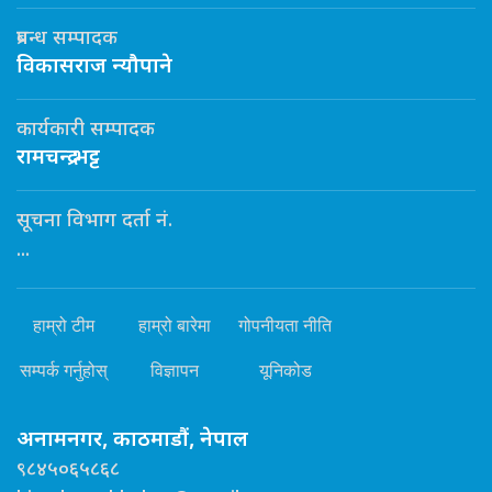
प्रबन्ध सम्पादक
विकासराज न्यौपाने
कार्यकारी सम्पादक
रामचन्द्र भट्ट
सूचना विभाग दर्ता नं.
...
हाम्रो टीम
हाम्रो बारेमा
गोपनीयता नीति
सम्पर्क गर्नुहोस्
विज्ञापन
यूनिकोड
अनामनगर, काठमाडौं, नेपाल
९८४५०६५८६८