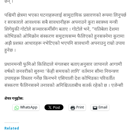
छन् ।
पश्चिमी क्षेत्रमा भएका घटनाहरूलाई सामुदायिक प्रसारणको रूपमा लिनुपर्छ
र सरकारले आवश्यक सबै सावधानीहरू अपनाउने कुरा स्वास्थ्य मन्त्री
शिगेयुकी गोटोले सञ्चारकर्मीसँग बताए । गोटोले भने, “यतिबेला देशमा
कोभिडको ओमिक्रोन संस्करण समुदायसम्म फैलिएको हुनसक्नेमा कुरामा
अझै प्रशस्त आधारहरू नभेटिएको भएपनि सावधानी अपनाउनु राम्रो उपाय
हुनेछ ।
प्रधानमन्त्री फुमिओ किशिदाले मंगलबार बताएअनुसार जापानले आगामी
वर्षको जनवरीको सुरुमा ‘केही समयको लागि’ वर्तमान सीमा नियन्त्रण
उपायहरू विस्तार गर्नेछ किनभने एसियाली देश कोभिडका परिवर्तीत
संस्करण फैलिनसक्ने तनावको अनिश्चितताबीच सतर्क रहेको छ । एजेन्सी
शेयर गर्नुहोस:
WhatsApp
Print
Email
Related