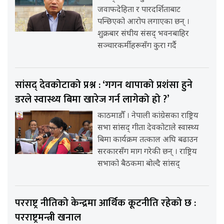
जवाफदेहिता र पारदर्शिताबाट
पन्छिएको आरोप लगाएका छन् ।
शुक्रबार संघीय संसद् भवनबाहिर
सञ्चारकर्मीहरूसँग कुरा गर्दै
सांसद् देवकोटाको प्रश्न : ‘गगन थापाको प्रशंसा हुने
डरले स्वास्थ्य बिमा खारेज गर्न लागेको हो ?’
काठमाडौँ । नेपाली कांग्रेसका राष्ट्रिय
सभा सांसद् गीता देवकोटाले स्वास्थ्य
बिमा कार्यक्रम तत्काल अघि बढाउन
सरकारसँग माग गरेकी छन् । राष्ट्रिय
सभाको बैठकमा बोल्दै सांसद्
परराष्ट्र नीतिको केन्द्रमा आर्थिक कूटनीति रहेको छ :
परराष्ट्रमन्त्री खनाल