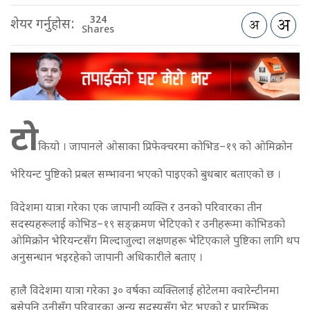
324
शेयर गर्नुहोस:
Shares
टो
कियो । जापानले ओसाका प्रिफेक्चरमा कोभिड–१९ को ओमिक्रोन
भेरियन्ट पुष्टिको प्रबल सम्भावना भएको पाइएको बुधबार बताएको छ ।
विदेशमा यात्रा गरेका एक जापानी व्यक्ति र उनको परिवारका तीन
सदस्यहरूलाई कोभिड–१९ सङ्क्रमण भेटिएको र उनीहरूमा कोभिडको
ओमिक्रोन भेरियन्टसँग मिल्दाजुल्दा लक्षणहरू भेटिएकाले पुष्टिका लागि थप
अनुसन्धान भइरहेको जापानी अधिकारीले बताए ।
हालै विदेशमा यात्रा गरेका ३० वर्षका व्यक्तिलाई होटेलमा क्वारेन्टीनमा
बसेपनि उनीसँग परिवारका अन्य सदस्यसँग भेट भएको र प्रारम्भिक