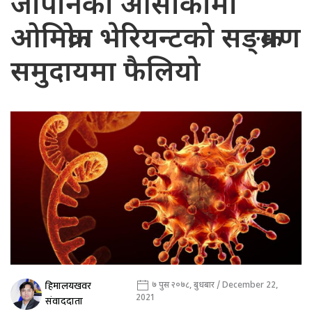
जापानको ओसाकामा
ओमिक्रोन भेरियन्टको सङ्क्रमण
समुदायमा फैलियो
हिमालयखवर
७ पुस २०७८, बुधबार / December 22,
2021
संवाददाता