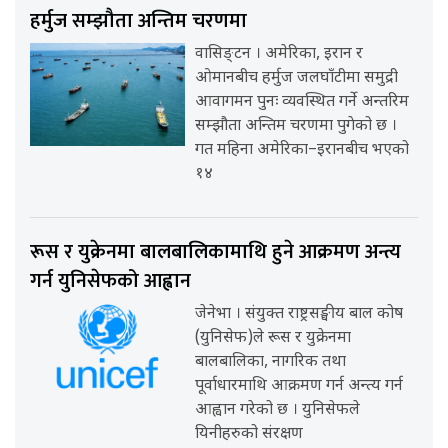
हर्मुज सम्झौता अन्तिम चरणमा
वासिङ्टन । अमेरिका, इरान र
ओमानबीच हर्मुज जलघाँटीमा समुद्री
आवागमन पुनः व्यवस्थित गर्ने अन्तरिम
सम्झौता अन्तिम चरणमा पुगेको छ ।
गत महिना अमेरिका–इरानबीच भएको
१४
रूस र युक्रेनमा बालबालिकामाथि हुने आक्रमण अन्त्य
गर्न युनिसेफको आह्वान
जेनेभा । संयुक्त राष्ट्रसङ्घीय बाल कोष
(युनिसेफ)ले रूस र युक्रेनमा
बालबालिका, नागरिक तथा
पूर्वाधारमाथि आक्रमण गर्न अन्त्य गर्न
आह्वान गरेको छ । युनिसेफले
यिनीहरुको संरक्षण