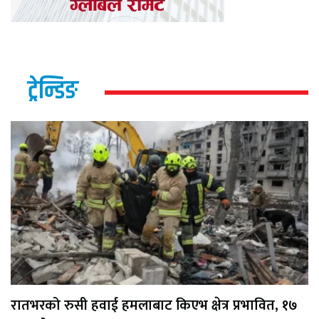
ट्रेन्डिङ
रातभरको रुसी हवाई हमलाबाट किएभ क्षेत्र प्रभावित, १७