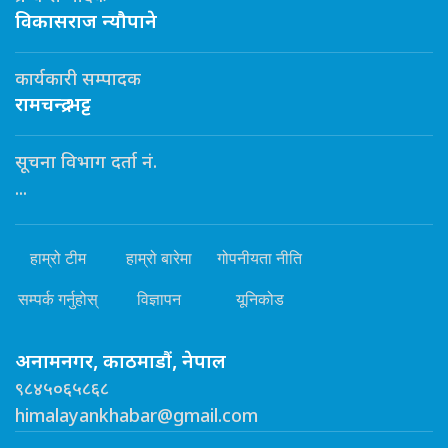
विकासराज न्यौपाने
कार्यकारी सम्पादक
रामचन्द्र भट्ट
सूचना विभाग दर्ता नं.
...
हाम्रो टीम
हाम्रो बारेमा
गोपनीयता नीति
सम्पर्क गर्नुहोस्
विज्ञापन
यूनिकोड
अनामनगर, काठमाडौं, नेपाल
९८४५०६५८६८
himalayankhabar@gmail.com