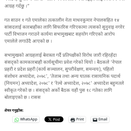
आग्रह गर्दछु ।”
गत साउन १ गते एमालेका तत्कालीन नेता माधवकुमार नेपालसहित १४
सांसदलाई कारबाहीका लागि सिफारिस गरिएकामा त्यसको सुनुवाइ नगरेर
पार्टी विभाजन गराउने कार्यमा सभामुखबाट सहयोग गरिएको आरोप
एमालेले लगाउँदै आएको छ ।
सभामुखको आग्रहलाई बेवास्ता गर्दै प्रतिपक्षीको विरोध जारी रहिरहँदा
संसद्को कामकारबाही कार्यसूचीमा प्रवेश गरेको थियो । बैठकले ‘नेपाल
प्रहरी र प्रदेश प्रहरी (कार्य सञ्चालन, सुपरीवेक्षण, समन्वय), पहिलो
संशोधन अध्यादेश, २०७८’, ‘तेजाब तथा अन्य घातक रासायनिक पदार्थ
(नियमन) अध्यादेश, २०७८’ र ‘रेल्वे अध्यादेश, २०७८’ अध्यादेश बहुमतले
स्वीकृत गरेको छ । संसद्को अर्को बैठक यही पुस १८ गतेका लागि
बोलाइएको छ । रासस
शेयर गर्नुहोस:
WhatsApp
Print
Email