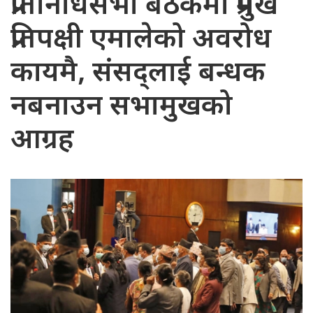
प्रतिनिधिसभा बैठकमा प्रमुख
प्रतिपक्षी एमालेको अवरोध
कायमै, संसद्लाई बन्धक
नबनाउन सभामुखको
आग्रह