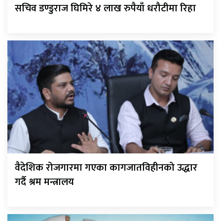
सचिव डण्डुराज घिमिरे ४ लाख रुपैयाँ धरौटीमा रिहा
वैदेशिक रोजगारमा गएका कागजातविहीनको उद्धार
गर्दै श्रम मन्त्रालय