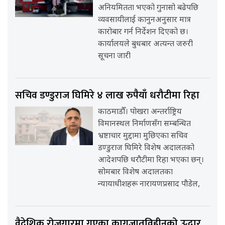
अनियमितता भएको गुनासो बढेपछि
व्यवसायीलाई कानुनअनुसार मात्र
कारोबार गर्न निर्देशन दिएको छ।
कार्यालयले बुधबार अत्यन्त जरुरी
सूचना जारी
सचिव डण्डुराज घिमिरे ४ लाख रुपैयाँ धरौटीमा रिहा
काठमाडौँ। पोखरा अन्तर्राष्ट्रिय
विमानस्थल निर्माणसँग सम्बन्धित
भ्रष्टाचार मुद्दामा मुछिएका सचिव
डण्डुराज घिमिरे विशेष अदालतको
आदेशपछि धरौटीमा रिहा भएका छन्।
सोमबार विशेष अदालतका
न्यायाधीशहरू नारायणप्रसाद पौडेल,
वैदेशिक रोजगारमा गएका कागजातविहीनको उद्धार