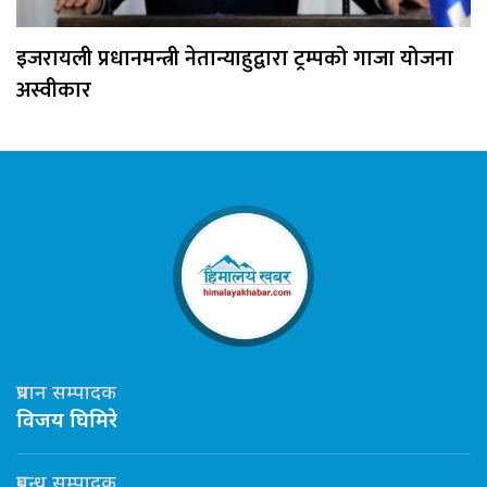
इजरायली प्रधानमन्त्री नेतान्याहुद्वारा ट्रम्पको गाजा योजना
अस्वीकार
प्रधान सम्पादक
विजय घिमिरे
प्रबन्ध सम्पादक