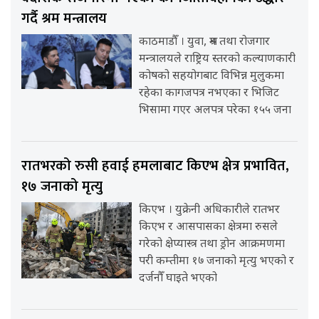
गर्दै श्रम मन्त्रालय
काठमाडौँ । युवा, श्रम तथा रोजगार
मन्त्रालयले राष्ट्रिय स्तरको कल्याणकारी
कोषको सहयोगबाट विभिन्न मुलुकमा
रहेका कागजपत्र नभएका र भिजिट
भिसामा गएर अलपत्र परेका १५५ जना
रातभरको रुसी हवाई हमलाबाट किएभ क्षेत्र प्रभावित,
१७ जनाको मृत्यु
किएभ । युक्रेनी अधिकारीले रातभर
किएभ र आसपासका क्षेत्रमा रुसले
गरेको क्षेप्यास्त्र तथा ड्रोन आक्रमणमा
परी कम्तीमा १७ जनाको मृत्यु भएको र
दर्जनौँ घाइते भएको