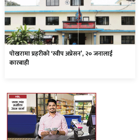
पोखरामा प्रहरीको ‘स्वीप अप्रेसन’, २० जनालाई
कारबाही