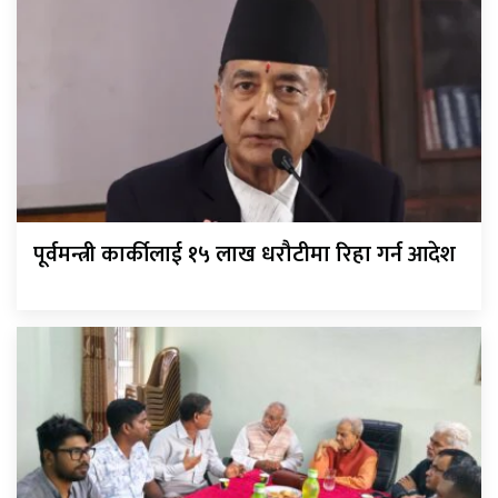
पूर्वमन्त्री कार्कीलाई १५ लाख धरौटीमा रिहा गर्न आदेश