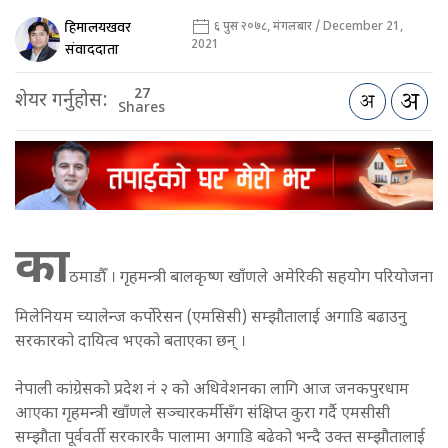
हिमालयखवर
६ पुस २०७८, मंगलबार / December 21,
2021
संवाददाता
27
शेयर गर्नुहोस:
Shares
का
ठमाडौँ । गृहमन्त्री बालकृष्ण खाँणले अमेरिकी सहयोग परियोजना
मिलेनियम च्यालेन्ज कर्पोरेसन (एमसिसी) सम्झौतालाई अगाडि बढाउनु
सरकारको दायित्व भएको बताएका छन् ।
नेपाली कांग्रेसको प्रदेश नं २ को अधिवेशनका लागि आज जनकपुरधाम
आएका गृहमन्त्री खाँणले सञ्चारकर्मीसँग संक्षिप्त कुरा गर्दै एमसीसी
सम्झौता पूर्ववर्ती सरकारकै पालामा अगाडि बढेको भन्दै उक्त सम्झौतालाई