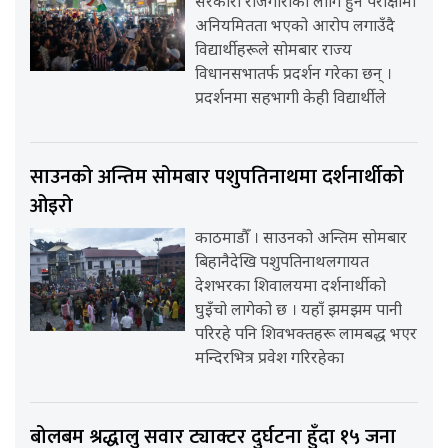
सरकारी रोजगारीका लागि हुने परीक्षामा
अनियमितता भएको आरोप लगाउँदै
विद्यार्थीहरूले सोमबार राज्य
विधानसभातर्फ प्रदर्शन गरेका छन् ।
प्रदर्शनमा सहभागी केही विद्यार्थीले
साउनको अन्तिम सोमबार पशुपतिनाथमा दर्शनार्थीको
ओइरो
काठमाडौँ । साउनको अन्तिम सोमबार
बिहानैदेखि पशुपतिनाथलगायत
देशभरका शिवालयमा दर्शनार्थीको
घुइँचो लागेको छ । यहाँ झमझम पानी
परिरहे पनि शिवभक्तहरू लामबद्ध भएर
मन्दिरभित्र प्रवेश गरिरहेका
बोलबम श्रद्धालु सवार ट्याक्टर दुर्घटना हुँदा १५ जना