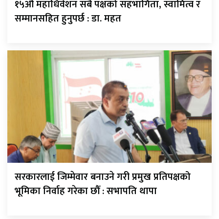
१५औँ महाधिवेशन सबै पक्षको सहभागिता, स्वामित्व र
सम्मानसहित हुनुपर्छ : डा. महत
सरकारलाई जिम्मेवार बनाउने गरी प्रमुख प्रतिपक्षको
भूमिका निर्वाह गरेका छौँ : सभापति थापा