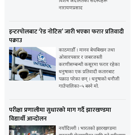
विशेष अदालतका सदस्यहरू
नारायणप्रसाद
इन्टरपोलबाट ‘रेड नोटिस’ जारी भएका फरार प्रतिवादी
पक्राउ
काठमाडौँ । मानव बेचबिखन तथा
ओसारपसार र जबरजस्ती
करणीसम्बन्धी कसूरमा फरार रहेका
धनुषाका एक प्रतिवादी कतारबाट
पक्राउ परेका छन् । धनुषाको धनौजी
गाउँपालिका–५ बस्ने मो.
परीक्षा प्रणालीमा सुधारको माग गर्दै झारखण्डमा
विद्यार्थी आन्दोलन
नयाँदिल्ली । भारतको झारखण्डमा