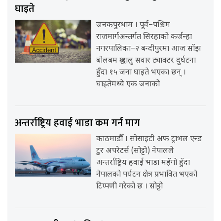
घाइते
जनकपुरधाम । पूर्व–पश्चिम
राजमार्गअन्तर्गत सिरहाको कर्जन्हा
नगरपालिका–२ बन्दीपुरमा आज साँझ
बोलबम श्रद्धालु सवार ट्याक्टर दुर्घटना
हुँदा १५ जना घाइते भएका छन् ।
घाइतेमध्ये एक जनाको
अन्तर्राष्ट्रिय हवाई भाडा कम गर्न माग
काठमाडौँ । सोसाइटी अफ ट्राभल एन्ड
टुर अपरेटर्स (सोट्टो) नेपालले
अन्तर्राष्ट्रिय हवाई भाडा महँगो हुँदा
नेपालको पर्यटन क्षेत्र प्रभावित भएको
टिप्पणी गरेको छ । सोट्टो