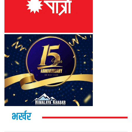
भर्खर