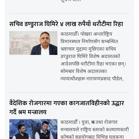
सूचना जारी
सचिव डण्डुराज घिमिरे ४ लाख रुपैयाँ धरौटीमा रिहा
काठमाडौँ। पोखरा अन्तर्राष्ट्रिय
विमानस्थल निर्माणसँग सम्बन्धित
भ्रष्टाचार मुद्दामा मुछिएका सचिव
डण्डुराज घिमिरे विशेष अदालतको
आदेशपछि धरौटीमा रिहा भएका छन्।
सोमबार विशेष अदालतका
न्यायाधीशहरू नारायणप्रसाद पौडेल,
वैदेशिक रोजगारमा गएका कागजातविहीनको उद्धार
गर्दै श्रम मन्त्रालय
काठमाडौँ । युवा, श्रम तथा रोजगार
मन्त्रालयले राष्ट्रिय स्तरको कल्याणकारी
कोषको सहयोगबाट विभिन्न मुलुकमा