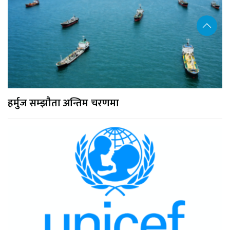
हर्मुज सम्झौता अन्तिम चरणमा