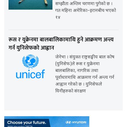
सम्झौता अन्तिम चरणमा पुगेको छ ।
गत महिना अमेरिका–इरानबीच भएको
१४
रूस र युक्रेनमा बालबालिकामाथि हुने आक्रमण अन्त्य
गर्न युनिसेफको आह्वान
जेनेभा । संयुक्त राष्ट्रसङ्घीय बाल कोष
(युनिसेफ)ले रूस र युक्रेनमा
बालबालिका, नागरिक तथा
पूर्वाधारमाथि आक्रमण गर्न अन्त्य गर्न
आह्वान गरेको छ । युनिसेफले
यिनीहरुको संरक्षण