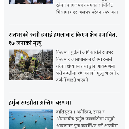
रहेका कागजपत्र नभएका र भिजिट
भिसामा गएर अलपत्र परेका १५५ जना
रातभरको रुसी हवाई हमलाबाट किएभ क्षेत्र प्रभावित,
१७ जनाको मृत्यु
किएभ । युक्रेनी अधिकारीले रातभर
किएभ र आसपासका क्षेत्रमा रुसले
गरेको क्षेप्यास्त्र तथा ड्रोन आक्रमणमा
परी कम्तीमा १७ जनाको मृत्यु भएको र
दर्जनौँ घाइते भएको
हर्मुज सम्झौता अन्तिम चरणमा
वासिङ्टन । अमेरिका, इरान र
ओमानबीच हर्मुज जलघाँटीमा समुद्री
आवागमन पुनः व्यवस्थित गर्ने अन्तरिम