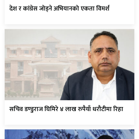
देश र कांग्रेस जोड्ने अभियानको एकता विमर्श
सचिव डण्डुराज घिमिरे ४ लाख रुपैयाँ धरौटीमा रिहा