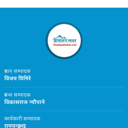
प्रधान सम्पादक
विजय घिमिरे
प्रबन्ध सम्पादक
विकासराज न्यौपाने
कार्यकारी सम्पादक
रामचन्द्र भट्ट