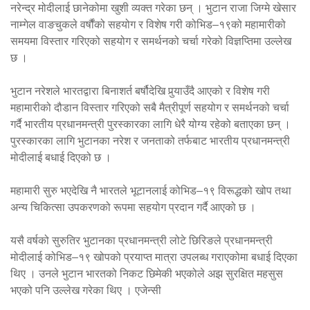
नरेन्द्र मोदीलाई छानेकोमा खुशी व्यक्त गरेका छन् । भुटान राजा जिग्मे खेसार
नाम्गेल वाङचुकले वर्षौंको सहयोग र विशेष गरी कोभिड–१९को महामारीको
समयमा विस्तार गरिएको सहयोग र समर्थनको चर्चा गरेको विज्ञप्तिमा उल्लेख
छ ।
भुटान नरेशले भारतद्वारा बिनाशर्त बर्षौदेखि पुर्‍याउँदै आएको र विशेष गरी
महामारीको दौडान विस्तार गरिएको सबै मैत्रीपूर्ण सहयोग र समर्थनको चर्चा
गर्दै भारतीय प्रधानमन्त्री पुरस्कारका लागि धेरै योग्य रहेको बताएका छन् ।
पुरस्कारका लागि भुटानका नरेश र जनताको तर्फबाट भारतीय प्रधानमन्त्री
मोदीलाई बधाई दिएको छ ।
महामारी सुरु भएदेखि नै भारतले भूटानलाई कोभिड–१९ विरूद्धको खोप तथा
अन्य चिकित्सा उपकरणको रूपमा सहयोग प्रदान गर्दै आएको छ ।
यसै वर्षको सुरुतिर भुटानका प्रधानमन्त्री लोटे छिरिङले प्रधानमन्त्री
मोदीलाई कोभिड–१९ खोपको प्रयाप्त मात्रा उपलब्ध गराएकोमा बधाई दिएका
थिए । उनले भुटान भारतको निकट छिमेकी भएकोले अझ सुरक्षित महसुस
भएको पनि उल्लेख गरेका थिए । एजेन्सी