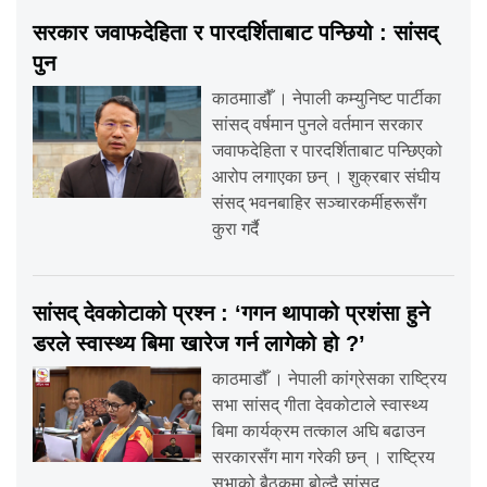
सरकार जवाफदेहिता र पारदर्शिताबाट पन्छियो : सांसद्
पुन
काठमााडौँ । नेपाली कम्युनिष्ट पार्टीका
सांसद् वर्षमान पुनले वर्तमान सरकार
जवाफदेहिता र पारदर्शिताबाट पन्छिएको
आरोप लगाएका छन् । शुक्रबार संघीय
संसद् भवनबाहिर सञ्चारकर्मीहरूसँग
कुरा गर्दै
सांसद् देवकोटाको प्रश्न : ‘गगन थापाको प्रशंसा हुने
डरले स्वास्थ्य बिमा खारेज गर्न लागेको हो ?’
काठमाडौँ । नेपाली कांग्रेसका राष्ट्रिय
सभा सांसद् गीता देवकोटाले स्वास्थ्य
बिमा कार्यक्रम तत्काल अघि बढाउन
सरकारसँग माग गरेकी छन् । राष्ट्रिय
सभाको बैठकमा बोल्दै सांसद्