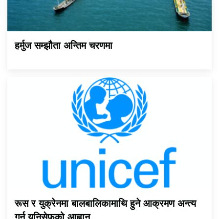
हर्मुज सम्झौता अन्तिम चरणमा
रूस र युक्रेनमा बालबालिकामाथि हुने आक्रमण अन्त्य
गर्न युनिसेफको आह्वान