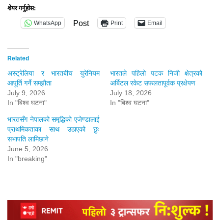
शेयर गर्नुहोस:
Post
WhatsApp
Print
Email
Related
अस्ट्रेलिया र भारतबीच युरेनियम
भारतले पहिलो पटक निजी क्षेत्रको
आपूर्ति गर्ने सम्झौता
अर्बिटल रकेट सफलतापूर्वक प्रक्षेपण
July 9, 2026
July 18, 2026
In "बिश्व घटना"
In "बिश्व घटना"
भारतसँग नेपालको समृद्धिको एजेण्डालाई
प्राथमिकताका साथ उठाएको छुः
सभापति लामिछाने
June 5, 2026
In "breaking"