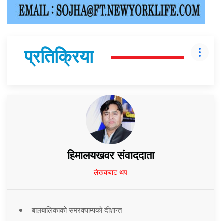
प्रतिक्रिया
हिमालयखवर संवाददाता
लेखकबाट थप
बालबालिकाको समरक्याम्पको दीक्षान्त