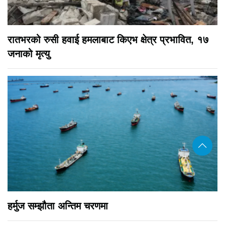
रातभरको रुसी हवाई हमलाबाट किएभ क्षेत्र प्रभावित, १७
जनाको मृत्यु
हर्मुज सम्झौता अन्तिम चरणमा