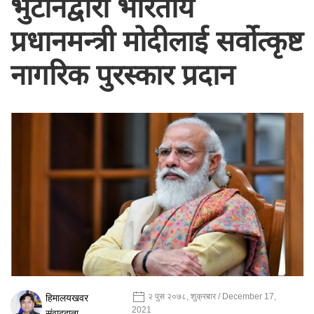
भुटानद्वारा भारतीय
प्रधानमन्त्री मोदीलाई सर्वोत्कृष्ट
नागरिक पुरस्कार प्रदान
२ पुस २०७८, शुक्रबार / December 17,
हिमालयखवर
2021
संवाददाता