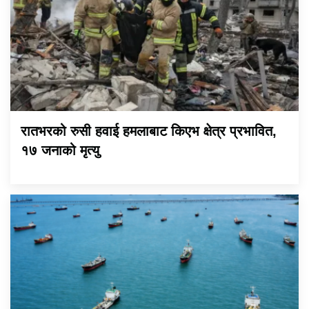
रातभरको रुसी हवाई हमलाबाट किएभ क्षेत्र प्रभावित,
१७ जनाको मृत्यु