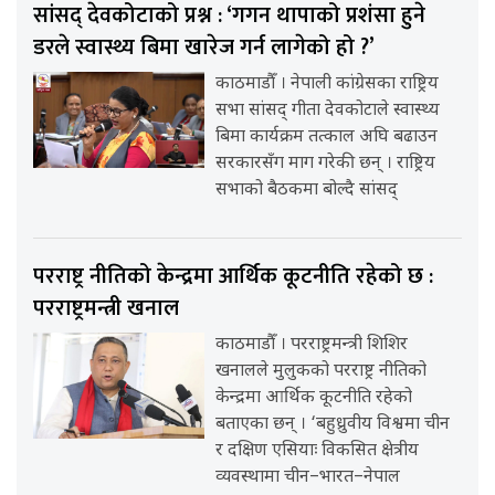
सांसद् देवकोटाको प्रश्न : ‘गगन थापाको प्रशंसा हुने
डरले स्वास्थ्य बिमा खारेज गर्न लागेको हो ?’
काठमाडौँ । नेपाली कांग्रेसका राष्ट्रिय
सभा सांसद् गीता देवकोटाले स्वास्थ्य
बिमा कार्यक्रम तत्काल अघि बढाउन
सरकारसँग माग गरेकी छन् । राष्ट्रिय
सभाको बैठकमा बोल्दै सांसद्
परराष्ट्र नीतिको केन्द्रमा आर्थिक कूटनीति रहेको छ :
परराष्ट्रमन्त्री खनाल
काठमाडौँ । परराष्ट्रमन्त्री शिशिर
खनालले मुलुकको परराष्ट्र नीतिको
केन्द्रमा आर्थिक कूटनीति रहेको
बताएका छन् । ‘बहुध्रुवीय विश्वमा चीन
र दक्षिण एसियाः विकसित क्षेत्रीय
व्यवस्थामा चीन–भारत–नेपाल