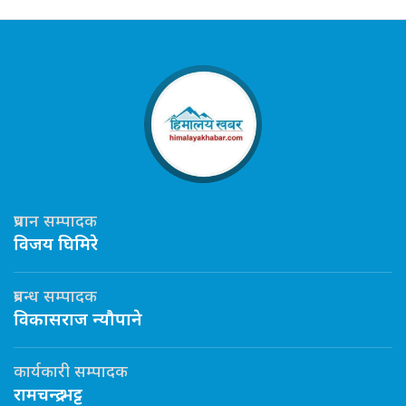
प्रधान सम्पादक
विजय घिमिरे
प्रबन्ध सम्पादक
विकासराज न्यौपाने
कार्यकारी सम्पादक
रामचन्द्र भट्ट