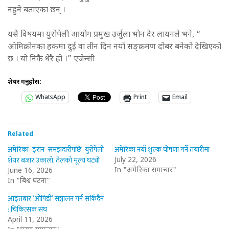
नहुने बताएका छन् ।
यसै विषयमा युरोपेली आयोग प्रमुख उर्जुला भोन देर लायनले भने, “
ओमिक्रोनका हकमा दुई वा तीन दिन नयाँ सङ्क्रमण दोबर बनेको देखिएको
छ । यो निकै धेरै हो ।” एजेन्सी
शेयर गर्नुहोस:
WhatsApp
Print
Email
Related
अमेरिका–इरान समझदारीपछि युरोपेली
अमेरिका नयाँ शुल्क घोषणा गर्ने तयारीमा
शेयर बजार उकालो, तेलको मूल्य घट्यो
July 22, 2026
In "अमेरिका समाचार"
June 16, 2026
In "बिश्व घटना"
आइतबार ‘ओपिडी’ सञ्चालन गर्न सकिँदैन
: चिकित्सक संघ
April 11, 2026