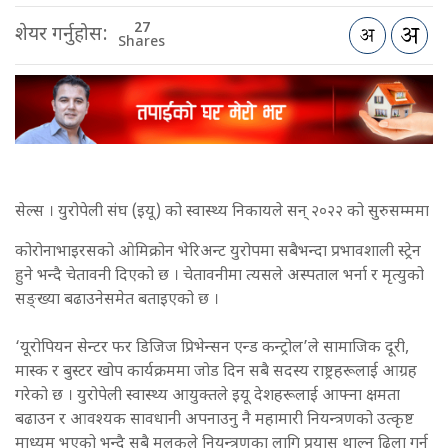
27
शेयर गर्नुहोस:
Shares
सेल्स । युरोपेली संघ (इयू) को स्वास्थ्य निकायले सन् २०२२ को सुरुसम्ममा
कोरोनाभाइरसको ओमिक्रोन भेरिअन्ट युरोपमा सबैभन्दा प्रभावशाली स्ट्रेन
हुने भन्दै चेतावनी दिएको छ । चेतावनीमा त्यसले अस्पताल भर्ना र मृत्युको
सङ्ख्या बढाउनेसमेत बताइएको छ ।
‘यूरोपियन सेन्टर फर डिजिज प्रिभेन्सन एन्ड कन्ट्रोल’ले सामाजिक दूरी,
मास्क र बुस्टर खोप कार्यक्रममा जोड दिन सबै सदस्य राष्ट्रहरूलाई आग्रह
गरेको छ । युरोपेली स्वास्थ्य आयुक्तले इयू देशहरूलाई आफ्ना क्षमता
बढाउन र आवश्यक सावधानी अपनाउनु नै महामारी नियन्त्रणको उत्कृष्ट
माध्यम भएको भन्दै सबै मुलुकले नियन्त्रणका लागि प्रयास थाल्न ढिला गर्न