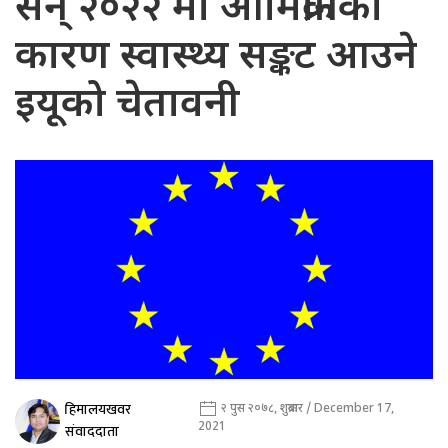
सन् २०२२ मा ओमिक्रोनका
कारण स्वास्थ्य सङ्कट आउने
इयूको चेतावनी
हिमालयखवर
२ पुस २०७८, शुक्रबार / December 17,
2021
संवाददाता