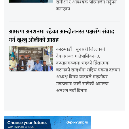
समीक्षा र आवश्यक परिमार्जन गर्नुपर्ने
बताएका
आमरण अनशनमा रहेका आन्दोलनरत पक्षसँग संवाद
गर्न खुश्बु ओलीको आग्रह
काठमाडौँ । सुनसरी जिल्लाको
देवानगञ्ज गाउँपालिका–३,
कप्तानगञ्जमा भएको हिंसात्मक
घटनाको सन्दर्भमा राष्ट्रिय एकता दलका
अध्यक्ष विनय यादवले माइतीघर
मण्डलामा जारी राखेको आमरण
अनशन नवौँ दिनमा