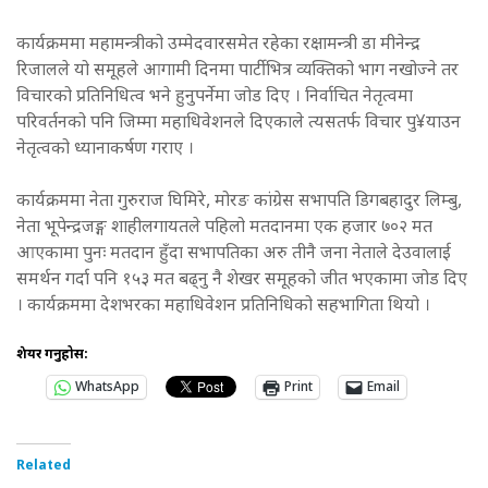
कार्यक्रममा महामन्त्रीको उम्मेदवारसमेत रहेका रक्षामन्त्री डा मीनेन्द्र
रिजालले यो समूहले आगामी दिनमा पार्टीभित्र व्यक्तिको भाग नखोज्ने तर
विचारको प्रतिनिधित्व भने हुनुपर्नेमा जोड दिए । निर्वाचित नेतृत्वमा
परिवर्तनको पनि जिम्मा महाधिवेशनले दिएकाले त्यसतर्फ विचार पु¥याउन
नेतृत्वको ध्यानाकर्षण गराए ।
कार्यक्रममा नेता गुरुराज घिमिरे, मोरङ कांग्रेस सभापति डिगबहादुर लिम्बु,
नेता भूपेन्द्रजङ्ग शाहीलगायतले पहिलो मतदानमा एक हजार ७०२ मत
आएकामा पुनः मतदान हुँदा सभापतिका अरु तीनै जना नेताले देउवालाई
समर्थन गर्दा पनि १५३ मत बढ्नु नै शेखर समूहको जीत भएकामा जोड दिए
। कार्यक्रममा देशभरका महाधिवेशन प्रतिनिधिको सहभागिता थियो ।
शेयर गर्नुहोस:
WhatsApp
Print
Email
Related