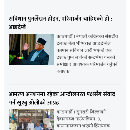
संविधान पुनर्लेखन होइन, परिमार्जन चाहिएको हो :
आङदेम्बे
काठमाडौँ । नेपाली कांग्रेसका संसदीय
दलका नेता भीष्मराज आङदेम्बेले
वर्तमान संविधान जारी भएको एक
दशक पुग्न लागेको सन्दर्भमा यसको
समीक्षा र आवश्यक परिमार्जन गर्नुपर्ने
बताएका
आमरण अनशनमा रहेका आन्दोलनरत पक्षसँग संवाद
गर्न खुश्बु ओलीको आग्रह
काठमाडौँ । सुनसरी जिल्लाको
देवानगञ्ज गाउँपालिका–३,
कप्तानगञ्जमा भएको हिंसात्मक