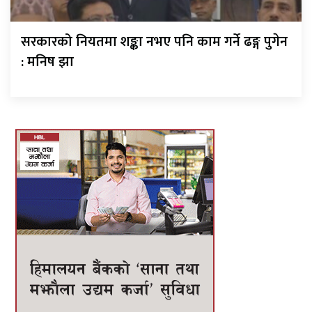
सरकारको नियतमा शङ्का नभए पनि काम गर्ने ढङ्ग पुगेन
: मनिष झा