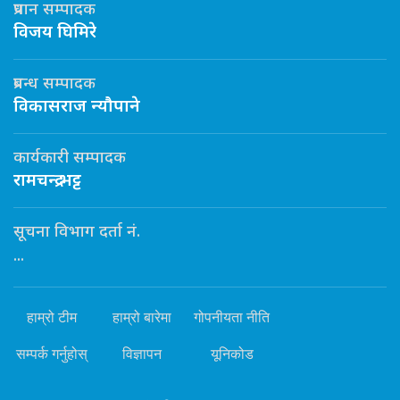
प्रधान सम्पादक
विजय घिमिरे
प्रबन्ध सम्पादक
विकासराज न्यौपाने
कार्यकारी सम्पादक
रामचन्द्र भट्ट
सूचना विभाग दर्ता नं.
...
हाम्रो टीम
हाम्रो बारेमा
गोपनीयता नीति
सम्पर्क गर्नुहोस्
विज्ञापन
यूनिकोड