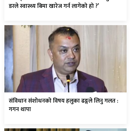
डरले स्वास्थ्य बिमा खारेज गर्न लागेको हो ?’
संविधान संशोधनको विषय हलुका ढङ्गले लिनु गलत :
गगन थापा