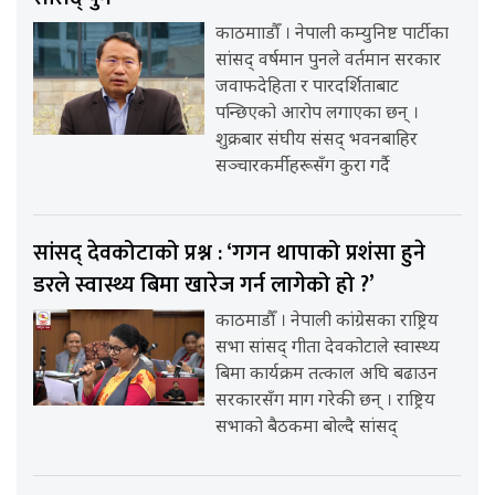
काठमााडौँ । नेपाली कम्युनिष्ट पार्टीका
सांसद् वर्षमान पुनले वर्तमान सरकार
जवाफदेहिता र पारदर्शिताबाट
पन्छिएको आरोप लगाएका छन् ।
शुक्रबार संघीय संसद् भवनबाहिर
सञ्चारकर्मीहरूसँग कुरा गर्दै
सांसद् देवकोटाको प्रश्न : ‘गगन थापाको प्रशंसा हुने
डरले स्वास्थ्य बिमा खारेज गर्न लागेको हो ?’
काठमाडौँ । नेपाली कांग्रेसका राष्ट्रिय
सभा सांसद् गीता देवकोटाले स्वास्थ्य
बिमा कार्यक्रम तत्काल अघि बढाउन
सरकारसँग माग गरेकी छन् । राष्ट्रिय
सभाको बैठकमा बोल्दै सांसद्