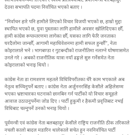
स्वाभाविकरूपमा लिएको र स्वस्थ प्रतिस्पर्धाबाट प्रधानमन्त्री शेरबहादुर
देउवा सभापति पदमा निर्वाचित भएको बताए ।
“निर्वाचन हारे पनि हामीले लिएको विचार विजयी भएको छ, हाम्रो मुद्दा
स्थापित भएको छ, युवा पुस्ताका लागि हामीले अवसर खोलिदिएका छौँ,
हामी कांग्रेस रूपान्तरणमा लागेका छौँ, यसका लागि फेरि जनताका
घरदैलोमा जान्छौँ, आगामी महाधिवेशनमा हामी सफल हुन्छौँ”, नेता
कोइरालाले भने । भागबण्डा र गुटबन्दीको राजनीतिमा नलाग्ने घोषणासमेत
उनले गरे । अबको राजनीतिक यात्रा नयाँ ढङ्गले सुरु गर्नेसमेत नेता
कोइरालाको भनाइ थियो ।
कांग्रेस नेता डा रामशरण महतले विधिविपरीतका धेरै काम भएकाले अब
नेतृत्व सच्चिनुपर्ने बताए । कांग्रेस नेता अर्जुननरसिंह केसीले अहिलेसम्म
भएका भ्रष्टाचारका घटनाको छानबिन गर्न पार्टीको यो विचार समूहले
आवाज उठाउनुपर्नेमा जोड दिए । पार्टी हुकुमी र हैकमी प्रवृत्तिबाट नभई
विधिबाट चल्नुपर्ने उनको भनाइ थियो ।
पूर्वमन्त्री एवं कांग्रेस नेता बलबहादुर केसीले राष्ट्रिय राजनीति ठीक तरिकाले
नचली कालो बादल मडारिन थालेकाले सचेत हुन नवनिर्वाचित पार्टी