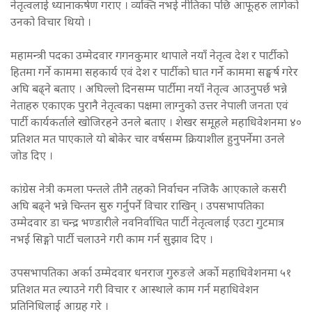
नेतृत्वलाई ध्यानाकर्षण गराए । व्यक्ति नभई नीतिका पछि आफूहरु लागेको
उनको विचार थियो ।
महामन्त्री पदका उम्मेदवार गगनकुमार थापाले नयाँ नेतृत्व देश र पार्टीको
हितमा गर्ने काममा सहकार्य एवं देश र पार्टीको घात गर्ने काममा सङ्घर्ष गरेर
अघि बढ्ने बताए । अघिल्लो दिनसम्म पार्टीमा नयाँ नेतृत्व आउनुपर्छ भन्ने
नेताहरु एकाएक पुरानै नेतृत्वका पक्षमा लाग्नुको उत्तर नेपाली जनता एवं
पार्टी कार्यकर्ताले खोजिरहने उनले बताए । शेखर समूहले महाधिवेशनमा ४०
प्रतिशत मत पाएकाले यो बोकेर चार वर्षसम्म क्रियाशील हुनुपर्नेमा उनले
जोड दिए ।
कांग्रेस नेत्री कमला पन्तले तीनै तहको निर्वाचन नजिकै आएकाले कसरी
अघि बढ्ने भन्ने चिन्तन सुरु गर्नुपर्ने विचार राखिन् । उपसभापतिका
उम्मेदवार डा चन्द्र भण्डारीले नवनिर्वाचित पार्टी नेतृत्वलाई एउटा गुटमात्र
नभई सिङ्गो पार्टी चलाउने गरी काम गर्न सुझाव दिए ।
उपसभापतिका अर्का उम्मेदवार धनराज गुरुङले अर्को महाधिवेशनमा ५१
प्रतिशत मत ल्याउने गरी विचार र आस्थाले काम गर्न महाधिवेशन
प्रतिनिधिलाई आग्रह गरे ।