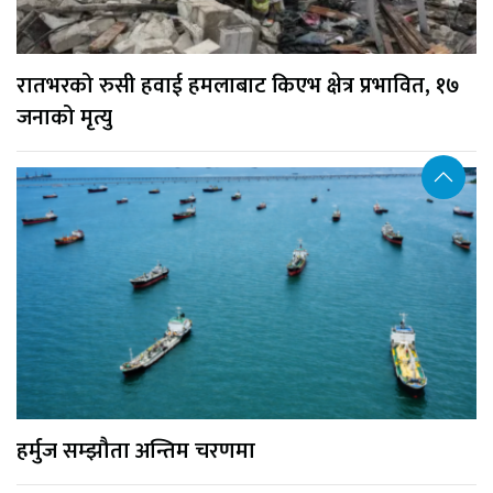
रातभरको रुसी हवाई हमलाबाट किएभ क्षेत्र प्रभावित, १७
जनाको मृत्यु
हर्मुज सम्झौता अन्तिम चरणमा