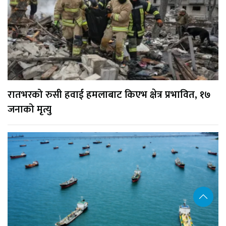
रातभरको रुसी हवाई हमलाबाट किएभ क्षेत्र प्रभावित, १७
जनाको मृत्यु