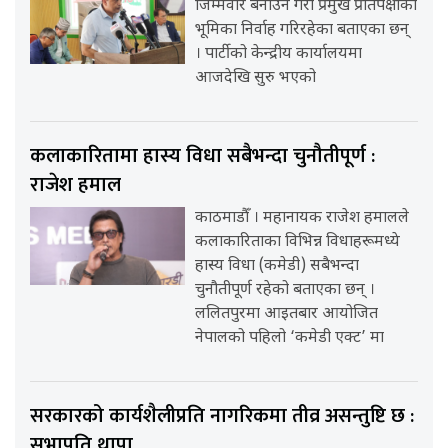
जिम्मेवार बनाउने गरी प्रमुख प्रतिपक्षीको
भूमिका निर्वाह गरिरहेका बताएका छन्
। पार्टीको केन्द्रीय कार्यालयमा
आजदेखि सुरु भएको
कलाकारितामा हास्य विधा सबैभन्दा चुनौतीपूर्ण :
राजेश हमाल
काठमाडौँ । महानायक राजेश हमालले
कलाकारिताका विभिन्न विधाहरूमध्ये
हास्य विधा (कमेडी) सबैभन्दा
चुनौतीपूर्ण रहेको बताएका छन् ।
ललितपुरमा आइतबार आयोजित
नेपालको पहिलो ‘कमेडी एक्ट’ मा
सरकारको कार्यशैलीप्रति नागरिकमा तीव्र असन्तुष्टि छ :
सभापति थापा