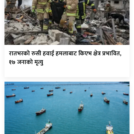
रातभरको रुसी हवाई हमलाबाट किएभ क्षेत्र प्रभावित,
१७ जनाको मृत्यु