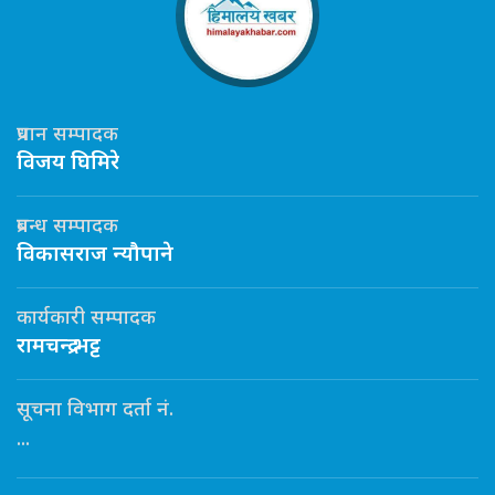
प्रधान सम्पादक
विजय घिमिरे
प्रबन्ध सम्पादक
विकासराज न्यौपाने
कार्यकारी सम्पादक
रामचन्द्र भट्ट
सूचना विभाग दर्ता नं.
...