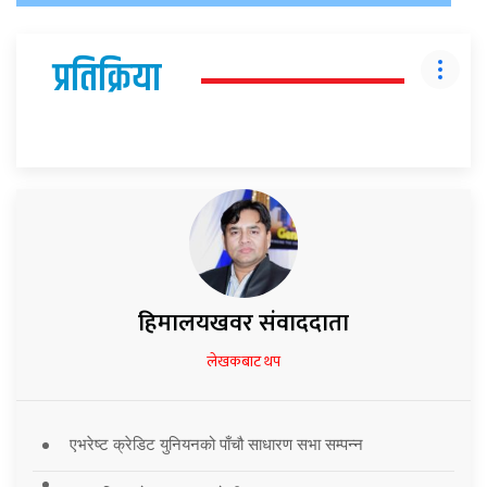
प्रतिक्रिया
हिमालयखवर संवाददाता
लेखकबाट थप
एभरेष्ट क्रेडिट युनियनको पाँचौ साधारण सभा सम्पन्न