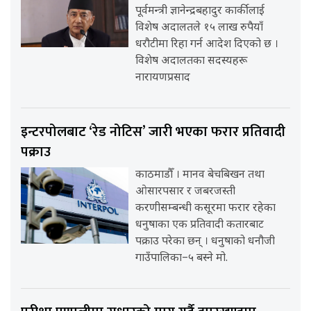
पूर्वमन्त्री ज्ञानेन्द्रबहादुर कार्कीलाई
विशेष अदालतले १५ लाख रुपैयाँ
धरौटीमा रिहा गर्न आदेश दिएको छ ।
विशेष अदालतका सदस्यहरू
नारायणप्रसाद
इन्टरपोलबाट ‘रेड नोटिस’ जारी भएका फरार प्रतिवादी
पक्राउ
काठमाडौँ । मानव बेचबिखन तथा
ओसारपसार र जबरजस्ती
करणीसम्बन्धी कसूरमा फरार रहेका
धनुषाका एक प्रतिवादी कतारबाट
पक्राउ परेका छन् । धनुषाको धनौजी
गाउँपालिका–५ बस्ने मो.