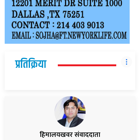
प्रतिक्रिया
हिमालयखवर संवाददाता