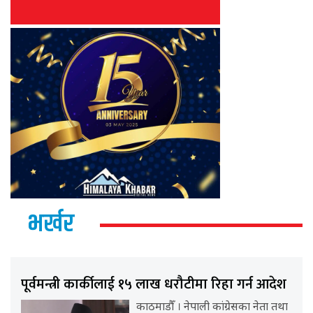
भर्खर
पूर्वमन्त्री कार्कीलाई १५ लाख धरौटीमा रिहा गर्न आदेश
काठमाडौँ । नेपाली कांग्रेसका नेता तथा