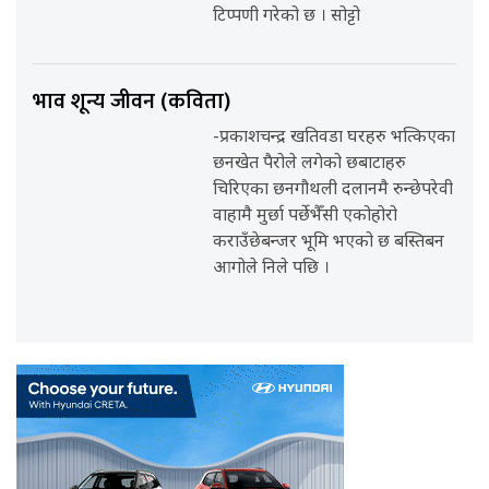
टिप्पणी गरेको छ । सोट्टो
भाव शून्य जीवन (कविता)
-प्रकाशचन्द्र खतिवडा घरहरु भत्किएका
छनखेत पैरोले लगेको छबाटाहरु
चिरिएका छनगौथली दलानमै रुन्छेपरेवी
वाहामै मुर्छा पर्छेभैँसी एकोहोरो
कराउँछेबन्जर भूमि भएको छ बस्तिबन
आगोले निले पछि ।