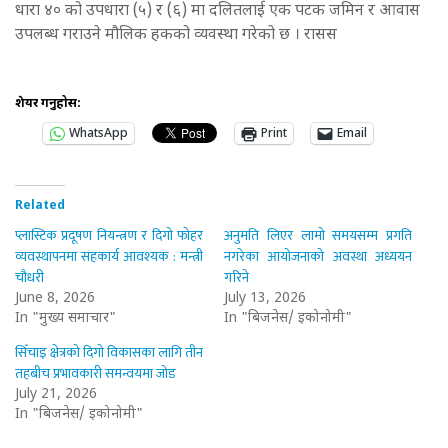
धारा ४० को उपधारा (५) र (६) मा दलितलाई एक पटक जमिन र आवास
उपलब्ध गराउने मौलिक हकको व्यवस्था गरेको छ । रासस
शेयर गर्नुहोस:
WhatsApp
Print
Email
Related
प्लास्टिक प्रदूषण नियन्त्रण र दिगो फोहर
अनुमति लिएर लामो समयसम्म प्रगति
व्यवस्थापनमा सहकार्य आवश्यक : मन्त्री
नगरेका आयोजनाको अवस्था अध्ययन
चौधरी
गरिने
June 8, 2026
July 13, 2026
In "मुख्य समाचार"
In "बिजनेस/ इकोनोमी"
सिँचाइ क्षेत्रको दिगो विकासका लागि तीन
तहबीच प्रभावकारी समन्वयमा जोड
July 21, 2026
In "बिजनेस/ इकोनोमी"