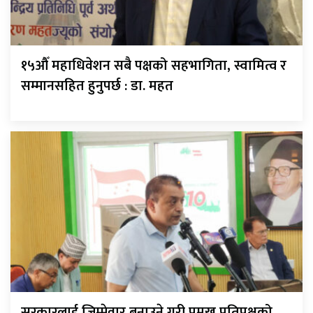
१५औँ महाधिवेशन सबै पक्षको सहभागिता, स्वामित्व र
सम्मानसहित हुनुपर्छ : डा. महत
सरकारलाई जिम्मेवार बनाउने गरी प्रमुख प्रतिपक्षको