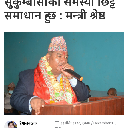
सुकुम्बासीका समस्या छिट्टै
समाधान हुन्छ : मन्त्री श्रेष्ठ
हिमालयखवर
२९ मंसिर २०७८, बुधबार / December 15,