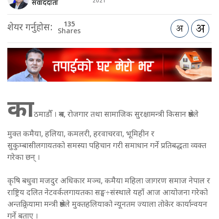
2021
संवाददाता
135
शेयर गर्नुहोस:
Shares
का
ठमाडौँ । श्रम, रोजगार तथा सामाजिक सुरक्षामन्त्री किसान श्रेष्ठले
मुक्त कमैया, हलिया, कमलरी, हरवाचरवा, भूमिहीन र
सुकुम्बासीलगायतको समस्या पहिचान गरी समाधान गर्ने प्रतिबद्धता व्यक्त
गरेका छन् ।
कृषि बधुवा मजदुर अधिकार मञ्च, कमैया महिला जागरण समाज नेपाल र
राष्ट्रिय दलित नेटवर्कलगायतका सङ्घ÷संस्थाले यहाँ आज आयोजना गरेको
अन्तक्र्रियामा मन्त्री श्रेष्ठले मुक्तहलियाको न्यूनतम ज्याला तोकेर कार्यान्वयन
गर्ने बताए ।