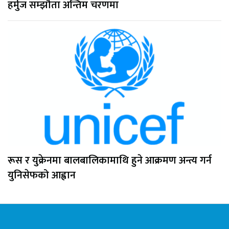
हर्मुज सम्झौता अन्तिम चरणमा
रूस र युक्रेनमा बालबालिकामाथि हुने आक्रमण अन्त्य गर्न
युनिसेफको आह्वान