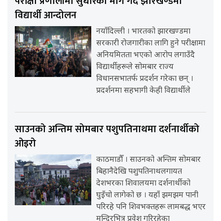
परीक्षा प्रणालीमा सुधारको माग गर्दै झारखण्डमा
विद्यार्थी आन्दोलन
नयाँदिल्ली । भारतको झारखण्डमा
सरकारी रोजगारीका लागि हुने परीक्षामा
अनियमितता भएको आरोप लगाउँदै
विद्यार्थीहरूले सोमबार राज्य
विधानसभातर्फ प्रदर्शन गरेका छन् ।
प्रदर्शनमा सहभागी केही विद्यार्थीले
साउनको अन्तिम सोमबार पशुपतिनाथमा दर्शनार्थीको
ओइरो
काठमाडौँ । साउनको अन्तिम सोमबार
बिहानैदेखि पशुपतिनाथलगायत
देशभरका शिवालयमा दर्शनार्थीको
घुइँचो लागेको छ । यहाँ झमझम पानी
परिरहे पनि शिवभक्तहरू लामबद्ध भएर
मन्दिरभित्र प्रवेश गरिरहेका