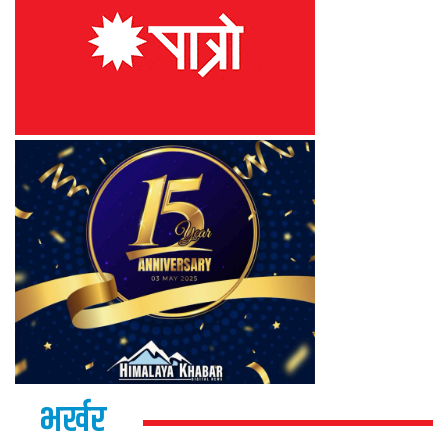
भर्खर