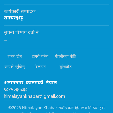
कार्यकारी सम्पादक
रामचन्द्र भट्ट
सूचना विभाग दर्ता नं.
...
हाम्रो टीम
हाम्रो बारेमा
गोपनीयता नीति
सम्पर्क गर्नुहोस्
विज्ञापन
यूनिकोड
अनामनगर, काठमाडौं, नेपाल
९८४५०६५८६८
himalayankhabar@gmail.com
©2026 Himalayan Khabar सर्वाधिकार हिमालय मिडिया इंक