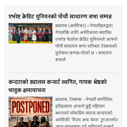
एभरेष्ट क्रेडिट युनियनको पाँचौ साधारण सभा सम्पन्न
ड्यालस (अमेरिका) । नेपालीहरुद्वारा
नेपालीकै लागि अमेरिकामा स्थापित
एभरेष्ट फेडरेल क्रेडिट युनियनले आफ्नो
पाँचौ साधारण सभा शनिबार टेक्ससको
युलेसमा सम्पन्न गरेको छ । साधारण
सभाले
कन्दराको ड्यालस कन्सर्ट स्थगित, गायक श्रेष्ठको
भावुक क्षमायाचना
ड्यालस, टेक्सास - नेपाली सांगीतिक
इतिहासमा आफ्नो छुट्टै पहिचान
बनाएको लोकप्रिय ब्यान्ड कन्दराको
अमेरिकी ‘रिदम अफ चेन्ज’ टुरअन्तर्गत