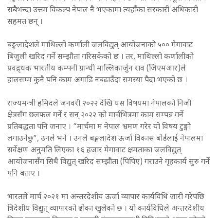
सबैभन्दा उत्तम विकल्प नेपाल नै भएकामा त्यहाँका सरकारी अधिकारी
सहमत छन् ।
बङ्गलादेशले माथिल्लो कर्णाली जलविद्युत् आयोजनाको ५०० मेगावाट
बिजुली खरिद गर्ने सम्झौता गरिसकेको छ । तर, माथिल्लो कर्णालीको
प्रवद्र्धक भारतीय कम्पनी ग्रान्धी माल्लिकार्जुन राव (जिएमआर)ले
हालसम्म कुनै पनि काम अगाडि नबढाउँदा समस्या पैदा भएको छ ।
राज्यमन्त्री हमिदले जनवरी २०२२ देखि यस विषयमा नेपालको निजी
क्षेत्रसँग छलफल गर्ने र सन् २०२२ को मार्चभित्रमा काम सम्पन्न गर्ने
प्रतिबद्धता पनि जनाए । “मार्चमा म नेपाल भ्रमण गरेर यो विषय टुङ्गो
लगाउनेछु”, उनले भने । उनले बङ्गलादेश ऊर्जा विकास बोर्डलाई नेपालमा
सर्वेक्षण अनुमति लिएका १६ हजार मेगावाट क्षमताका जलविद्युत्
आयोजनासँग सिधै विद्युत् खरिद सम्झौता (पिपिए) गराउने गृहकार्य सुरु गर्ने
पनि बताए ।
भारतले मार्च २०२१ मा अन्तरदेशीय ऊर्जा व्यापार कार्यविधि जारी गरेपछि
त्रिदेशीय विद्युत् व्यापारको ढोका खुलेको छ । यो कार्यविधिले अन्तरदेशीय