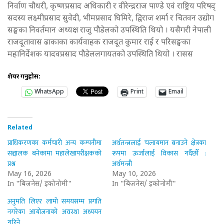
निर्वाण चौधरी, कृष्णप्रसाद अधिकारी र वीरेन्द्रराज पाण्डे एवं राष्ट्रिय परिषद्
सदस्य लक्ष्मीप्रसाद सुवेदी, भीमप्रसाद घिमिरे, द्विराज शर्मा र चितवन उद्योग
सङ्घका निवर्तमान अध्यक्ष राजु पौडेलको उपस्थिति थियो । यसैगरी नेपाली
राजदूतावास ढाकाका कार्यवाहक राजदूत कुमार राई र परिसङ्घका
महानिर्देशक यादवप्रसाद पौडेललगायतको उपस्थिति थियो । रासस
शेयर गर्नुहोस:
WhatsApp
Print
Email
Related
प्राधिकरणका कर्मचारी अन्य कम्पनीमा
अर्थतन्त्रलाई चलायमान बनाउने क्षेत्रका
सञ्चालक बनेकामा महालेखापरीक्षकको
रूपमा ऊर्जालाई विकास गर्दैछौँ :
प्रश्न
अर्थमन्त्री
May 16, 2026
May 10, 2026
In "बिजनेस/ इकोनोमी"
In "बिजनेस/ इकोनोमी"
अनुमति लिएर लामो समयसम्म प्रगति
नगरेका आयोजनाको अवस्था अध्ययन
गरिने