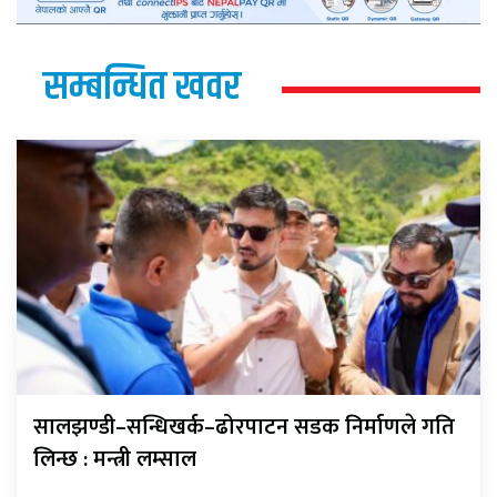
सम्बन्धित खवर
सालझण्डी–सन्धिखर्क–ढोरपाटन सडक निर्माणले गति
लिन्छ : मन्त्री लम्साल