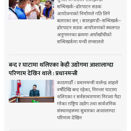
सुनील लम्सालले सालझण्डी–
सन्धिखर्क–ढोरपाटन सडक
आयोजनाको निर्माणले गति लिने
बताएका छन् । सालझण्डी–सन्धिखर्क–
ढोरपाटन सडक आयोजनाको स्थलगत
अनुगमनका क्रममा अर्घाखाँचीको
सन्धिखर्कमा मन्त्री लम्सालले
बन्द र घाटामा थलिएका केही उद्योगमा आशालाग्दा
परिणाम देखिन थाले : प्रधानमन्त्री
काठमाडौँ । प्रधानमन्त्री वालेन्द्र शाहले
वर्षौंदेखि बन्द रहेका, निरन्तर घाटामा
थलिएका र सर्वसाधारणमा निराशा पैदा
गरेका राष्ट्रिय उद्योग तथा सार्वजनिक
संस्थानहरूमा सुधारका आशालाग्दा
परिणाम देखिन