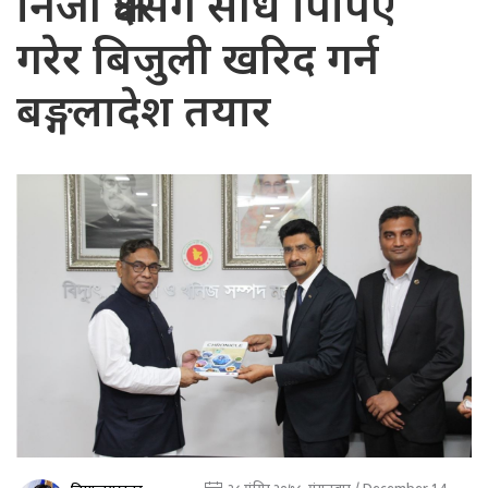
निजी क्षेत्रसँग सीधै पिपिए
गरेर बिजुली खरिद गर्न
बङ्गलादेश तयार