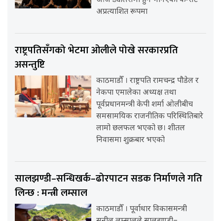
आज ड्यालसमा हुने भनिएको कन्सर्ट
अप्रत्याशित रूपमा
राष्ट्रपतिसँगको भेटमा ओलीले पोखे सरकारप्रति
असन्तुष्टि
काठमाडौँ । राष्ट्रपति रामचन्द्र पौडेल र
नेकपा एमालेका अध्यक्ष तथा
पूर्वप्रधानमन्त्री केपी शर्मा ओलीबीच
समसामयिक राजनीतिक परिस्थितिबारे
लामो छलफल भएको छ। शीतल
निवासमा शुक्रबार भएको
सालझण्डी–सन्धिखर्क–ढोरपाटन सडक निर्माणले गति
लिन्छ : मन्त्री लम्साल
काठमाडौँ । पूर्वाधार विकासमन्त्री