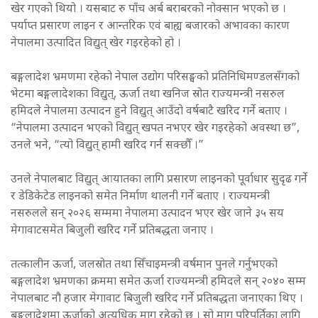
खेर गएको थियो । यसबाट रु पाँच अर्ब बराबरको नोक्सान भएको छ ।
पर्याप्त प्रसारण लाइन र आन्तरिक एवं बाह्य बजारको अभावका कारण
नेपालमा उत्पादित विद्युत् खेर गइरहेको हो ।
बङ्गलादेश भ्रमणमा रहेको नेपाल उद्योग परिसङ्घको प्रतिनिधिमण्डलसँगको
भेटमा बङ्गलादेशका विद्युत्, ऊर्जा तथा खनिज स्रोत राज्यमन्त्री नसरुल
हमिदले नेपालमा उत्पादन हुने विद्युत् आउँदो वर्षबाटै खरिद गर्ने बताए ।
“नेपालमा उत्पादन भएको विद्युत् खपत नभएर खेर गइरहेको अवस्था छ”,
उनले भने, “त्यो विद्युत् हामी खरिद गर्न सक्छौँ ।”
उनले नेपालबाट विद्युत् आयातका लागि प्रसारण लाइनको पूर्वाधार सुदृढ गर्ने
र डेडिकेटेड लाइनको समेत निर्माण थालनी गर्ने बताए । राज्यमन्त्री
नसरुलले सन् २०२६ सम्ममा नेपालमा उत्पादन भएर खेर जाने ३५ सय
मेगावाटसमेत बिजुली खरिद गर्ने प्रतिबद्धता जनाए ।
तत्कालीन ऊर्जा, जलस्रोत तथा सिँचाइमन्त्री वर्षमान पुनले गर्नुभएको
बङ्गलादेश भ्रमणका क्रममा समेत ऊर्जा राज्यमन्त्री हमिदले सन् २०४० सम्म
नेपालबाट नौ हजार मेगावाट बिजुली खरिद गर्ने प्रतिबद्धता जनाएका थिए ।
बङ्गलादेशमा ऊर्जाको अत्यधिक माग रहेको छ । सो माग परिपूर्तिका लागि