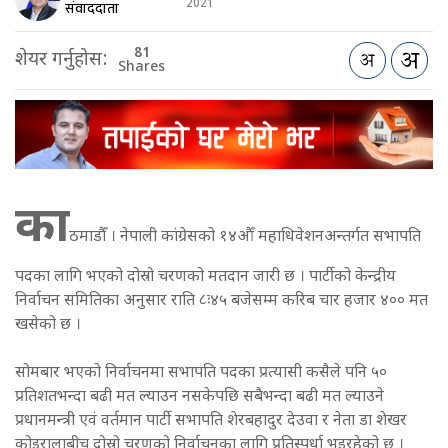
2021
संवाददाता
81
शेयर गर्नुहोस:
Shares
का
ठमाडौँ । नेपाली कांग्रेसको १४औँ महाधिवेशनअन्तर्गत सभापति
पदका लागि भएको दोस्रो चरणको मतदान जारी छ । पार्टीको केन्द्रीय
निर्वाचन समितिका अनुसार राति ८ः४५ बजेसम्म करिब चार हजार ४०० मत
खसेको छ ।
सोमबार भएको निर्वाचनमा सभापति पदका प्रत्यासी कसैले पनि ५०
प्रतिशतभन्दा बढी मत ल्याउन नसकेपछि सबैभन्दा बढी मत ल्याउने
प्रधानमन्त्री एवं वर्तमान पार्टी सभापति शेरबहादुर देउवा र नेता डा शेखर
कोइरालाबीच दोस्रो चरणको निर्वाचनका लागि प्रतिस्पर्धा भइरहेको छ ।