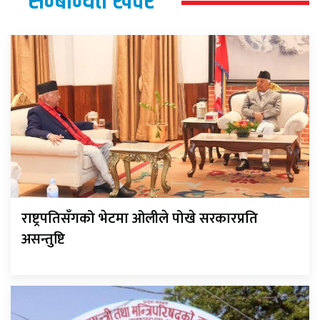
सम्बन्धित खवर
राष्ट्रपतिसँगको भेटमा ओलीले पोखे सरकारप्रति
असन्तुष्टि