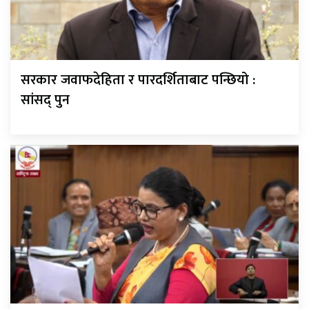
सरकार जवाफदेहिता र पारदर्शिताबाट पन्छियो :
सांसद् पुन