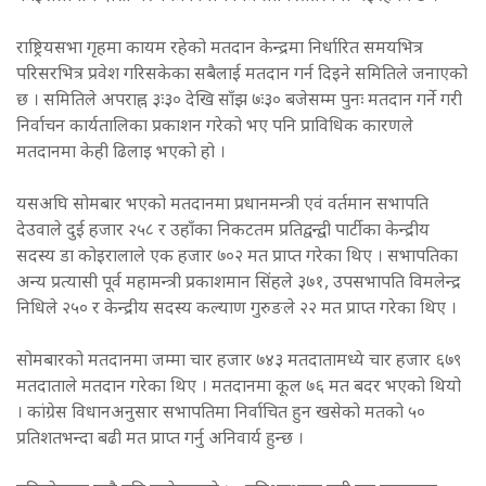
राष्ट्रियसभा गृहमा कायम रहेको मतदान केन्द्रमा निर्धारित समयभित्र
परिसरभित्र प्रवेश गरिसकेका सबैलाई मतदान गर्न दिइने समितिले जनाएको
छ । समितिले अपराह्न ३ः३० देखि साँझ ७ः३० बजेसम्म पुनः मतदान गर्ने गरी
निर्वाचन कार्यतालिका प्रकाशन गरेको भए पनि प्राविधिक कारणले
मतदानमा केही ढिलाइ भएको हो ।
यसअघि सोमबार भएको मतदानमा प्रधानमन्त्री एवं वर्तमान सभापति
देउवाले दुई हजार २५८ र उहाँका निकटतम प्रतिद्वन्द्वी पार्टीका केन्द्रीय
सदस्य डा कोइरालाले एक हजार ७०२ मत प्राप्त गरेका थिए । सभापतिका
अन्य प्रत्यासी पूर्व महामन्त्री प्रकाशमान सिंहले ३७१, उपसभापति विमलेन्द्र
निधिले २५० र केन्द्रीय सदस्य कल्याण गुरुङले २२ मत प्राप्त गरेका थिए ।
सोमबारको मतदानमा जम्मा चार हजार ७४३ मतदातामध्ये चार हजार ६७९
मतदाताले मतदान गरेका थिए । मतदानमा कूल ७६ मत बदर भएको थियो
। कांग्रेस विधानअनुसार सभापतिमा निर्वाचित हुन खसेको मतको ५०
प्रतिशतभन्दा बढी मत प्राप्त गर्नु अनिवार्य हुन्छ ।