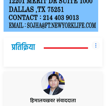
प्रतिक्रिया
हिमालयखवर संवाददाता