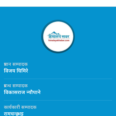
प्रधान सम्पादक
विजय घिमिरे
प्रबन्ध सम्पादक
विकासराज न्यौपाने
कार्यकारी सम्पादक
रामचन्द्र भट्ट