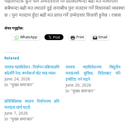
पहिलोपटक कुनै पनि उम्मेदवारले ५० प्रतिशतभन्दा बढी मत नल्याएमा
सबैभन्दा बढी मत ल्याउने दुई जनाबीच पुनः मतदान गर्ने विधानको व्यवस्था
छ । पुनः मतदान हुँदा बढी मत प्राप्त गर्ने उम्मेदवार विजयी हुनेछ । रासस
शेयर गर्नुहोस:
WhatsApp
Print
Email
Related
रास्वपा महाधिवेशन : निर्वाचन प्रक्रियाअघि
रास्वपा महाधिवेशनमा विद्युतीय
बढेसँगै नेता, कार्यकर्ता भोट माग्न व्यस्त
मतदानको सुविधा, विदेशबाट पनि
इभोटिङ गर्न पाइने
June 24, 2026
In "मुख्य समाचार"
June 20, 2026
In "मुख्य समाचार"
प्रतिनिधिसभा सदस्य निर्वाचनमा प्रति
मतदाता खर्च घट्दो
June 7, 2026
In "मुख्य समाचार"