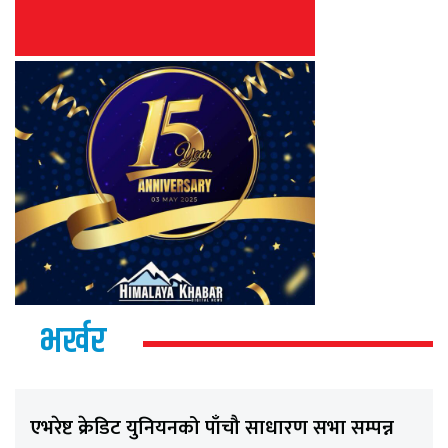
भर्खर
एभरेष्ट क्रेडिट युनियनको पाँचौ साधारण सभा सम्पन्न