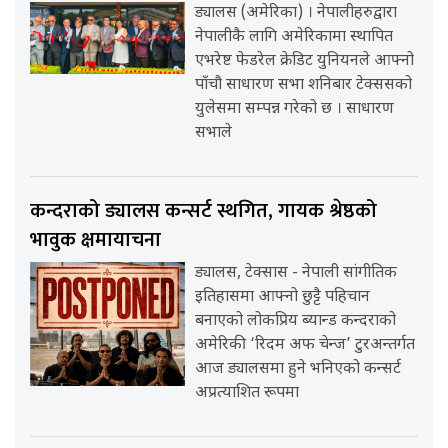
ड्यालस (अमेरिका) । नेपालीहरुद्वारा
नेपालीकै लागि अमेरिकामा स्थापित
एभरेष्ट फेडरेल क्रेडिट युनियनले आफ्नो
पाँचौ साधारण सभा शनिबार टेक्ससको
युलेसमा सम्पन्न गरेको छ । साधारण
सभाले
कन्दराको ड्यालस कन्सर्ट स्थगित, गायक श्रेष्ठको
भावुक क्षमायाचना
ड्यालस, टेक्सास - नेपाली सांगीतिक
इतिहासमा आफ्नो छुट्टै पहिचान
बनाएको लोकप्रिय ब्यान्ड कन्दराको
अमेरिकी ‘रिदम अफ चेन्ज’ टुरअन्तर्गत
आज ड्यालसमा हुने भनिएको कन्सर्ट
अप्रत्याशित रूपमा