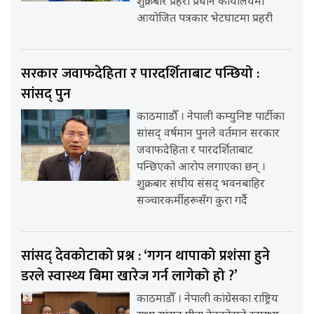
शुक्रबार प्रहरी प्रधान कार्यालयमा
आयोजित पत्रकार भेटघाटमा प्रहरी
सरकार जवाफदेहिता र पारदर्शिताबाट पन्छियो :
सांसद् पुन
काठमााडौँ । नेपाली कम्युनिष्ट पार्टीका
सांसद् वर्षमान पुनले वर्तमान सरकार
जवाफदेहिता र पारदर्शिताबाट
पन्छिएको आरोप लगाएका छन् ।
शुक्रबार संघीय संसद् भवनबाहिर
सञ्चारकर्मीहरूसँग कुरा गर्दै
सांसद् देवकोटाको प्रश्न : ‘गगन थापाको प्रशंसा हुने
डरले स्वास्थ्य बिमा खारेज गर्न लागेको हो ?’
काठमाडौँ । नेपाली कांग्रेसका राष्ट्रिय