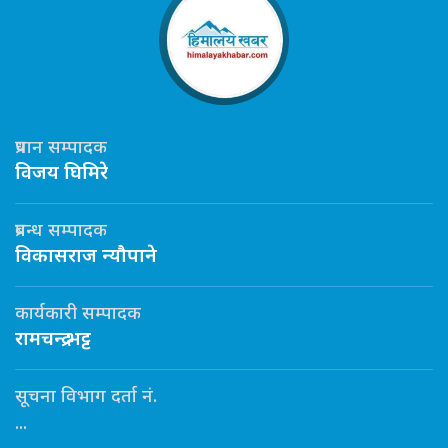
प्रधान सम्पादक
विजय घिमिरे
प्रबन्ध सम्पादक
विकासराज न्यौपाने
कार्यकारी सम्पादक
रामचन्द्र भट्ट
सूचना विभाग दर्ता नं.
...