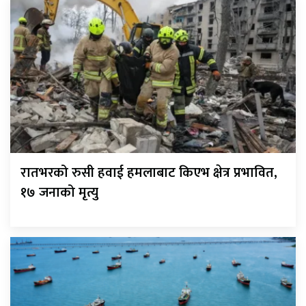
रातभरको रुसी हवाई हमलाबाट किएभ क्षेत्र प्रभावित,
१७ जनाको मृत्यु