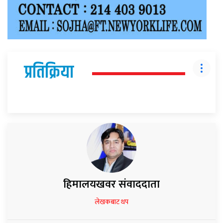
प्रतिक्रिया
हिमालयखवर संवाददाता
लेखकबाट थप