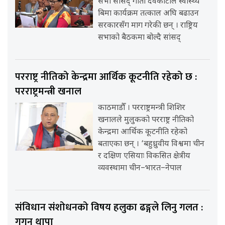
सभा सांसद् गीता देवकोटाले स्वास्थ्य
बिमा कार्यक्रम तत्काल अघि बढाउन
सरकारसँग माग गरेकी छन् । राष्ट्रिय
सभाको बैठकमा बोल्दै सांसद्
परराष्ट्र नीतिको केन्द्रमा आर्थिक कूटनीति रहेको छ :
परराष्ट्रमन्त्री खनाल
काठमाडौँ । परराष्ट्रमन्त्री शिशिर
खनालले मुलुकको परराष्ट्र नीतिको
केन्द्रमा आर्थिक कूटनीति रहेको
बताएका छन् । ‘बहुध्रुवीय विश्वमा चीन
र दक्षिण एसियाः विकसित क्षेत्रीय
व्यवस्थामा चीन–भारत–नेपाल
संविधान संशोधनको विषय हलुका ढङ्गले लिनु गलत :
गगन थापा