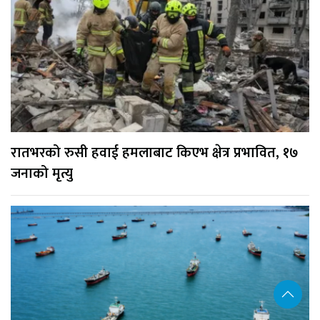
रातभरको रुसी हवाई हमलाबाट किएभ क्षेत्र प्रभावित, १७
जनाको मृत्यु