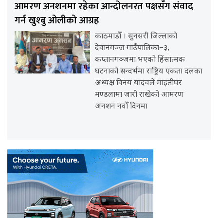
आमरण अनशनमा रहेका आन्दोलनरत पक्षसँग संवाद
गर्न खुश्बु ओलीको आग्रह
काठमाडौँ । सुनसरी जिल्लाको
देवानगञ्ज गाउँपालिका–३,
कप्तानगञ्जमा भएको हिंसात्मक
घटनाको सन्दर्भमा राष्ट्रिय एकता दलका
अध्यक्ष विनय यादवले माइतीघर
मण्डलामा जारी राखेको आमरण
अनशन नवौँ दिनमा