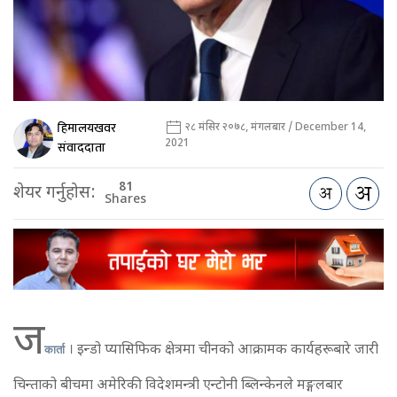
हिमालयखवर
२८ मंसिर २०७८, मंगलबार / December 14,
2021
संवाददाता
81
शेयर गर्नुहोस:
Shares
ज
कार्ता
। इन्डो प्यासिफिक क्षेत्रमा चीनको आक्रामक कार्यहरूबारे जारी
चिन्ताको बीचमा अमेरिकी विदेशमन्त्री एन्टोनी ब्लिन्केनले मङ्गलबार