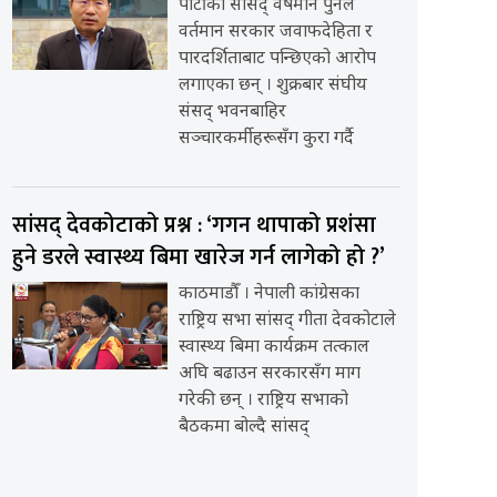
पार्टीका सांसद् वर्षमान पुनले
वर्तमान सरकार जवाफदेहिता र
पारदर्शिताबाट पन्छिएको आरोप
लगाएका छन् । शुक्रबार संघीय
संसद् भवनबाहिर
सञ्चारकर्मीहरूसँग कुरा गर्दै
सांसद् देवकोटाको प्रश्न : ‘गगन थापाको प्रशंसा
हुने डरले स्वास्थ्य बिमा खारेज गर्न लागेको हो ?’
काठमाडौँ । नेपाली कांग्रेसका
राष्ट्रिय सभा सांसद् गीता देवकोटाले
स्वास्थ्य बिमा कार्यक्रम तत्काल
अघि बढाउन सरकारसँग माग
गरेकी छन् । राष्ट्रिय सभाको
बैठकमा बोल्दै सांसद्