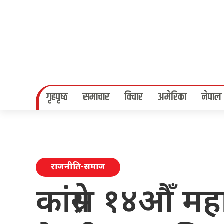
गृहपृष्‍ठ
समाचार
विचार
अमेरिका
नेपाल
राजनीति-समाज
कांग्रेस १४औँ म