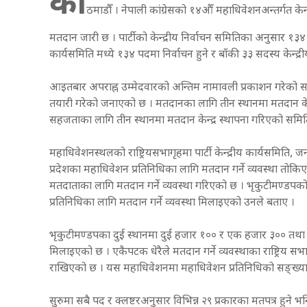
का
ठमाडौँ । नेपाली कांग्रेसको १४औँ महाधिवेशनअन्तर्गत क
मतदान जारी छ । पार्टीको केन्द्रीय निर्वाचन समितिका अनुसार १३४ 
कार्यसमिति मध्ये १३४ पदमा निर्वाचन हुने र बाँकी ३३ सदस्य केन्द
आइतबार अपराह्न उम्मेदवारको अन्तिम नामावली प्रकाशन गरेको 
तयारी गरेको जनाएको छ । मतदानका लागि तीन स्थानमा मतदान के
सहजताका लागि तीन स्थानमा मतदान केन्द्र स्थापना गरिएको स
महाधिवेशनस्थलको राष्ट्रियसभागृहमा पार्टी केन्द्रीय कार्यसमिति, जनस
प्रदेशका महाधिवेशन प्रतिनिधिका लागि मतदान गर्ने व्यवस्था तोकिए
मतदाताका लागि मतदान गर्ने व्यवस्था गरिएको छ । भृकुटीमण्डपको ह
प्रतिनिधिका लागि मतदान गर्ने व्यवस्था मिलाइएको उनले बताए ।
भृकुटीमण्डपका दुई स्थानमा दुई हजार १०० र एक हजार ३०० तथा रा
मिलाइएको छ । एकैपटक धेरैले मतदान गर्ने व्यवस्थाका राष्ट्रिय सभ
राखिएको छ । यस महाधिवेशनमा महाधिवेशन प्रतिनिधिको सङ्ख्या
सुरुमा सबै पद र क्लष्टरअनुसार विभिन्न २९ प्रकारका मतपत्र हुने भ