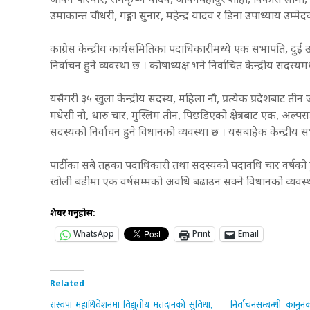
जीवन परियार, रामकृष्ण यादव, जीवनबहादुर शाही, विकास लामा, 
उमाकान्त चौधरी, गङ्गा सुनार, महेन्द्र यादव र डिना उपाध्याय उम्
कांग्रेस केन्द्रीय कार्यसमितिका पदाधिकारीमध्ये एक सभापति, दुई
निर्वाचन हुने व्यवस्था छ । कोषाध्यक्ष भने निर्वाचित केन्द्रीय सदस्यम
यसैगरी ३५ खुला केन्द्रीय सदस्य, महिला नौ, प्रत्येक प्रदेशबा
मधेसी नौ, थारु चार, मुस्लिम तीन, पिछडिएको क्षेत्रबाट एक, अ
सदस्यको निर्वाचन हुने विधानको व्यवस्था छ । यसबाहेक केन्द्री
पार्टीका सबै तहका पदाधिकारी तथा सदस्यको पदावधि चार वर्षको 
खोली बढीमा एक वर्षसम्मको अवधि बढाउन सक्ने विधानको व्यवस
शेयर गर्नुहोस:
WhatsApp
Print
Email
Related
रास्वपा महाधिवेशनमा विद्युतीय मतदानको सुविधा,
निर्वाचनसम्बन्धी कानु