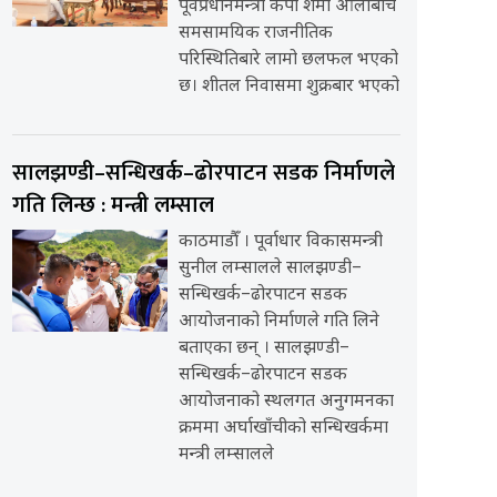
पूर्वप्रधानमन्त्री केपी शर्मा ओलीबीच
समसामयिक राजनीतिक
परिस्थितिबारे लामो छलफल भएको
छ। शीतल निवासमा शुक्रबार भएको
सालझण्डी–सन्धिखर्क–ढोरपाटन सडक निर्माणले
गति लिन्छ : मन्त्री लम्साल
काठमाडौँ । पूर्वाधार विकासमन्त्री
सुनील लम्सालले सालझण्डी–
सन्धिखर्क–ढोरपाटन सडक
आयोजनाको निर्माणले गति लिने
बताएका छन् । सालझण्डी–
सन्धिखर्क–ढोरपाटन सडक
आयोजनाको स्थलगत अनुगमनका
क्रममा अर्घाखाँचीको सन्धिखर्कमा
मन्त्री लम्सालले