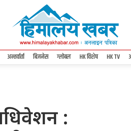
अन्तर्वार्ता
बिजनेस
ग्लोबल
HK विशेष
HK TV
हाधिवेशन :