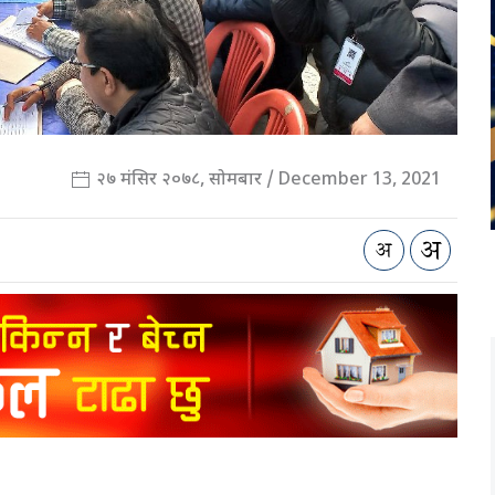
२७ मंसिर २०७८, सोमबार / December 13, 2021