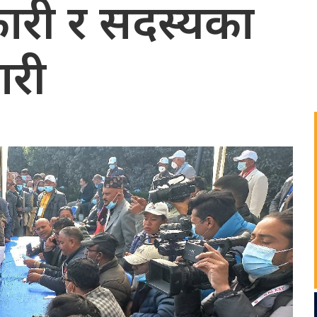
िकारी र सदस्यका
ारी