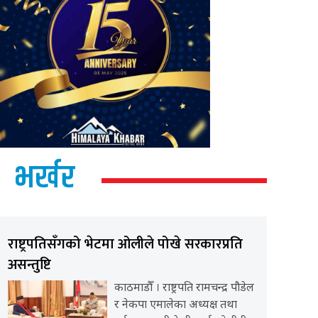
भर्खर
राष्ट्रपतिसँगको भेटमा ओलीले पोखे सरकारप्रति
असन्तुष्टि
काठमाडौँ । राष्ट्रपति रामचन्द्र पौडेल
र नेकपा एमालेका अध्यक्ष तथा