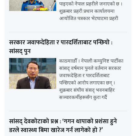
पाइएको नेपाल प्रहरीले जनाएको छ ।
शुक्रबार प्रहरी प्रधान कार्यालयमा
आयोजित पत्रकार भेटघाटमा प्रहरी
सरकार जवाफदेहिता र पारदर्शिताबाट पन्छियो :
सांसद् पुन
काठमााडौँ । नेपाली कम्युनिष्ट पार्टीका
सांसद् वर्षमान पुनले वर्तमान सरकार
जवाफदेहिता र पारदर्शिताबाट
पन्छिएको आरोप लगाएका छन् ।
शुक्रबार संघीय संसद् भवनबाहिर
सञ्चारकर्मीहरूसँग कुरा गर्दै
सांसद् देवकोटाको प्रश्न : ‘गगन थापाको प्रशंसा हुने
डरले स्वास्थ्य बिमा खारेज गर्न लागेको हो ?’