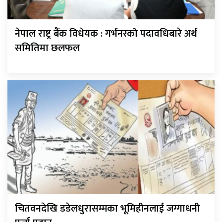
नेपाल राष्ट्र बैंक विधेयक : गर्भनरको पदावधिबारे अर्थ
समितिमा छलफल
चितवनदेखि डडेलधुरासम्मका भूमिहीनलाई जग्गाधनी