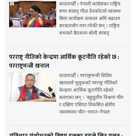
काठमाडौँ । नेपाली कांग्रेसका राष्ट्रिय
सभा सांसद् गीता देवकोटाले स्वास्थ्य
बिमा कार्यक्रम तत्काल अघि बढाउन
सरकारसँग माग गरेकी छन् । राष्ट्रिय
सभाको बैठकमा बोल्दै सांसद्
परराष्ट्र नीतिको केन्द्रमा आर्थिक कूटनीति रहेको छ :
परराष्ट्रमन्त्री खनाल
काठमाडौँ । परराष्ट्रमन्त्री शिशिर
खनालले मुलुकको परराष्ट्र नीतिको
केन्द्रमा आर्थिक कूटनीति रहेको
बताएका छन् । ‘बहुध्रुवीय विश्वमा चीन
र दक्षिण एसियाः विकसित क्षेत्रीय
व्यवस्थामा चीन–भारत–नेपाल
संविधान संशोधनको विषय हलुका ढङ्गले लिनु गलत :