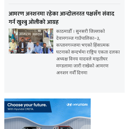
आमरण अनशनमा रहेका आन्दोलनरत पक्षसँग संवाद
गर्न खुश्बु ओलीको आग्रह
काठमाडौँ । सुनसरी जिल्लाको
देवानगञ्ज गाउँपालिका–३,
कप्तानगञ्जमा भएको हिंसात्मक
घटनाको सन्दर्भमा राष्ट्रिय एकता दलका
अध्यक्ष विनय यादवले माइतीघर
मण्डलामा जारी राखेको आमरण
अनशन नवौँ दिनमा