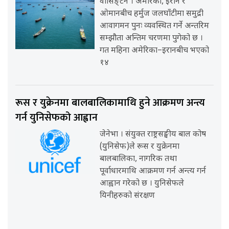
वासिङ्टन । अमेरिका, इरान र
ओमानबीच हर्मुज जलघाँटीमा समुद्री
आवागमन पुनः व्यवस्थित गर्ने अन्तरिम
सम्झौता अन्तिम चरणमा पुगेको छ ।
गत महिना अमेरिका–इरानबीच भएको
१४
रूस र युक्रेनमा बालबालिकामाथि हुने आक्रमण अन्त्य
गर्न युनिसेफको आह्वान
जेनेभा । संयुक्त राष्ट्रसङ्घीय बाल कोष
(युनिसेफ)ले रूस र युक्रेनमा
बालबालिका, नागरिक तथा
पूर्वाधारमाथि आक्रमण गर्न अन्त्य गर्न
आह्वान गरेको छ । युनिसेफले
यिनीहरुको संरक्षण