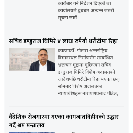
कारोबार गर्न निर्देशन दिएको छ।
कार्यालयले बुधबार अत्यन्त जरुरी
सूचना जारी
सचिव डण्डुराज घिमिरे ४ लाख रुपैयाँ धरौटीमा रिहा
काठमाडौँ। पोखरा अन्तर्राष्ट्रिय
विमानस्थल निर्माणसँग सम्बन्धित
भ्रष्टाचार मुद्दामा मुछिएका सचिव
डण्डुराज घिमिरे विशेष अदालतको
आदेशपछि धरौटीमा रिहा भएका छन्।
सोमबार विशेष अदालतका
न्यायाधीशहरू नारायणप्रसाद पौडेल,
वैदेशिक रोजगारमा गएका कागजातविहीनको उद्धार
गर्दै श्रम मन्त्रालय