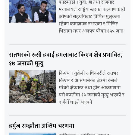
काठमाडौँ । युवा, श्रम तथा रोजगार
मन्त्रालयले राष्ट्रिय स्तरको कल्याणकारी
कोषको सहयोगबाट विभिन्न मुलुकमा
रहेका कागजपत्र नभएका र भिजिट
भिसामा गएर अलपत्र परेका १५५ जना
रातभरको रुसी हवाई हमलाबाट किएभ क्षेत्र प्रभावित,
१७ जनाको मृत्यु
किएभ । युक्रेनी अधिकारीले रातभर
किएभ र आसपासका क्षेत्रमा रुसले
गरेको क्षेप्यास्त्र तथा ड्रोन आक्रमणमा
परी कम्तीमा १७ जनाको मृत्यु भएको र
दर्जनौँ घाइते भएको
हर्मुज सम्झौता अन्तिम चरणमा