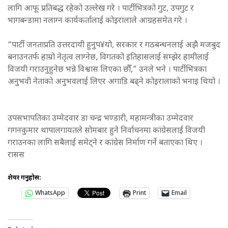
लागि आफू प्रतिबद्ध रहेको उल्लेख गरे । पार्टीभित्रको गुट, उपगुट र
भागबन्डामा नलाग्न कार्यकर्तालाई कोइरालाले आग्रहसमेत गरे ।
“पार्टी जनताप्रति उत्तरदायी हुनुप¥यो, सरकार र गठबन्धनलाई अझै मजबुद
बनाउनतर्फ हाम्रो नेतृत्व लाग्नेछ, विगतको इतिहासलाई सम्झेर हामीलाई
विजयी गराउनुहुनेछ भन्ने विश्वास लिएका छौँ,” उनले भने । पार्टीभित्रका
अनुभवी नेताको अनुभवलाई लिएर अगाडि बढ्ने कोइरालाको भनाइ थियो ।
उपसभापतिका उम्मेदवार डा चन्द्र भण्डारी, महामन्त्रीका उम्मेदवार
गगनकुमार थापालगायतले सोमबार हुने निर्वाचनमा कांग्रेसलाई विजयी
गराउनका लागि सबैलाई समेट्ने र कांग्रेस निर्माण गर्ने बताएका थिए ।
रासस
शेयर गर्नुहोस:
WhatsApp
Print
Email