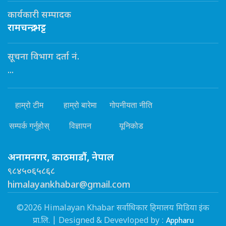
कार्यकारी सम्पादक
रामचन्द्र भट्ट
सूचना विभाग दर्ता नं.
...
हाम्रो टीम
हाम्रो बारेमा
गोपनीयता नीति
सम्पर्क गर्नुहोस्
विज्ञापन
यूनिकोड
अनामनगर, काठमाडौं, नेपाल
९८४५०६५८६८
himalayankhabar@gmail.com
©2026 Himalayan Khabar सर्वाधिकार हिमालय मिडिया इंक
Appharu
प्रा.लि. | Designed & Devevloped by :