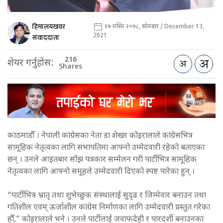
हिमालयखवर
२७ मंसिर २०७८, सोमबार / December 13,
2021
संवाददाता
216
शेयर गर्नुहोस:
Shares
काठमाडौँ । नेपाली कांग्रेसका नेता डा शेखर कोइरालाले कांग्रेसभित्र
सामूहिक नेतृत्वका लागि सभापतिमा आफ्नो उम्मेदवारी रहेको बताएका
छन् । उनले आइतबार साँझ पत्रकार सम्मेलन गरी पार्टीभित्र सामूहिक
नेतृत्वका लागि आफ्नो समूहले उम्मेदवारी दिएको स्पष्ट पारेका हुन् ।
“पार्टीभित्र भ्रातृ तथा शुभेच्छुक संस्थालाई सुदृढ र जिम्मेवार बनाउन तथा
गतिशील एवम् ऊर्जाशील कांग्रेस निर्माणका लागि उम्मेदवारी प्रस्तुत गरेका
हौँ,” कोइरालाले भने । उनले पार्टीलाई जवाफदेही र पारदर्शी बनाउनका