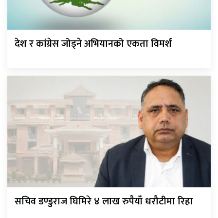
देश र कांग्रेस जोड्ने अभियानको एकता विमर्श
सचिव डण्डुराज घिमिरे ४ लाख रुपैयाँ धरौटीमा रिहा