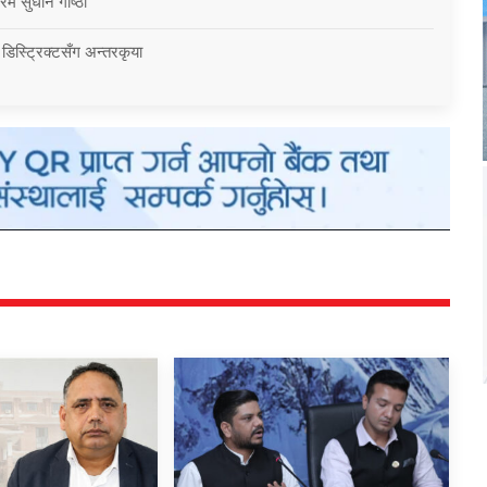
म सुधार्न गोष्ठी
 डिस्ट्रिक्टसँग अन्तरकृया