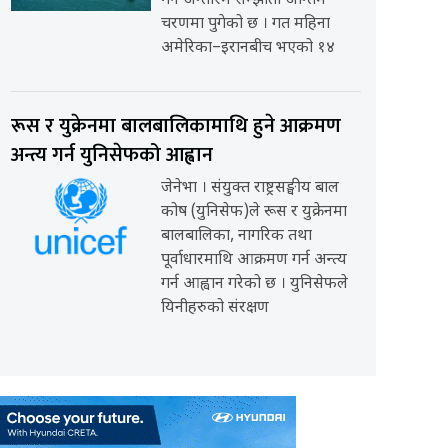
गर्ने अन्तरिम सम्झौता अन्तिम
चरणमा पुगेको छ । गत महिना
अमेरिका–इरानबीच भएको १४
रूस र युक्रेनमा बालबालिकामाथि हुने आक्रमण
अन्त्य गर्न युनिसेफको आह्वान
जेनेभा । संयुक्त राष्ट्रसङ्घीय बाल
कोष (युनिसेफ)ले रूस र युक्रेनमा
बालबालिका, नागरिक तथा
पूर्वाधारमाथि आक्रमण गर्न अन्त्य
गर्न आह्वान गरेको छ । युनिसेफले
यिनीहरुको संरक्षण