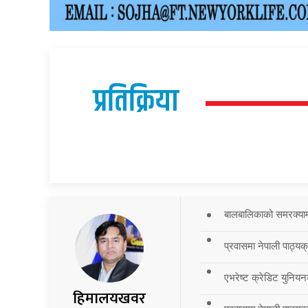
प्रतिक्रिया
बालबालिकाको समरक्याम्प
प्रवासमा नेपाली पाठ्यक
एभरेष्ट क्रेडिट युनियन
हिमालयखवर