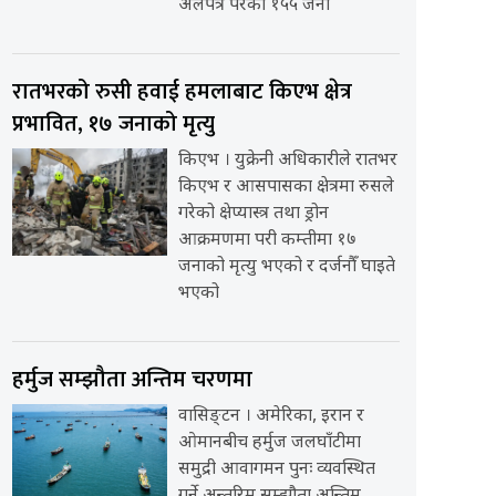
अलपत्र परेका १५५ जना
रातभरको रुसी हवाई हमलाबाट किएभ क्षेत्र
प्रभावित, १७ जनाको मृत्यु
किएभ । युक्रेनी अधिकारीले रातभर
किएभ र आसपासका क्षेत्रमा रुसले
गरेको क्षेप्यास्त्र तथा ड्रोन
आक्रमणमा परी कम्तीमा १७
जनाको मृत्यु भएको र दर्जनौँ घाइते
भएको
हर्मुज सम्झौता अन्तिम चरणमा
वासिङ्टन । अमेरिका, इरान र
ओमानबीच हर्मुज जलघाँटीमा
समुद्री आवागमन पुनः व्यवस्थित