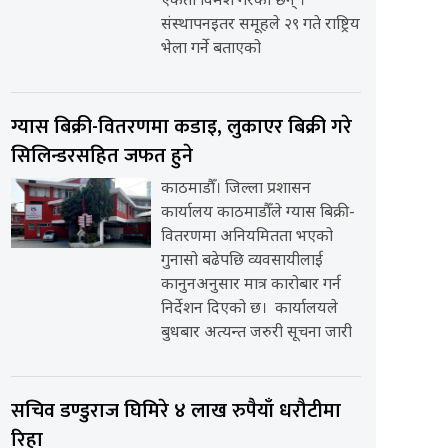
एकता विमर्श गरेका छन् ।
संस्थापनइतर समूहले २९ गते राष्ट्रिय
भेला गर्ने बताएको
ग्यास बिक्री-वितरणमा कडाइ, लुकाएर बिक्री गरे
सिलिन्डरसहित जफत हुने
काठमाडौँ। जिल्ला प्रशासन
कार्यालय काठमाडौँले ग्यास बिक्री-
वितरणमा अनियमितता भएको
गुनासो बढेपछि व्यवसायीलाई
कानुनअनुसार मात्र कारोबार गर्न
निर्देशन दिएको छ। कार्यालयले
बुधबार अत्यन्त जरुरी सूचना जारी
सचिव डण्डुराज घिमिरे ४ लाख रुपैयाँ धरौटीमा
रिहा