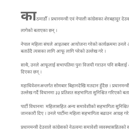
का
ठमाडौँ । प्रधानमन्त्री एवं नेपाली कांग्रेसका शेरबहादु
लागेको बताएका छन् ।
नेपाल महिला संघले आइतबार आयोजना गरेको कार्यक्रममा उनले आगामी 
बताउँदै त्यसका लागि आफू लागि परेको उल्लेख गरे ।
साथै, उनले आफूलाई सभापतिमा पुनः विजयी गराउन पनि सबैलाई आग
दिएका छन् ।
महाधिवेशनअन्तर्गत सोमबार बिहानदेखि मतदान हुँदैछ । प्रधानमन्त्र
उल्लेख गर्दै विधानमा ३३ प्रतिशत सहभागिता सुनिश्चित गरिएको बत
पार्टी विधानमा महिलासहित अन्य समावेशीको सहभागिता सुनिश्चित 
जानकारी दिए । उनले पार्टीमा महिला सहभागिता बढाउन आग्रह गर
प्रधानमन्त्री देउवाले कांग्रेसको नेतृत्वमा समावेशी व्यवस्थासहित