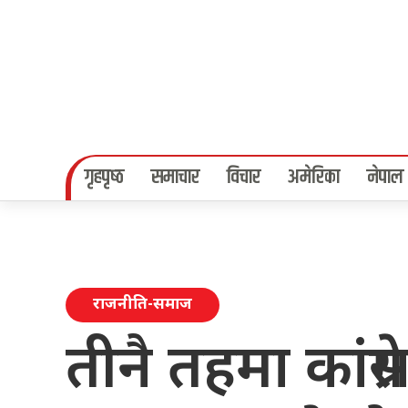
गृहपृष्‍ठ
समाचार
विचार
अमेरिका
नेपाल
राजनीति-समाज
तीनै तहमा कांग्