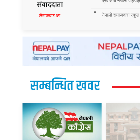
प्रवासमा नेपाली पाठ्यक्र
संवाददाता
नेपाली समाजद्वारा स्कुल
लेखकबाट थप
सम्बन्धित खवर