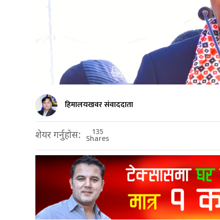
हिमालयखवर संवाददाता
135
शेयर गर्नुहोस:
Shares