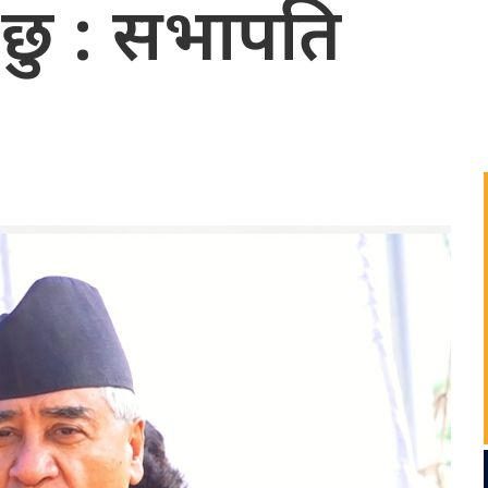
छु : सभापति