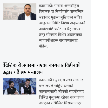
काठमाडौँ। पोखरा अन्तर्राष्ट्रिय
विमानस्थल निर्माणसँग सम्बन्धित
भ्रष्टाचार मुद्दामा मुछिएका सचिव
डण्डुराज घिमिरे विशेष अदालतको
आदेशपछि धरौटीमा रिहा भएका
छन्। सोमबार विशेष अदालतका
न्यायाधीशहरू नारायणप्रसाद
पौडेल,
वैदेशिक रोजगारमा गएका कागजातविहीनको
उद्धार गर्दै श्रम मन्त्रालय
काठमाडौँ । युवा, श्रम तथा रोजगार
मन्त्रालयले राष्ट्रिय स्तरको
कल्याणकारी कोषको सहयोगबाट
विभिन्न मुलुकमा रहेका कागजपत्र
नभएका र भिजिट भिसामा गएर