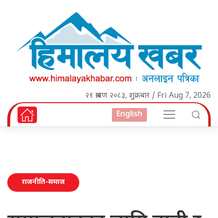
२१ श्रावण २०८३, शुक्रबार / Fri Aug 7, 2026
English
राजनीति-समाज