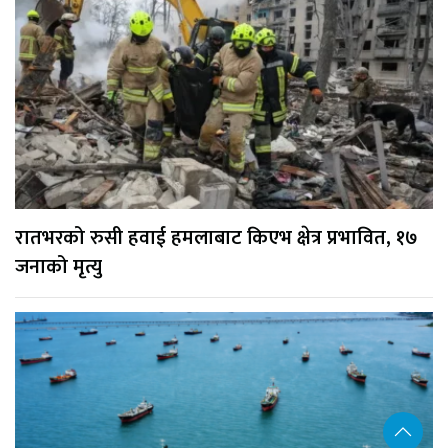
रातभरको रुसी हवाई हमलाबाट किएभ क्षेत्र प्रभावित, १७
जनाको मृत्यु