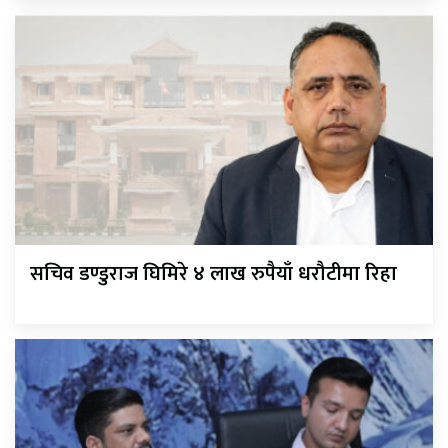
सचिव डण्डुराज घिमिरे ४ लाख रुपैयाँ धरौटीमा रिहा