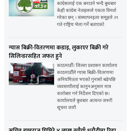
कांग्रेसलाई एक बनाउने भन्दै बुधबार
केही कांग्रेस नेताहरूले एकता विमर्श
गरेका छन् । संस्थापनइतर समूहले २९
गते राष्ट्रिय भेला गर्ने बताएको
ग्यास बिक्री-वितरणमा कडाइ, लुकाएर बिक्री गरे
सिलिन्डरसहित जफत हुने
काठमाडौँ। जिल्ला प्रशासन कार्यालय
काठमाडौँले ग्यास बिक्री-वितरणमा
अनियमितता भएको गुनासो बढेपछि
व्यवसायीलाई कानुनअनुसार मात्र
कारोबार गर्न निर्देशन दिएको छ।
कार्यालयले बुधबार अत्यन्त जरुरी
सूचना जारी
सचिव डण्डुराज घिमिरे ४ लाख रुपैयाँ धरौटीमा रिहा