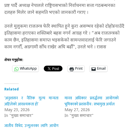
प्रष्ट पार्दै अध्यक्ष नेपालले राष्ट्रियसभाको निर्वाचनमा सत्ता गठबन्धनका
दलहरु मिलेर जाने सहमति भएको जानकारी गराए ।
उनले मुलुकमा राजतन्त्र फेरि स्थापित हुने कुरा असम्भव रहेको दोहो¥याउँदै
इतिहासमा हराएका शक्तिबारे बहस नगर्न आग्रह गरे । “अब राजतन्त्रको
काम छैन, इतिहासमा समाप्त भइसकेको सामन्तवादलाई फेरि जगाउने
काम नगरौँ, अग्रगामी सोँच राखेर अघि बढौँ”, उनले भने । रासस
शेयर गर्नुहोस:
WhatsApp
Print
Email
Related
‘अनुशासन र नैतिक मूल्य मान्यता
मानव अधिकार प्रवर्द्धनमा आयोगको
अहिलेको आवश्यकता हो’
भूमिकाको प्रशंसनीय : सभामुख अर्याल
May 23, 2026
May 27, 2026
In "मुख्य समाचार"
In "मुख्य समाचार"
जातीय विभेद उन्मूलनका लागि आयोग