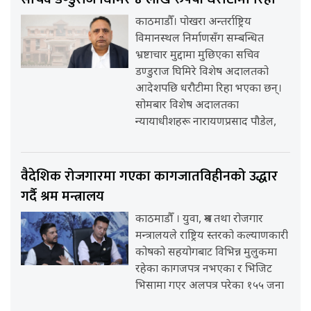
काठमाडौँ। पोखरा अन्तर्राष्ट्रिय
विमानस्थल निर्माणसँग सम्बन्धित
भ्रष्टाचार मुद्दामा मुछिएका सचिव
डण्डुराज घिमिरे विशेष अदालतको
आदेशपछि धरौटीमा रिहा भएका छन्।
सोमबार विशेष अदालतका
न्यायाधीशहरू नारायणप्रसाद पौडेल,
वैदेशिक रोजगारमा गएका कागजातविहीनको उद्धार
गर्दै श्रम मन्त्रालय
काठमाडौँ । युवा, श्रम तथा रोजगार
मन्त्रालयले राष्ट्रिय स्तरको कल्याणकारी
कोषको सहयोगबाट विभिन्न मुलुकमा
रहेका कागजपत्र नभएका र भिजिट
भिसामा गएर अलपत्र परेका १५५ जना