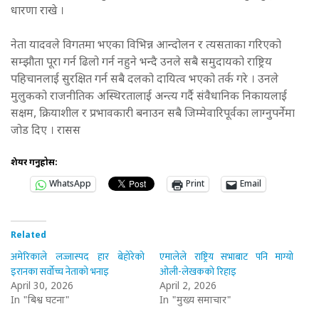
धारणा राखे ।
नेता यादवले विगतमा भएका विभिन्न आन्दोलन र त्यसताका गरिएको
सम्झौता पूरा गर्न ढिलो गर्न नहुने भन्दै उनले सबै समुदायको राष्ट्रिय
पहिचानलाई सुरक्षित गर्न सबै दलको दायित्व भएको तर्क गरे । उनले
मुलुकको राजनीतिक अस्थिरतालाई अन्त्य गर्दै संवैधानिक निकायलाई
सक्षम, क्रियाशील र प्रभावकारी बनाउन सबै जिम्मेवारिपूर्वका लाग्नुपर्नेमा
जोड दिए । रासस
शेयर गर्नुहोस:
WhatsApp
Print
Email
Related
अमेरिकाले लज्जास्पद हार बेहोरेको
एमालेले राष्ट्रिय सभाबाट पनि माग्यो
इरानका सर्वोच्च नेताको भनाइ
ओली-लेखकको रिहाइ
April 30, 2026
April 2, 2026
In "बिश्व घटना"
In "मुख्य समाचार"