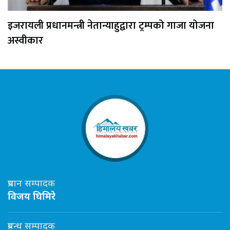
इजरायली प्रधानमन्त्री नेतान्याहुद्वारा ट्रम्पको गाजा योजना
अस्वीकार
प्रधान सम्पादक
विजय घिमिरे
प्रबन्ध सम्पादक