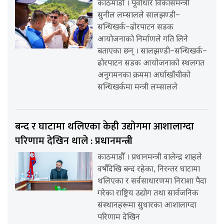
काठमाडौँ । पूर्वाधार विकासमन्त्री
सुनील लम्सालले सालझण्डी–
सन्धिखर्क–ढोरपाटन सडक
आयोजनाको निर्माणले गति लिने
बताएका छन् । सालझण्डी–सन्धिखर्क–
ढोरपाटन सडक आयोजनाको स्थलगत
अनुगमनका क्रममा अर्घाखाँचीको
सन्धिखर्कमा मन्त्री लम्सालले
बन्द र घाटामा थलिएका केही उद्योगमा आशालाग्दा
परिणाम देखिन थाले : प्रधानमन्त्री
काठमाडौँ । प्रधानमन्त्री वालेन्द्र शाहले
वर्षौंदेखि बन्द रहेका, निरन्तर घाटामा
थलिएका र सर्वसाधारणमा निराशा पैदा
गरेका राष्ट्रिय उद्योग तथा सार्वजनिक
संस्थानहरूमा सुधारका आशालाग्दा
परिणाम देखिन