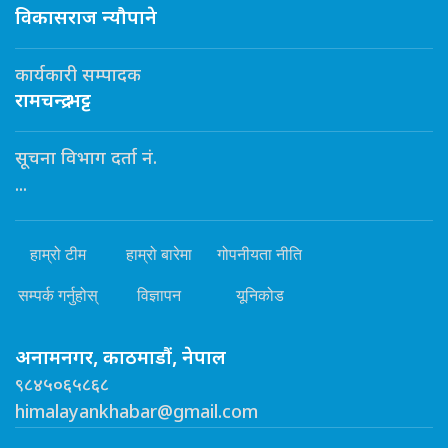
विकासराज न्यौपाने
कार्यकारी सम्पादक
रामचन्द्र भट्ट
सूचना विभाग दर्ता नं.
...
हाम्रो टीम
हाम्रो बारेमा
गोपनीयता नीति
सम्पर्क गर्नुहोस्
विज्ञापन
यूनिकोड
अनामनगर, काठमाडौं, नेपाल
९८४५०६५८६८
himalayankhabar@gmail.com