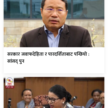
सरकार जवाफदेहिता र पारदर्शिताबाट पन्छियो :
सांसद् पुन