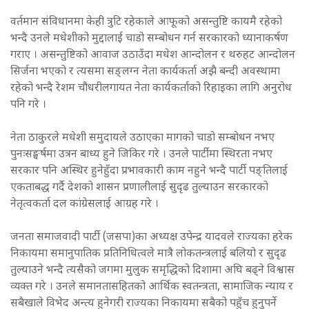
वर्तमान संविधानमा केही त्रुटि रहेकाले आफूको असन्तुष्टि कायमै रहेको
भन्दै उनले मधेशीको मुद्दालाई चाडो सम्बोधन गर्न सरकारको ध्यानाकर्षण
गराए । असन्तुष्टिको आवाज उठाउँदा मधेश आन्दोलन र थरुहट आन्दोलन
सिर्जना भएको र त्यसमा सङ्लग्न नेता कार्यकर्ता अझै बन्दी अवस्थामा
रहेको भन्दै रेशम चौधरीलगायत नेता कार्यकर्ताको रिहाइका लागि अनुरोध
पनि गरे ।
नेता ठाकुरले मधेशी समुदायले उठाएका मागको चाडो सम्बोधन नभए
पुनःसङ्घर्षमा उत्रन बाध्य हुने जिकिर गरे । उनले पार्टीमा स्थिरता नभए
सरकार पनि अस्थिर हुनेहुँदा प्रभावकारी काम नहुने भन्दै पार्टी पङ्तिलाई
एकताबद्ध गर्दै देशको शासन प्रणालीलाई सुदृढ तुल्याउन सरकारको
नेतृत्वकर्ता दल कांग्रेसलाई आग्रह गरे ।
जनता समाजवादी पार्टी (जसपा)का अध्यक्ष उपेन्द्र यादवले राज्यका हरेक
निकायमा समानुपातिक प्रतिनिधित्वले मात्रै लोकतन्त्रलाई बलियो र सुदृढ
तुल्याउने भन्दै त्यसैको जगमा मुलुक समृद्धिको दिशामा अघि बढ्ने विश्वास
व्यक्त गरे । उनले समानतासहितको आर्थिक स्वतन्त्रता, सामाजिक न्याय र
सबैखाले विभेद अन्त्य हुनेगरी राज्यका निकायमा सबैको पहुँच हुनुपर्ने