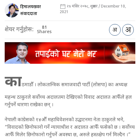
हिमालयखवर
२४ मंसिर २०७८, शुक्रबार / December 10,
2021
संवाददाता
81
शेयर गर्नुहोस:
Shares
का
ठमाडौँ । लोकतान्त्रिक समाजवादी पार्टी (लोसपा) का अध्यक्ष
महन्थ ठाकुरले सर्वोच्च अदालतमा देखिएको विवाद अदालत आफैँले हल
गर्नुपर्ने धारणा राखेका छन् ।
नेपाली कांग्रेसको १४औँ महाधिवेशनको उद्घाटनमा नेता ठाकुरले भने,
“विवादको छिनोफानो गर्ने न्यायाधीश र अदालत आफैँ फसेको छ । सर्वोच्च
आफैँ मिलेर छिनोफानो गर्नुपर्ने अवस्था छ, अरुले हस्तक्षेप गर्न मिल्दैन ।”