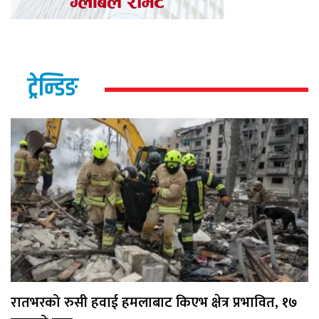
ट्रेन्डिङ
रातभरको रुसी हवाई हमलाबाट किएभ क्षेत्र प्रभावित, १७