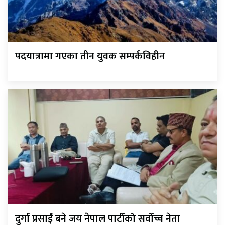
पदयात्रामा गएका तीन युवक सम्पर्कविहीन
दुर्गा प्रसाईं बने जय नेपाल पार्टीको सर्वोच्च नेता