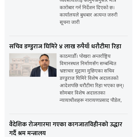
व्यवसायीलाई कानुनअनुसार मात्र
कारोबार गर्न निर्देशन दिएको छ।
कार्यालयले बुधबार अत्यन्त जरुरी
सूचना जारी
सचिव डण्डुराज घिमिरे ४ लाख रुपैयाँ धरौटीमा रिहा
काठमाडौँ। पोखरा अन्तर्राष्ट्रिय
विमानस्थल निर्माणसँग सम्बन्धित
भ्रष्टाचार मुद्दामा मुछिएका सचिव
डण्डुराज घिमिरे विशेष अदालतको
आदेशपछि धरौटीमा रिहा भएका छन्।
सोमबार विशेष अदालतका
न्यायाधीशहरू नारायणप्रसाद पौडेल,
वैदेशिक रोजगारमा गएका कागजातविहीनको उद्धार
गर्दै श्रम मन्त्रालय