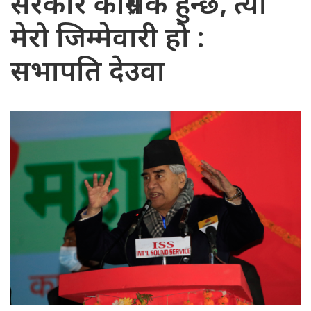
सरकार कांग्रेसकै हुन्छ, त्यो
मेरो जिम्मेवारी हो :
सभापति देउवा