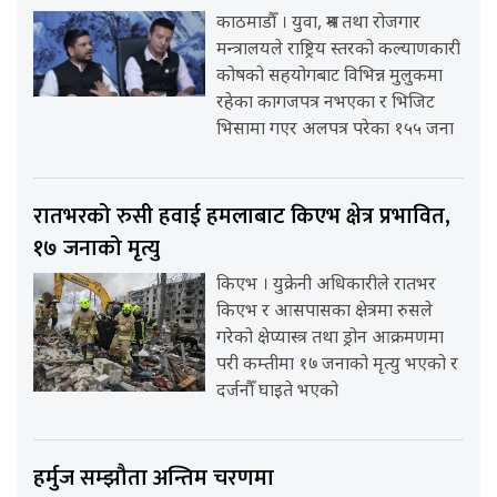
काठमाडौँ । युवा, श्रम तथा रोजगार
मन्त्रालयले राष्ट्रिय स्तरको कल्याणकारी
कोषको सहयोगबाट विभिन्न मुलुकमा
रहेका कागजपत्र नभएका र भिजिट
भिसामा गएर अलपत्र परेका १५५ जना
रातभरको रुसी हवाई हमलाबाट किएभ क्षेत्र प्रभावित,
१७ जनाको मृत्यु
किएभ । युक्रेनी अधिकारीले रातभर
किएभ र आसपासका क्षेत्रमा रुसले
गरेको क्षेप्यास्त्र तथा ड्रोन आक्रमणमा
परी कम्तीमा १७ जनाको मृत्यु भएको र
दर्जनौँ घाइते भएको
हर्मुज सम्झौता अन्तिम चरणमा