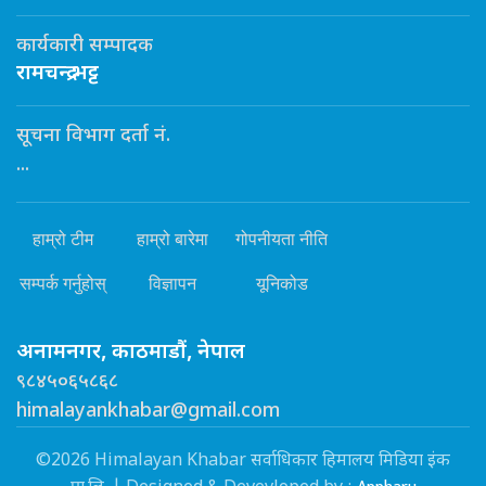
कार्यकारी सम्पादक
रामचन्द्र भट्ट
सूचना विभाग दर्ता नं.
...
हाम्रो टीम
हाम्रो बारेमा
गोपनीयता नीति
सम्पर्क गर्नुहोस्
विज्ञापन
यूनिकोड
अनामनगर, काठमाडौं, नेपाल
९८४५०६५८६८
himalayankhabar@gmail.com
©2026 Himalayan Khabar सर्वाधिकार हिमालय मिडिया इंक