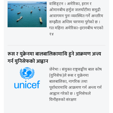
वासिङ्टन । अमेरिका, इरान र
ओमानबीच हर्मुज जलघाँटीमा समुद्री
आवागमन पुनः व्यवस्थित गर्ने अन्तरिम
सम्झौता अन्तिम चरणमा पुगेको छ ।
गत महिना अमेरिका–इरानबीच भएको
१४
रूस र युक्रेनमा बालबालिकामाथि हुने आक्रमण अन्त्य
गर्न युनिसेफको आह्वान
जेनेभा । संयुक्त राष्ट्रसङ्घीय बाल कोष
(युनिसेफ)ले रूस र युक्रेनमा
बालबालिका, नागरिक तथा
पूर्वाधारमाथि आक्रमण गर्न अन्त्य गर्न
आह्वान गरेको छ । युनिसेफले
यिनीहरुको संरक्षण