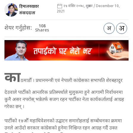
हिमालयखवर
२४ मंसिर २०७८, शुक्रबार / December 10,
2021
संवाददाता
108
शेयर गर्नुहोस:
Shares
का
ठमाडौँ । प्रधानमन्त्री एवं नेपाली कांग्रेसका सभापति शेरबहादुर
देउवाले पार्टीको आन्तरिक प्रतिस्पर्धाले मुलुकमा हुने आगामी निर्वाचनमा
कुनै असर नपरोस् भन्नेतर्फ सजग रहन पार्टीका नेता कार्यकर्तालाई आग्रह
गरेका छन् ।
पार्टीको १४औँ महाधिवेशनको उद्घाटन समारोहलाई सम्बोधनका क्रममा
उनले आउँदो सरकार कांग्रेसको हुनेमा निश्चिन्त रहन आग्रह गर्दै उक्त