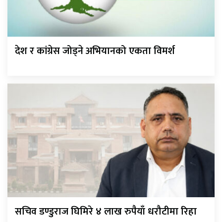
देश र कांग्रेस जोड्ने अभियानको एकता विमर्श
सचिव डण्डुराज घिमिरे ४ लाख रुपैयाँ धरौटीमा रिहा