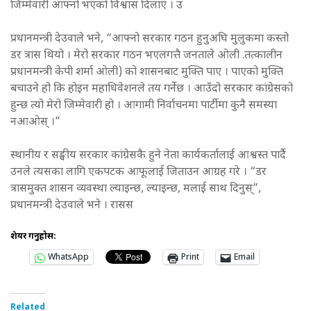
जिम्मेवारी आफ्नो भएको विश्वास दिलाए । उ
प्रधानमन्त्री देउवाले भने, “आफ्नो सरकार गठन हुनुअघि मुलुकमा कस्तो
डर त्रास थियो । मेरो सरकार गठन भएलगत्तै जनताले ओली .तत्कालीन
प्रधानमन्त्री केपी शर्मा ओली) को शासनबाट मुक्ति पाए । पाएको मुक्ति
बचाउने हो कि होइन महाधिवेशनले तय गर्नेछ । आउँदो सरकार कांग्रेसको
हुन्छ त्यो मेरो जिम्मेवारी हो । आगामी निर्वाचनमा पार्टीमा कुनै समस्या
नआओस् ।”
स्थानीय र सङ्घीय सरकार कांग्रेसकै हुने नेता कार्यकर्तालाई आश्वस्त पार्दै
उनले त्यसका लागि एकपटक आफूलाई जिताउन आग्रह गरे । “डर
त्रासमुक्त शासन व्यवस्था ल्याइन्छ, ल्याइन्छ, मलाई साथ दिनुस्”,
प्रधानमन्त्री देउवाले भने । रासस
शेयर गर्नुहोस:
WhatsApp
Print
Email
Related