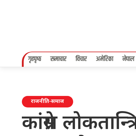
गृहपृष्‍ठ
समाचार
विचार
अमेरिका
नेपाल
राजनीति-समाज
कांग्रेस लोकतान