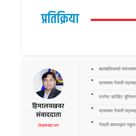
प्रतिक्रिया
बालबालिकाको समरक्याम्प
प्रवासमा नेपाली पाठ्यक
एभरेष्ट क्रेडिट युनियन
हिमालयखवर
प्रवासमा नेपाली पाठ्यक्र
संवाददाता
नेपाली समाजद्वारा स्कुल
लेखकबाट थप