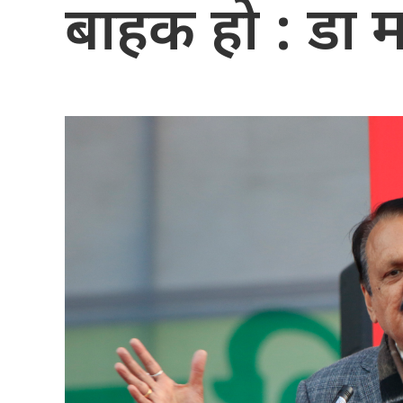
बाहक हो : डा 