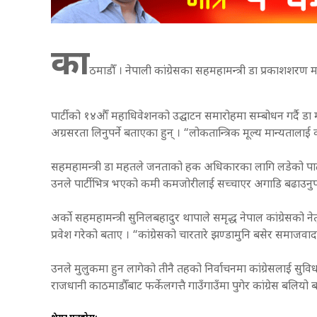
का
ठमाडौँ । नेपाली कांग्रेसका सहमहामन्त्री डा प्रकाशश
पार्टीको १४औँ महाधिवेशनको उद्घाटन समारोहमा सम्बोधन गर्दै डा मह
अग्रसरता लिनुपर्ने बताएका हुन् । “लोकतान्त्रिक मूल्य मान्यताला
सहमहामन्त्री डा महतले जनताको हक अधिकारका लागि लडेको पार्टीको
उनले पार्टीभित्र भएको कमी कमजोरीलाई सच्चाएर अगाडि बढाउनुपर
अर्को सहमहामन्त्री सुनिलबहादुर थापाले समृद्ध नेपाल कांग्रेसको नेतृत्
प्रवेश गरेको बताए । “कांग्रेसको चारतारे झण्डामुनि बसेर समाजवाद
उनले मुलुकमा हुन लागेको तीनै तहको निर्वाचनमा कांग्रेसलाई सुवि
राजधानी काठमाडौँबाट फर्केलगत्तै गाउँगाउँमा पुगेर कांग्रेस बलियो