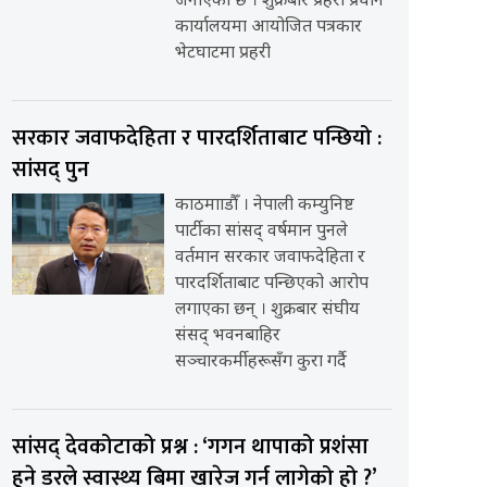
जनाएको छ । शुक्रबार प्रहरी प्रधान
कार्यालयमा आयोजित पत्रकार
भेटघाटमा प्रहरी
सरकार जवाफदेहिता र पारदर्शिताबाट पन्छियो :
सांसद् पुन
काठमााडौँ । नेपाली कम्युनिष्ट
पार्टीका सांसद् वर्षमान पुनले
वर्तमान सरकार जवाफदेहिता र
पारदर्शिताबाट पन्छिएको आरोप
लगाएका छन् । शुक्रबार संघीय
संसद् भवनबाहिर
सञ्चारकर्मीहरूसँग कुरा गर्दै
सांसद् देवकोटाको प्रश्न : ‘गगन थापाको प्रशंसा
हुने डरले स्वास्थ्य बिमा खारेज गर्न लागेको हो ?’