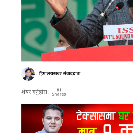
हिमालयखवर संवाददाता
81
शेयर गर्नुहोस:
Shares