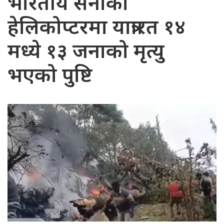
भारतीय सेनाको
हेलिकोप्टरमा यात्रारत १४
मध्ये १३ जनाको मृत्यु
भएको पुष्टि