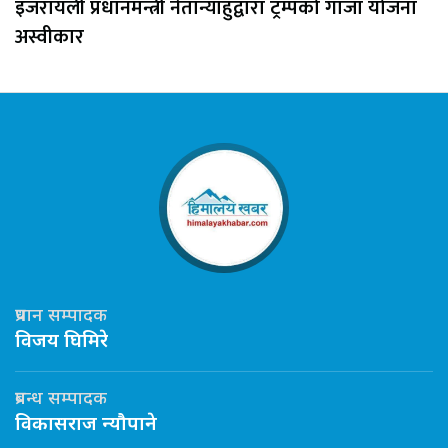
इजरायली प्रधानमन्त्री नेतान्याहुद्वारा ट्रम्पको गाजा योजना
अस्वीकार
प्रधान सम्पादक
विजय घिमिरे
प्रबन्ध सम्पादक
विकासराज न्यौपाने