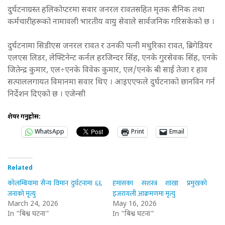
दुर्घटनाग्रस्त हलिकोप्टरमा सवार जनरल रावतसहित मृतक सैनिक तथा
कर्मचारीहरूको नामावली भारतीय वायु सेवाले सार्वजनिक गरिसकेको छ ।
दुर्घटनामा सिडीएस जनरल रावत र उनकी पत्नी मधुरिका रावत, ब्रिगेडियर
एलएस लिडर, लेफ्टिनेन्ट कर्नल हरजिन्दर सिंह, एनके गुरसेवक सिंह, एनके
जितेन्द्र कुमार, एल÷एनके विवेक कुमार, एल/एनके बी साई तेजा र हाव
सत्पाललगायत विमानमा सवार थिए । आइएएफले दुर्घटनाको छानविन गर्न
निर्देशन दिएको छ । एजेन्सी
शेयर गर्नुहोस:
WhatsApp
Print
Email
Related
कोलम्बियामा सैन्य विमान दुर्घटनामा ६६
हमासका सशस्त्र शाखा प्रमुखको
जनाको मृत्यु
इजरायली आक्रमणमा मृत्यु
March 24, 2026
May 16, 2026
In "बिश्व घटना"
In "बिश्व घटना"