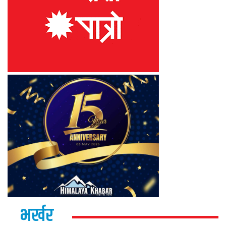
भर्खर