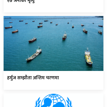
१७ जनाको मृत्यु
हर्मुज सम्झौता अन्तिम चरणमा