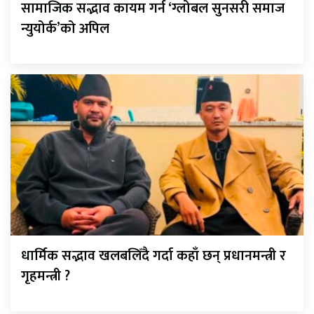
सामाजिक सद्भाव कायम गर्न ‘ग्लोबल सुनसरी समाज
न्युयोर्क’को अपिल
धार्मिक सद्भाव खलबलिँदै गर्दा कहाँ छन् प्रधानमन्त्री र
गृहमन्त्री ?