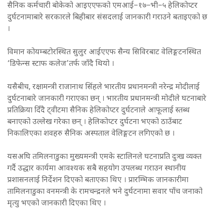
सैनिक कर्मचारी बोकेको आइएएफको एमआई–१७–भी–५ हेलिकोप्टर
दुर्घटनामाबारे सरकारले बिहीबार संसदलाई जानकारी गराउने बताइएको छ
।
विमान कोयम्बटोरस्थित सुलुर आईएएफ सैन्य सिविरबाट वेलिङ्गटनस्थित
‘डिफेन्स स्टाफ कलेज’तर्फ जाँदै थियो ।
यसैबीच, रक्षामन्त्री राजानाथ सिंहले भारतीय प्रधानमन्त्री नरेन्द्र मोदीलाई
दुर्घटनाबारे जानकारी गराएका छन् । भारतीय प्रधानमन्त्री मोदीले घटनाबारे
प्रतिक्रिया दिँदै ट्वीटमा सैनिक हेलिकोप्टर दुर्घटनाले आफूलाई स्तब्ध
बनाएको उल्लेख गरेका छन् । हेलिकोप्टर दुर्घटना भएको ठाउँबाट
निकालिएका शवहरु सैनिक अस्पताल वेलिङ्गटन लगिएको छ ।
यसअघि तमिलनाडुका मुख्यमन्त्री एमके स्टालिनले घटनाप्रति दुःख व्यक्त
गर्दै उद्धार कार्यमा आवश्यक सबै सहयोग उपलब्ध गराउन स्थानीय
प्रशासनलाई निर्देशन दिएको बताएका थिए । प्रारम्भिक जानकारीमा
तामिलनाडुका वनमन्त्री के रामचन्द्रनले भने दुर्घटनामा सवार पाँच जनाको
मृत्यु भएको जानकारी दिएका थिए ।