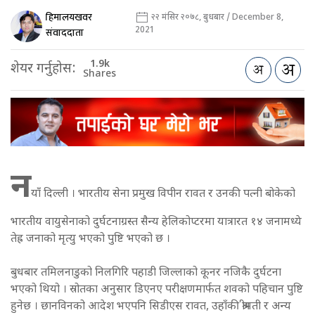
हिमालयखवर
२२ मंसिर २०७८, बुधबार / December 8,
2021
संवाददाता
1.9k
शेयर गर्नुहोस:
Shares
न
याँ दिल्ली । भारतीय सेना प्रमुख विपीन रावत र उनकी पत्नी बोकेको
भारतीय वायुसेनाको दुर्घटनाग्रस्त सैन्य हेलिकोप्टरमा यात्रारत १४ जनामध्ये
तेह्र जनाको मृत्यु भएको पुष्टि भएको छ ।
बुधबार तमिलनाडुको निलगिरि पहाडी जिल्लाको कूनर नजिकै दुर्घटना
भएको थियो । स्रोतका अनुसार डिएनए परीक्षणमार्फत शवको पहिचान पुष्टि
हुनेछ । छानविनको आदेश भएपनि सिडीएस रावत, उहाँकी श्रीमती र अन्य