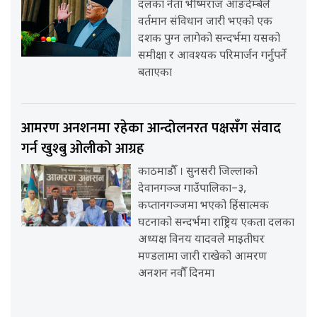
दलका नेता भीष्मराज आङदेम्बेले
वर्तमान संविधान जारी भएको एक
दशक पुग्न लागेको सन्दर्भमा यसको
समीक्षा र आवश्यक परिमार्जन गर्नुपर्ने
बताएका
आमरण अनशनमा रहेका आन्दोलनरत पक्षसँग संवाद
गर्न खुश्बु ओलीको आग्रह
काठमाडौँ । सुनसरी जिल्लाको
देवानगञ्ज गाउँपालिका–३,
कप्तानगञ्जमा भएको हिंसात्मक
घटनाको सन्दर्भमा राष्ट्रिय एकता दलका
अध्यक्ष विनय यादवले माइतीघर
मण्डलामा जारी राखेको आमरण
अनशन नवौँ दिनमा