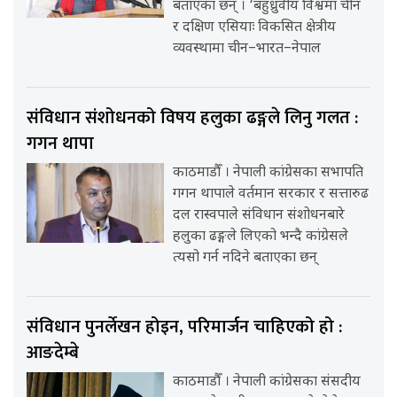
बताएका छन् । ‘बहुध्रुवीय विश्वमा चीन
र दक्षिण एसियाः विकसित क्षेत्रीय
व्यवस्थामा चीन–भारत–नेपाल
संविधान संशोधनको विषय हलुका ढङ्गले लिनु गलत :
गगन थापा
काठमाडौँ । नेपाली कांग्रेसका सभापति
गगन थापाले वर्तमान सरकार र सत्तारुढ
दल रास्वपाले संविधान संशोधनबारे
हलुका ढङ्गले लिएको भन्दै कांग्रेसले
त्यसो गर्न नदिने बताएका छन्
संविधान पुनर्लेखन होइन, परिमार्जन चाहिएको हो :
आङदेम्बे
काठमाडौँ । नेपाली कांग्रेसका संसदीय