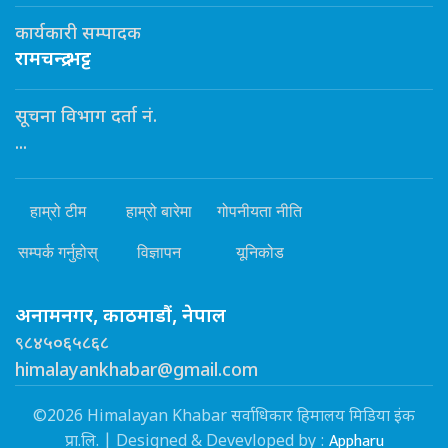
कार्यकारी सम्पादक
रामचन्द्र भट्ट
सूचना विभाग दर्ता नं.
...
हाम्रो टीम
हाम्रो बारेमा
गोपनीयता नीति
सम्पर्क गर्नुहोस्
विज्ञापन
यूनिकोड
अनामनगर, काठमाडौं, नेपाल
९८४५०६५८६८
himalayankhabar@gmail.com
©2026 Himalayan Khabar सर्वाधिकार हिमालय मिडिया इंक
Appharu
प्रा.लि. | Designed & Devevloped by :