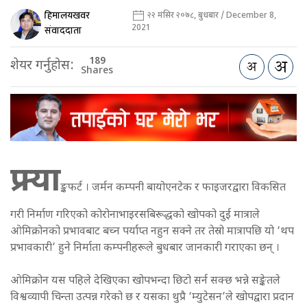
हिमालयखवर
२२ मंसिर २०७८, बुधबार / December 8,
2021
संवाददाता
189
शेयर गर्नुहोस:
Shares
फ्र्या
ङ्कफर्ट । जर्मन कम्पनी बायोएनटेक र फाइजरद्वारा विकसित
गरी निर्माण गरिएको कोरोनाभाइरसबिरूद्धको खोपको दुई मात्राले
ओमिक्रोनको प्रभावबाट बच्न पर्याप्त नहुन सक्ने तर तेस्रो मात्रापछि यो ‘थप
प्रभावकारी’ हुने निर्माता कम्पनीहरूले बुधबार जानकारी गराएका छन् ।
ओमिक्रोन यस पहिले देखिएका खोपभन्दा छिटो सर्न सक्छ भन्ने सङ्केतले
विश्वव्यापी चिन्ता उत्पन्न गरेको छ र यसका थुप्रै ‘म्युटेसन’ले खोपद्वारा प्रदान