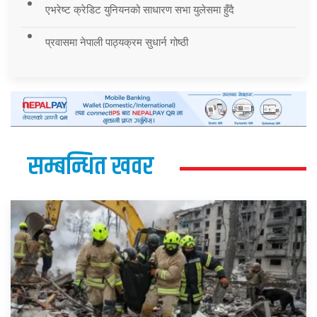
एभरेष्ट क्रेडिट युनियनको साधारण सभा युलेसमा हुँदै
प्रवासमा नेपाली पाठ्यक्रम सुधार्न गोष्ठी
सम्बन्धित खवर