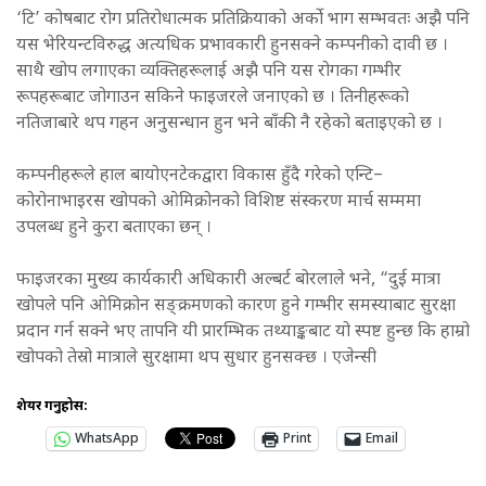
‘टि’ कोषबाट रोग प्रतिरोधात्मक प्रतिक्रियाको अर्को भाग सम्भवतः अझै पनि
यस भेरियन्टविरुद्ध अत्यधिक प्रभावकारी हुनसक्ने कम्पनीको दावी छ ।
साथै खोप लगाएका व्यक्तिहरूलाई अझै पनि यस रोगका गम्भीर
रूपहरूबाट जोगाउन सकिने फाइजरले जनाएको छ । तिनीहरूको
नतिजाबारे थप गहन अनुसन्धान हुन भने बाँकी नै रहेको बताइएको छ ।
कम्पनीहरूले हाल बायोएनटेकद्वारा विकास हुँदै गरेको एन्टि–
कोरोनाभाइरस खोपको ओमिक्रोनको विशिष्ट संस्करण मार्च सम्ममा
उपलब्ध हुने कुरा बताएका छन् ।
फाइजरका मुख्य कार्यकारी अधिकारी अल्बर्ट बोरलाले भने, “दुई मात्रा
खोपले पनि ओमिक्रोन सङ्क्रमणको कारण हुने गम्भीर समस्याबाट सुरक्षा
प्रदान गर्न सक्ने भए तापनि यी प्रारम्भिक तथ्याङ्कबाट यो स्पष्ट हुन्छ कि हाम्रो
खोपको तेस्रो मात्राले सुरक्षामा थप सुधार हुनसक्छ । एजेन्सी
शेयर गर्नुहोस:
WhatsApp
Print
Email