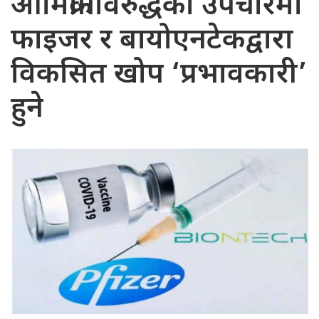
ओमिक्रोनविरुद्धको उपचारमा
फाइजर र बायोएनटेकद्वारा
विकसित खोप ‘प्रभावकारी’
हुने