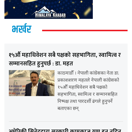
भर्खर
१५औँ महाधिवेशन सबै पक्षको सहभागिता, स्वामित्व र
सम्मानसहित हुनुपर्छ : डा. महत
काठमाडौँ । नेपाली कांग्रेसका नेता डा.
प्रकाशशरण महतले नेपाली कांग्रेसको
१५औँ महाधिवेशन सबै पक्षको
सहभागिता, स्वामित्व र सम्मानसहित
निष्पक्ष तथा पारदर्शी ढंगले हुनुपर्ने
बताएका छन्
अमेरिकी सिनेटद्वारा सरकारी कामकाज ठप्प हुन नदिन