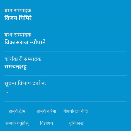
प्रधान सम्पादक
विजय घिमिरे
प्रबन्ध सम्पादक
विकासराज न्यौपाने
कार्यकारी सम्पादक
रामचन्द्र भट्ट
सूचना विभाग दर्ता नं.
...
हाम्रो टीम
हाम्रो बारेमा
गोपनीयता नीति
सम्पर्क गर्नुहोस्
विज्ञापन
यूनिकोड