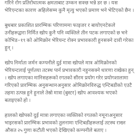
गरिने रोग प्रतिरोधात्मक क्षमताबाट उम्कन सक्छ भन्ने डर छ । यस
भेरिएन्टका कारण अहिलेसम्म कुनै मृत्यु भएको प्रमाण भने भेटिएको छैन ।
बुधबार प्रकाशित प्रारम्भिक परिणाममा फाइजर र बायोएनटेकले
उनीहरूद्वारा निर्मित खोप कुनै पनि व्यक्तिले तीन पटक लगाएको छ भने
कोभिड–१९ को ओमिक्रोन भेरियन्ट रोक्न प्रभावकारी हुनसक्ने दावी गरेका
हुन् ।
खोप निर्माता जर्मन कम्पनीले दुई मात्रा खोपले मात्र ओमिक्रोनको
भेरियन्टलाई पूर्णतया तटस्थ पार्न प्रभावकारी नहुनसक्ने धारणा राखेका हुन्
। खोप लगाएका मानिसहरूको रगतको सीरम प्रयोग गरेर प्रयोगशालामा
गरिएको प्रारम्भिक अनुसन्धानअनुसार ओमिक्रोनविरुद्ध एन्टिबडीको एउटै
तहमा उत्पन्न हुने हुनाले तेस्रो मात्रा (बुस्टर) खोप आवश्यक भएको
बताइएको हो ।
हालको खोपको दुई मात्रा लगाएका व्यक्तिको रगतको नमूनाअनुसार
भाइरसको प्रारम्भिक प्रभावको तुलनामा एन्टिबडीहरूलाई तटस्थ राख्न
औसत २५ गुणा कटौती भएको देखिएको कम्पनीले बताए ।