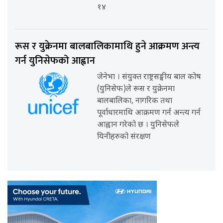
१४
रूस र युक्रेनमा बालबालिकामाथि हुने आक्रमण अन्त्य
गर्न युनिसेफको आह्वान
जेनेभा । संयुक्त राष्ट्रसङ्घीय बाल कोष
(युनिसेफ)ले रूस र युक्रेनमा
बालबालिका, नागरिक तथा
पूर्वाधारमाथि आक्रमण गर्न अन्त्य गर्न
आह्वान गरेको छ । युनिसेफले
यिनीहरुको संरक्षण