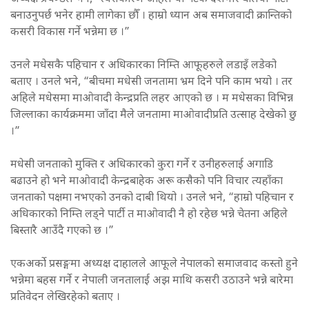
बनाउनुपर्छ भनेर हामी लागेका छौँ । हाम्रो ध्यान अब समाजवादी क्रान्तिको
कसरी विकास गर्ने भन्नेमा छ ।”
उनले मधेसकै पहिचान र अधिकारका निम्ति आफूहरुले लडाइँ लडेको
बताए । उनले भने, “बीचमा मधेसी जनतामा भ्रम दिने पनि काम भयो । तर
अहिले मधेसमा माओवादी केन्द्रप्रति लहर आएको छ । म मधेसका विभिन्न
जिल्लाका कार्यक्रममा जाँदा मैले जनतामा माओवादीप्रति उत्साह देखेको छु
।”
मधेसी जनताको मुक्ति र अधिकारको कुरा गर्ने र उनीहरुलाई अगाडि
बढाउने हो भने माओवादी केन्द्रबाहेक अरू कसैको पनि विचार त्यहाँका
जनताको पक्षमा नभएको उनको दाबी थियो । उनले भने, “हाम्रो पहिचान र
अधिकारको निम्ति लड्ने पार्टी त माओवादी नै हो रहेछ भन्ने चेतना अहिले
बिस्तारै आउँदै गएको छ ।”
एकअर्को प्रसङ्गमा अध्यक्ष दाहालले आफूले नेपालको समाजवाद कस्तो हुने
भन्नेमा बहस गर्ने र नेपाली जनतालाई अझ माथि कसरी उठाउने भन्ने बारेमा
प्रतिवेदन लेखिरहेको बताए ।