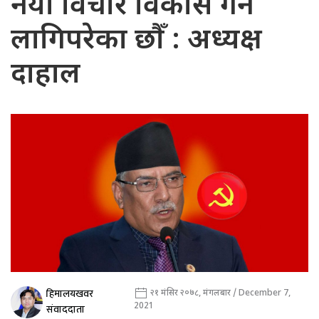
नयाँ विचार विकास गर्न
लागिपरेका छौँ : अध्यक्ष
दाहाल
हिमालयखवर
२१ मंसिर २०७८, मंगलबार / December 7,
2021
संवाददाता