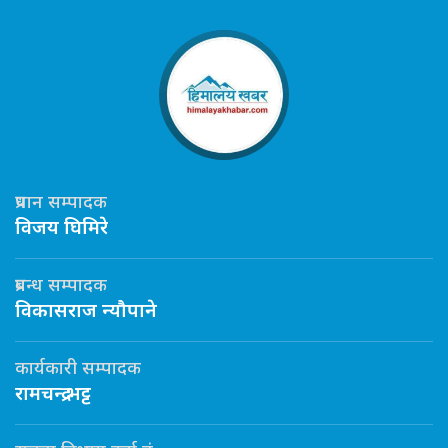
प्रधान सम्पादक
विजय घिमिरे
प्रबन्ध सम्पादक
विकासराज न्यौपाने
कार्यकारी सम्पादक
रामचन्द्र भट्ट