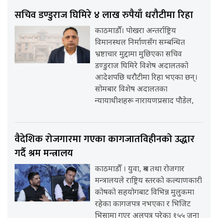
सचिव डण्डुराज घिमिरे ४ लाख रुपैयाँ धरौटीमा रिहा
काठमाडौँ। पोखरा अन्तर्राष्ट्रिय
विमानस्थल निर्माणसँग सम्बन्धित
भ्रष्टाचार मुद्दामा मुछिएका सचिव
डण्डुराज घिमिरे विशेष अदालतको
आदेशपछि धरौटीमा रिहा भएका छन्।
सोमबार विशेष अदालतका
न्यायाधीशहरू नारायणप्रसाद पौडेल,
वैदेशिक रोजगारमा गएका कागजातविहीनको उद्धार
गर्दै श्रम मन्त्रालय
काठमाडौँ । युवा, श्रम तथा रोजगार
मन्त्रालयले राष्ट्रिय स्तरको कल्याणकारी
कोषको सहयोगबाट विभिन्न मुलुकमा
रहेका कागजपत्र नभएका र भिजिट
भिसामा गएर अलपत्र परेका १५५ जना