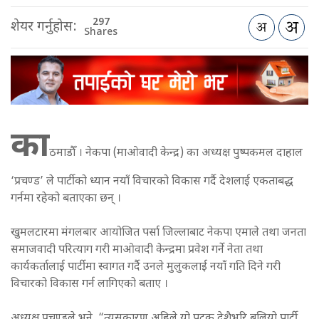
297
शेयर गर्नुहोस:
Shares
का
ठमाडौँ । नेकपा (माओवादी केन्द्र) का अध्यक्ष पुष्पकमल दाहाल
‘प्रचण्ड’ ले पार्टीको ध्यान नयाँ विचारको विकास गर्दै देशलाई एकताबद्ध
गर्नमा रहेको बताएका छन् ।
खुमलटारमा मंगलबार आयोजित पर्सा जिल्लाबाट नेकपा एमाले तथा जनता
समाजवादी परित्याग गरी माओवादी केन्द्रमा प्रवेश गर्ने नेता तथा
कार्यकर्तालाई पार्टीमा स्वागत गर्दै उनले मुलुकलाई नयाँ गति दिने गरी
विचारको विकास गर्न लागिएको बताए ।
अध्यक्ष प्रचण्डले भने, “त्यसकारण अहिले यो पटक देशैभरि बलियो पार्टी