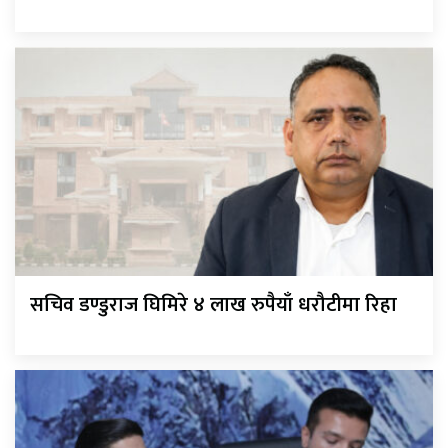
सचिव डण्डुराज घिमिरे ४ लाख रुपैयाँ धरौटीमा रिहा