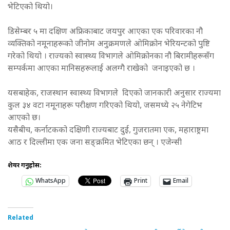
भेटिएको थियो।
डिसेम्बर ५ मा दक्षिण अफ्रिकाबाट जयपुर आएका एक परिवारका नौ
व्यक्तिको नमूनाहरूको जीनोम अनुक्रमणले ओमिक्रोन भेरियन्टको पुष्टि
गरेको थियो । राज्यको स्वास्थ्य विभागले ओमिक्रोनका नौ बिरामीहरूसँग
सम्पर्कमा आएका मानिसहरूलाई अलग्गै राखेको जनाइएको छ ।
यसबाहेक, राजस्थान स्वास्थ्य विभागले दिएको जानकारी अनुसार राज्यमा
कुल ३४ वटा नमूनाहरू परीक्षण गरिएको थियो, जसमध्ये २५ नेगेटिभ
आएको छ।
यसैबीच, कर्नाटकको दक्षिणी राज्यबाट दुई, गुजरातमा एक, महाराष्ट्रमा
आठ र दिल्लीमा एक जना सङ्क्रमित भेटिएका छन् । एजेन्सी
शेयर गर्नुहोस:
WhatsApp
Print
Email
Related