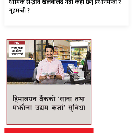
धार्मिक सद्भाव खलबलिँदै गर्दा कहाँ छन् प्रधानमन्त्री र
गृहमन्त्री ?