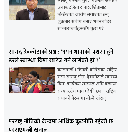
सांसद् वर्षमान पुनले वर्तमान सरकार
जवाफदेहिता र पारदर्शिताबाट
पन्छिएको आरोप लगाएका छन् ।
शुक्रबार संघीय संसद् भवनबाहिर
सञ्चारकर्मीहरूसँग कुरा गर्दै
सांसद् देवकोटाको प्रश्न : ‘गगन थापाको प्रशंसा हुने
डरले स्वास्थ्य बिमा खारेज गर्न लागेको हो ?’
काठमाडौँ । नेपाली कांग्रेसका राष्ट्रिय
सभा सांसद् गीता देवकोटाले स्वास्थ्य
बिमा कार्यक्रम तत्काल अघि बढाउन
सरकारसँग माग गरेकी छन् । राष्ट्रिय
सभाको बैठकमा बोल्दै सांसद्
परराष्ट्र नीतिको केन्द्रमा आर्थिक कूटनीति रहेको छ :
परराष्ट्रमन्त्री खनाल