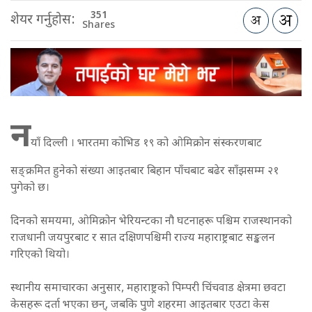
351
शेयर गर्नुहोस:
Shares
न
याँ दिल्ली । भारतमा कोभिड १९ को ओमिक्रोन संस्करणबाट
सङ्क्रमित हुनेको संख्या आइतबार बिहान पाँचबाट बढेर साँझसम्म २१
पुगेको छ।
दिनको समयमा, ओमिक्रोन भेरियन्टका नौ घटनाहरू पश्चिम राजस्थानको
राजधानी जयपुरबाट र सात दक्षिणपश्चिमी राज्य महाराष्ट्रबाट सङ्कलन
गरिएको थियो।
स्थानीय समाचारका अनुसार, महाराष्ट्रको पिम्परी चिंचवाड क्षेत्रमा छवटा
केसहरू दर्ता भएका छन्, जबकि पुणे शहरमा आइतबार एउटा केस