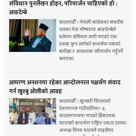
संविधान पुनर्लेखन होइन, परिमार्जन चाहिएको हो :
आङदेम्बे
काठमाडौँ । नेपाली कांग्रेसका संसदीय
दलका नेता भीष्मराज आङदेम्बेले
वर्तमान संविधान जारी भएको एक
दशक पुग्न लागेको सन्दर्भमा यसको
समीक्षा र आवश्यक परिमार्जन गर्नुपर्ने
बताएका
आमरण अनशनमा रहेका आन्दोलनरत पक्षसँग संवाद
गर्न खुश्बु ओलीको आग्रह
काठमाडौँ । सुनसरी जिल्लाको
देवानगञ्ज गाउँपालिका–३,
कप्तानगञ्जमा भएको हिंसात्मक
घटनाको सन्दर्भमा राष्ट्रिय एकता दलका
अध्यक्ष विनय यादवले माइतीघर