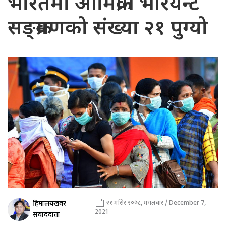
भारतमा ओमिक्रोन भेरियन्ट
सङ्क्रमणको संख्या २१ पुग्यो
हिमालयखवर
२१ मंसिर २०७८, मंगलबार / December 7,
2021
संवाददाता