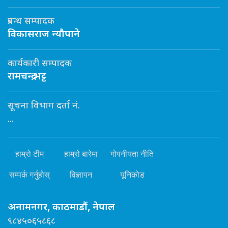
प्रबन्ध सम्पादक
विकासराज न्यौपाने
कार्यकारी सम्पादक
रामचन्द्र भट्ट
सूचना विभाग दर्ता नं.
...
हाम्रो टीम
हाम्रो बारेमा
गोपनीयता नीति
सम्पर्क गर्नुहोस्
विज्ञापन
यूनिकोड
अनामनगर, काठमाडौं, नेपाल
९८४५०६५८६८