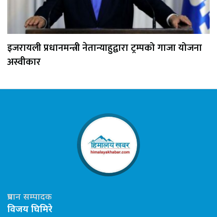
इजरायली प्रधानमन्त्री नेतान्याहुद्वारा ट्रम्पको गाजा योजना
अस्वीकार
प्रधान सम्पादक
विजय घिमिरे