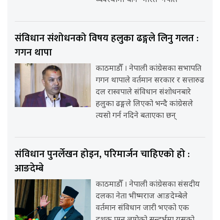
व्यवस्थामा चीन–भारत–नेपाल
संविधान संशोधनको विषय हलुका ढङ्गले लिनु गलत :
गगन थापा
काठमाडौँ । नेपाली कांग्रेसका सभापति
गगन थापाले वर्तमान सरकार र सत्तारुढ
दल रास्वपाले संविधान संशोधनबारे
हलुका ढङ्गले लिएको भन्दै कांग्रेसले
त्यसो गर्न नदिने बताएका छन्
संविधान पुनर्लेखन होइन, परिमार्जन चाहिएको हो :
आङदेम्बे
काठमाडौँ । नेपाली कांग्रेसका संसदीय
दलका नेता भीष्मराज आङदेम्बेले
वर्तमान संविधान जारी भएको एक