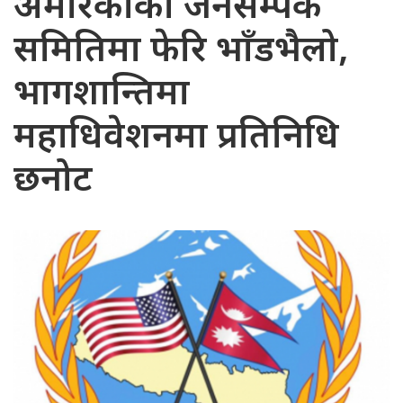
अमेरिकाको जनसम्पर्क
समितिमा फेरि भाँडभैलो,
भागशान्तिमा
महाधिवेशनमा प्रतिनिधि
छनोट