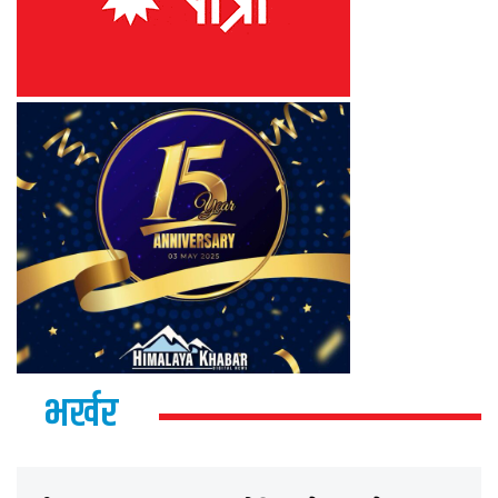
भर्खर