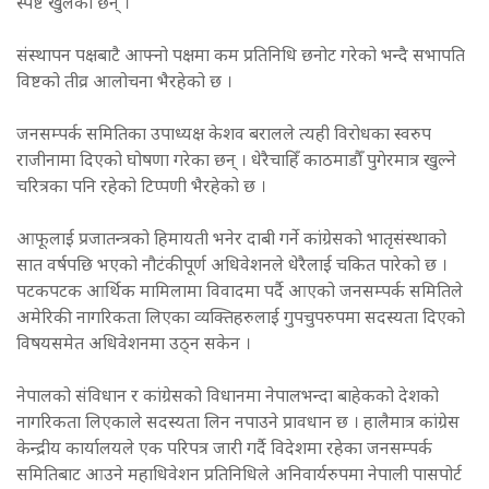
स्पष्ट खुलेका छन् ।
संस्थापन पक्षबाटै आफ्नो पक्षमा कम प्रतिनिधि छनोट गरेको भन्दै सभापति
विष्टको तीव्र आलोचना भैरहेको छ ।
जनसम्पर्क समितिका उपाध्यक्ष केशव बरालले त्यही विरोधका स्वरुप
राजीनामा दिएको घोषणा गरेका छन् । धेरैचाहिँ काठमाडौँ पुगेरमात्र खुल्ने
चरित्रका पनि रहेको टिप्पणी भैरहेको छ ।
आफूलाई प्रजातन्त्रको हिमायती भनेर दाबी गर्ने कांग्रेसको भातृसंस्थाको
सात वर्षपछि भएको नौटंकीपूर्ण अधिवेशनले धेरैलाई चकित पारेको छ ।
पटकपटक आर्थिक मामिलामा विवादमा पर्दै आएको जनसम्पर्क समितिले
अमेरिकी नागरिकता लिएका व्यक्तिहरुलाई गुपचुपरुपमा सदस्यता दिएको
विषयसमेत अधिवेशनमा उठ्न सकेन ।
नेपालको संविधान र कांग्रेसको विधानमा नेपालभन्दा बाहेकको देशको
नागरिकता लिएकाले सदस्यता लिन नपाउने प्रावधान छ । हालैमात्र कांग्रेस
केन्द्रीय कार्यालयले एक परिपत्र जारी गर्दै विदेशमा रहेका जनसम्पर्क
समितिबाट आउने महाधिवेशन प्रतिनिधिले अनिवार्यरुपमा नेपाली पासपोर्ट