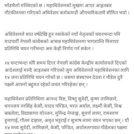
भाँडभैलो मच्चिएको छ । महाधिवेशनको मुखमा आएर आइतबार
नौटंकीरुपमा गरिएको अधिवेशन कर्मकाण्डी औपचारिकतामै सीमित भयो ।
अधिवेशनले सात वर्षदेखि हुन नसकेको नयाँ नेतृत्वको चयनभन्दा पनि
माउपार्टी नेपाली कांग्रेसको आसन्न महाधिवेशनमा भागशान्ति मिलाएर
प्रतिनिधि चयन गर्नेभन्दा अरु केही निर्णय गर्न सकेन ।
२४ घन्टाभन्दा थोरै समय दिएर नेपाली कांंग्रेस केन्द्रीय कार्यालयले दिएको
आदेशलाई मान्दै आइतबार गरिएको जुम अधिवेशनले महाधिवेशनका लागि
१४ जना प्रतिनिधि चयन गरेको छ । जसमा संस्थापन देउवा र पौडेल दुवै
पक्षले आफ्नो बहुमत रहेको प्रचार गरिरहेका छन् ।
महाधिवेशन प्रतिनिधिमा आनन्द विष्ट, विष्णु सुवेदी, कृष्ण लामिछाने,
धनञ्जय नरसिंह केसी, यादव पण्डित, भरत अर्याल, लक्ष्मी केसी, विश्व
बास्तोला, विद्यासागर योञ्जन, मुनिन्द्र नेम्वाङ्ग, सुवर्ण लामा, रामशरण
हुमागाईं, गौतम दाहाल, अमृत भट्टराई र सुभाष लामा चयन भएका छन् । यी
१४ मध्य सुवेदी, लामिछाने, केसी, पण्डित, अर्याललगायत पौडेलका पक्षमा