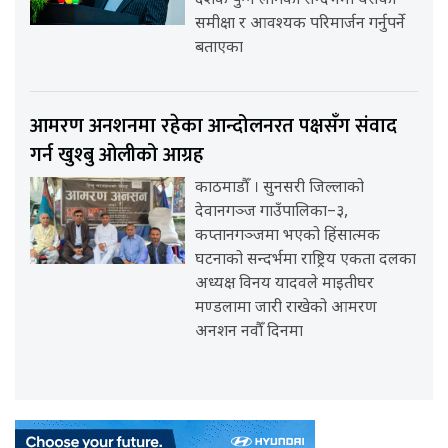
दशक पुग्न लागेको सन्दर्भमा यसको
समीक्षा र आवश्यक परिमार्जन गर्नुपर्ने
बताएका
आमरण अनशनमा रहेका आन्दोलनरत पक्षसँग संवाद
गर्न खुश्बु ओलीको आग्रह
काठमाडौँ । सुनसरी जिल्लाको
देवानगञ्ज गाउँपालिका–३,
कप्तानगञ्जमा भएको हिंसात्मक
घटनाको सन्दर्भमा राष्ट्रिय एकता दलका
अध्यक्ष विनय यादवले माइतीघर
मण्डलामा जारी राखेको आमरण
अनशन नवौँ दिनमा