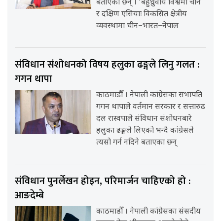
बताएका छन् । ‘बहुध्रुवीय विश्वमा चीन
र दक्षिण एसियाः विकसित क्षेत्रीय
व्यवस्थामा चीन–भारत–नेपाल
संविधान संशोधनको विषय हलुका ढङ्गले लिनु गलत :
गगन थापा
काठमाडौँ । नेपाली कांग्रेसका सभापति
गगन थापाले वर्तमान सरकार र सत्तारुढ
दल रास्वपाले संविधान संशोधनबारे
हलुका ढङ्गले लिएको भन्दै कांग्रेसले
त्यसो गर्न नदिने बताएका छन्
संविधान पुनर्लेखन होइन, परिमार्जन चाहिएको हो :
आङदेम्बे
काठमाडौँ । नेपाली कांग्रेसका संसदीय