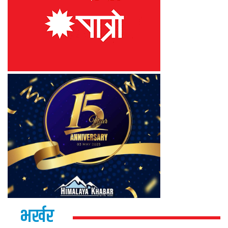
भर्खर