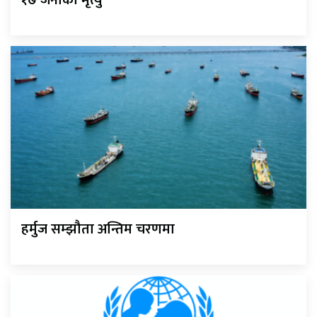
१७ जनाको मृत्यु
हर्मुज सम्झौता अन्तिम चरणमा