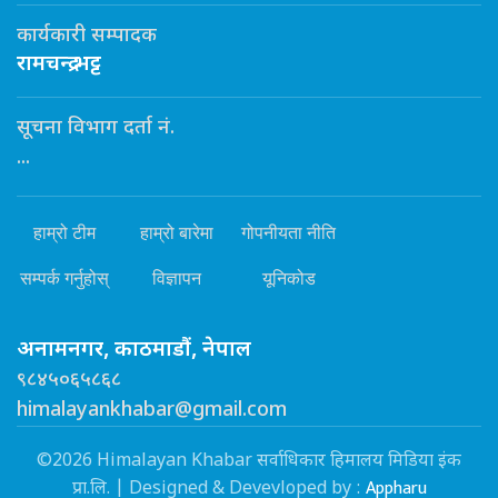
कार्यकारी सम्पादक
रामचन्द्र भट्ट
सूचना विभाग दर्ता नं.
...
हाम्रो टीम
हाम्रो बारेमा
गोपनीयता नीति
सम्पर्क गर्नुहोस्
विज्ञापन
यूनिकोड
अनामनगर, काठमाडौं, नेपाल
९८४५०६५८६८
himalayankhabar@gmail.com
©2026 Himalayan Khabar सर्वाधिकार हिमालय मिडिया इंक
Appharu
प्रा.लि. | Designed & Devevloped by :