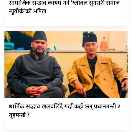
सामाजिक सद्भाव कायम गर्न ‘ग्लोबल सुनसरी समाज
न्युयोर्क’को अपिल
धार्मिक सद्भाव खलबलिँदै गर्दा कहाँ छन् प्रधानमन्त्री र
गृहमन्त्री ?