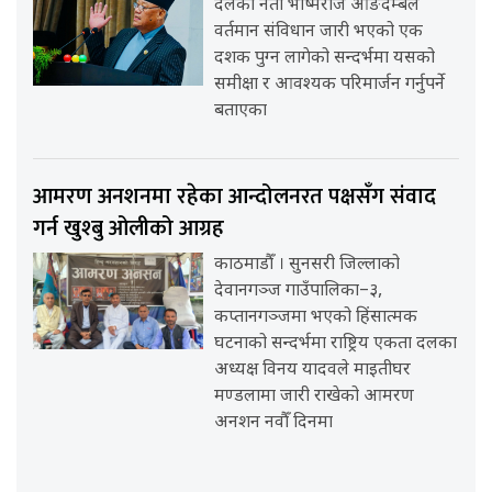
दलका नेता भीष्मराज आङदेम्बेले
वर्तमान संविधान जारी भएको एक
दशक पुग्न लागेको सन्दर्भमा यसको
समीक्षा र आवश्यक परिमार्जन गर्नुपर्ने
बताएका
आमरण अनशनमा रहेका आन्दोलनरत पक्षसँग संवाद
गर्न खुश्बु ओलीको आग्रह
काठमाडौँ । सुनसरी जिल्लाको
देवानगञ्ज गाउँपालिका–३,
कप्तानगञ्जमा भएको हिंसात्मक
घटनाको सन्दर्भमा राष्ट्रिय एकता दलका
अध्यक्ष विनय यादवले माइतीघर
मण्डलामा जारी राखेको आमरण
अनशन नवौँ दिनमा