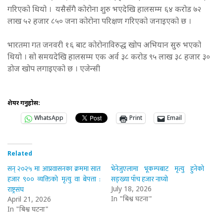
गरिएको थियो । यसैसँगै कोरोना शुरु भएदेखि हालसम्म ६४ करोड ७२
लाख ५२ हजार ८५० जना कोरोना परिक्षण गरिएको जनाइएको छ ।
भारतमा गत जनवरी १६ बाट कोरोनाविरुद्ध खोप अभियान सुरु भएको
थियो । सो समयदेखि हालसम्म एक अर्व ३८ करोड ९५ लाख ३८ हजार ३०
डोज खोप लगाइएको छ । एजेन्सी
शेयर गर्नुहोस:
WhatsApp
Print
Email
Related
सन् २०२५ मा आप्रवासनका क्रममा सात
भेनेजुएलामा भूकम्पबाट मृत्यु हुनेको
हजार ९०० व्यक्तिको मृत्यु वा बेपत्ता :
सङ्ख्या पाँच हजार नाघ्यो
राष्ट्रसंघ
July 18, 2026
In "बिश्व घटना"
April 21, 2026
In "बिश्व घटना"