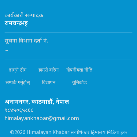
कार्यकारी सम्पादक
रामचन्द्र भट्ट
सूचना विभाग दर्ता नं.
...
हाम्रो टीम
हाम्रो बारेमा
गोपनीयता नीति
सम्पर्क गर्नुहोस्
विज्ञापन
यूनिकोड
अनामनगर, काठमाडौं, नेपाल
९८४५०६५८६८
himalayankhabar@gmail.com
©2026 Himalayan Khabar सर्वाधिकार हिमालय मिडिया इंक