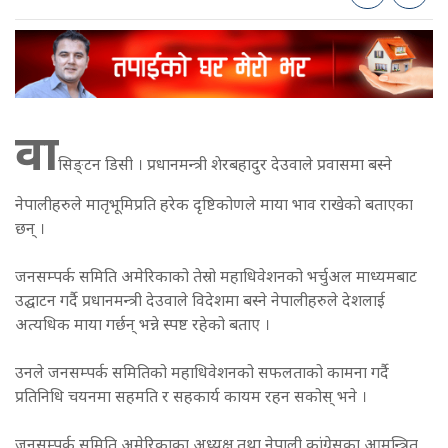
वा
सिङ्टन डिसी । प्रधानमन्त्री शेरबहादुर देउवाले प्रवासमा बस्ने
नेपालीहरुले मातृभूमिप्रति हरेक दृष्टिकोणले माया भाव राखेको बताएका
छन् ।
जनसम्पर्क समिति अमेरिकाको तेस्रो महाधिवेशनको भर्चुअल माध्यमबाट
उद्घाटन गर्दै प्रधानमन्त्री देउवाले विदेशमा बस्ने नेपालीहरुले देशलाई
अत्यधिक माया गर्छन् भन्ने स्पष्ट रहेको बताए ।
उनले जनसम्पर्क समितिको महाधिवेशनको सफलताको कामना गर्दै
प्रतिनिधि चयनमा सहमति र सहकार्य कायम रहन सकोस् भने ।
जनसम्पर्क समिति अमेरिकाका अध्यक्ष तथा नेपाली कांग्रेसका आमन्त्रित