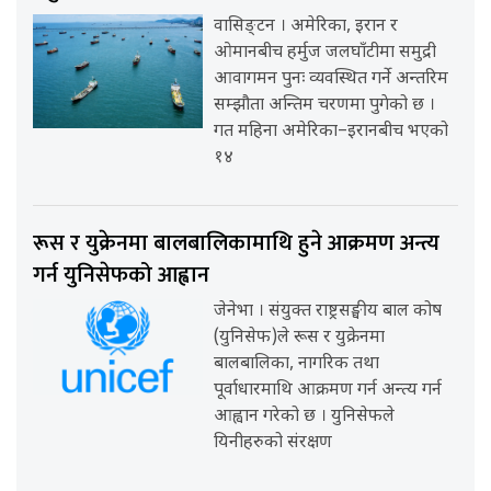
वासिङ्टन । अमेरिका, इरान र
ओमानबीच हर्मुज जलघाँटीमा समुद्री
आवागमन पुनः व्यवस्थित गर्ने अन्तरिम
सम्झौता अन्तिम चरणमा पुगेको छ ।
गत महिना अमेरिका–इरानबीच भएको
१४
रूस र युक्रेनमा बालबालिकामाथि हुने आक्रमण अन्त्य
गर्न युनिसेफको आह्वान
जेनेभा । संयुक्त राष्ट्रसङ्घीय बाल कोष
(युनिसेफ)ले रूस र युक्रेनमा
बालबालिका, नागरिक तथा
पूर्वाधारमाथि आक्रमण गर्न अन्त्य गर्न
आह्वान गरेको छ । युनिसेफले
यिनीहरुको संरक्षण