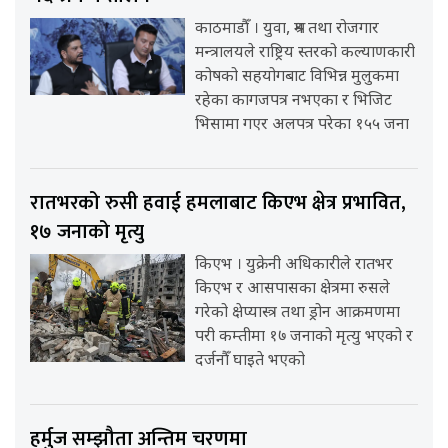
काठमाडौँ । युवा, श्रम तथा रोजगार
मन्त्रालयले राष्ट्रिय स्तरको कल्याणकारी
कोषको सहयोगबाट विभिन्न मुलुकमा
रहेका कागजपत्र नभएका र भिजिट
भिसामा गएर अलपत्र परेका १५५ जना
रातभरको रुसी हवाई हमलाबाट किएभ क्षेत्र प्रभावित,
१७ जनाको मृत्यु
किएभ । युक्रेनी अधिकारीले रातभर
किएभ र आसपासका क्षेत्रमा रुसले
गरेको क्षेप्यास्त्र तथा ड्रोन आक्रमणमा
परी कम्तीमा १७ जनाको मृत्यु भएको र
दर्जनौँ घाइते भएको
हर्मुज सम्झौता अन्तिम चरणमा