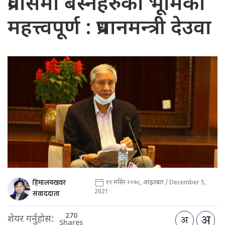
प्रवासमा बस्नेहरुको भूमिका
महत्त्वपूर्ण : प्रधानमन्त्री देउवा
हिमालयखवर
१९ मंसिर २०७८, आइतबार / December 5,
2021
संवाददाता
270
शेयर गर्नुहोस:
Shares