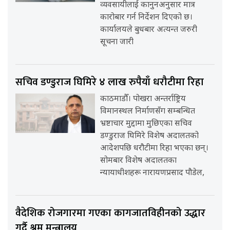
व्यवसायीलाई कानुनअनुसार मात्र
कारोबार गर्न निर्देशन दिएको छ।
कार्यालयले बुधबार अत्यन्त जरुरी
सूचना जारी
सचिव डण्डुराज घिमिरे ४ लाख रुपैयाँ धरौटीमा रिहा
काठमाडौँ। पोखरा अन्तर्राष्ट्रिय
विमानस्थल निर्माणसँग सम्बन्धित
भ्रष्टाचार मुद्दामा मुछिएका सचिव
डण्डुराज घिमिरे विशेष अदालतको
आदेशपछि धरौटीमा रिहा भएका छन्।
सोमबार विशेष अदालतका
न्यायाधीशहरू नारायणप्रसाद पौडेल,
वैदेशिक रोजगारमा गएका कागजातविहीनको उद्धार
गर्दै श्रम मन्त्रालय