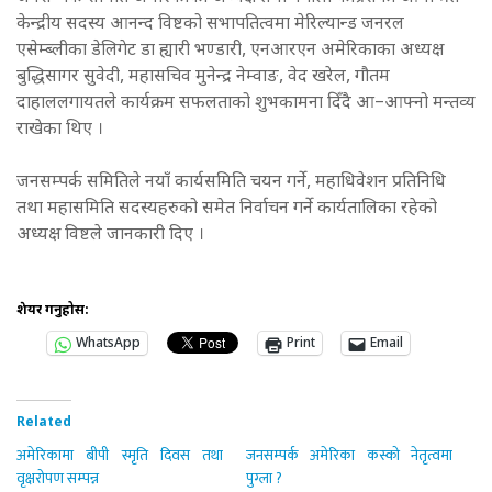
केन्द्रीय सदस्य आनन्द विष्टको सभापतित्वमा मेरिल्यान्ड जनरल
एसेम्ब्लीका डेलिगेट डा ह्यारी भण्डारी, एनआरएन अमेरिकाका अध्यक्ष
बुद्धिसागर सुवेदी, महासचिव मुनेन्द्र नेम्वाङ, वेद खरेल, गौतम
दाहाललगायतले कार्यक्रम सफलताको शुभकामना दिँदै आ–आफ्नो मन्तव्य
राखेका थिए ।
जनसम्पर्क समितिले नयाँ कार्यसमिति चयन गर्ने, महाधिवेशन प्रतिनिधि
तथा महासमिति सदस्यहरुको समेत निर्वाचन गर्ने कार्यतालिका रहेको
अध्यक्ष विष्टले जानकारी दिए ।
शेयर गर्नुहोस:
WhatsApp
Print
Email
Related
अमेरिकामा बीपी स्मृति दिवस तथा
जनसम्पर्क अमेरिका कस्को नेतृत्वमा
वृक्षरोपण सम्पन्न
पुग्ला ?