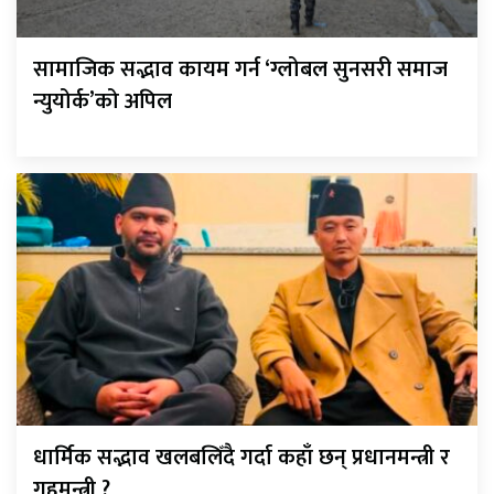
सामाजिक सद्भाव कायम गर्न ‘ग्लोबल सुनसरी समाज
न्युयोर्क’को अपिल
धार्मिक सद्भाव खलबलिँदै गर्दा कहाँ छन् प्रधानमन्त्री र
गृहमन्त्री ?